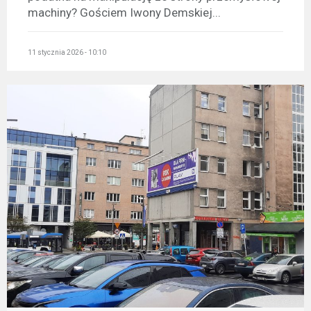
machiny? Gościem Iwony Demskiej...
11 stycznia 2026 - 10:10