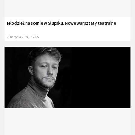
Młodzież na scenie w Słupsku. Nowe warsztaty teatralne
7 sierpnia 2026 - 17:05