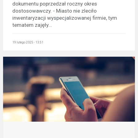
dokumentu poprzedzał roczny okres
dostosowawczy. - Miasto nie zleciło
inwentaryzacji wyspecjalizowanej firmie, tym
tematem zajęły...
19 lutego 2025 - 13:51