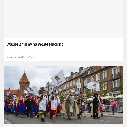
Ważne zmiany na Węźle Hucisko
7 sierpnia 2026 - 19:45