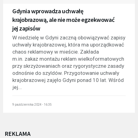
Gdynia wprowadza uchwałę
krajobrazową, ale nie może egzekwować
jej zapisów
W niedzielę w Gdyni zaczną obowiązywać zapisy
uchwały krajobrazowej, która ma uporządkować
chaos reklamowy w mieście. Zakłada
m.in. zakaz montażu reklam wielkoformatowych
przy skrzyżowaniach oraz rygorystyczne zasady
odnośnie do szyldów. Przygotowanie uchwały
krajobrazowej zajęło Gdyni ponad 10 lat. Wśród
jej...
9 października 2024 - 16:35
REKLAMA