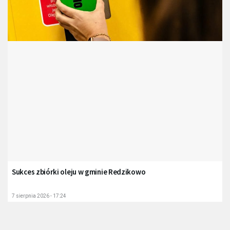
Sukces zbiórki oleju w gminie Redzikowo
7 sierpnia 2026 - 17:24