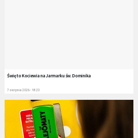
Święto Kociewia na Jarmarku św. Dominika
7 sierpnia 2026 - 18:23