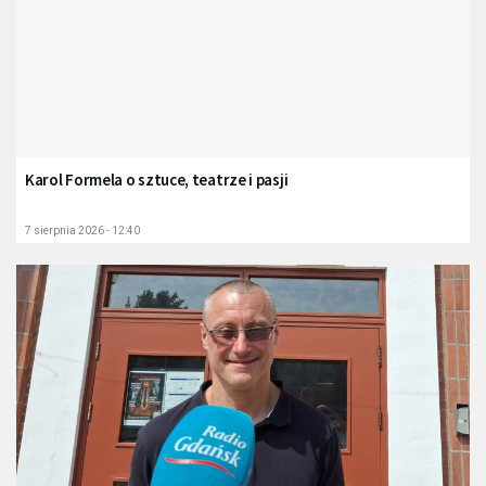
Karol Formela o sztuce, teatrze i pasji
7 sierpnia 2026 - 12:40