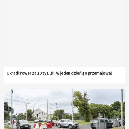
Ukradł rower za 10 tys. zł i w jeden dzień go przemalował