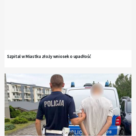
Szpital w Miastku złoży wniosek o upadłość