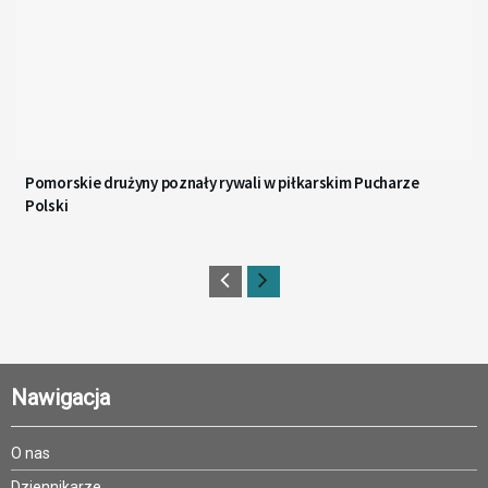
Pomorskie drużyny poznały rywali w piłkarskim Pucharze
Polski
Nawigacja
O nas
Dziennikarze