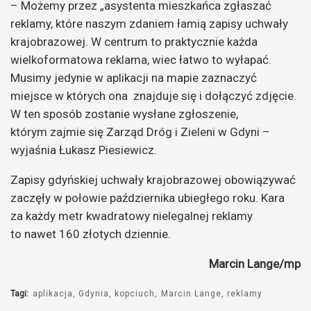
– Możemy przez „asystenta mieszkańca zgłaszać
reklamy, które naszym zdaniem łamią zapisy uchwały
krajobrazowej. W centrum to praktycznie każda
wielkoformatowa reklama, wiec łatwo to wyłapać.
Musimy jedynie w aplikacji na mapie zaznaczyć
miejsce w których ona znajduje się i dołączyć zdjęcie.
W ten sposób zostanie wysłane zgłoszenie,
którym zajmie się Zarząd Dróg i Zieleni w Gdyni –
wyjaśnia Łukasz Piesiewicz.
Zapisy gdyńskiej uchwały krajobrazowej obowiązywać
zaczęły w połowie października ubiegłego roku. Kara
za każdy metr kwadratowy nielegalnej reklamy
to nawet 160 złotych dziennie.
Marcin Lange/mp
Tagi:
aplikacja
Gdynia
kopciuch
Marcin Lange
reklamy