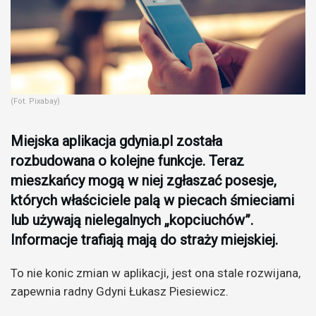
(Fot. Pixabay)
Miejska aplikacja gdynia.pl została
rozbudowana o kolejne funkcje. Teraz
mieszkańcy mogą w niej zgłaszać posesje,
których właściciele palą w piecach śmieciami
lub używają nielegalnych „kopciuchów”.
Informacje trafiają mają do straży miejskiej.
To nie konic zmian w aplikacji, jest ona stale rozwijana,
zapewnia radny Gdyni Łukasz Piesiewicz.