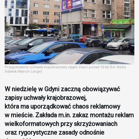
Przygotowanie uchwały krajobrazowej zajęło Gdyni ponad 10 lat (fot. Radio
Gdańsk/Marcin Lange)
W niedzielę w Gdyni zaczną obowiązywać
zapisy uchwały krajobrazowej,
która ma uporządkować chaos reklamowy
w mieście. Zakłada m.in. zakaz montażu reklam
wielkoformatowych przy skrzyżowaniach
oraz rygorystyczne zasady odnośnie