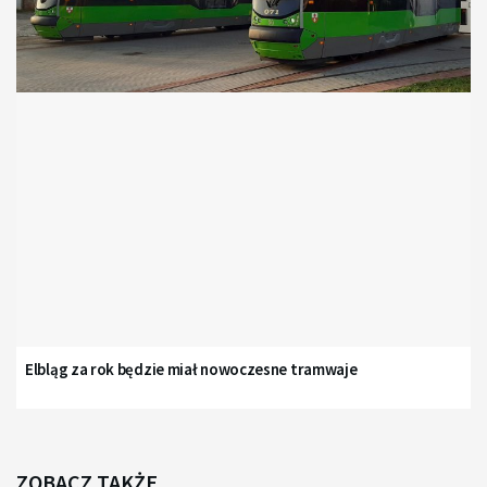
Elbląg za rok będzie miał nowoczesne tramwaje
ZOBACZ TAKŻE