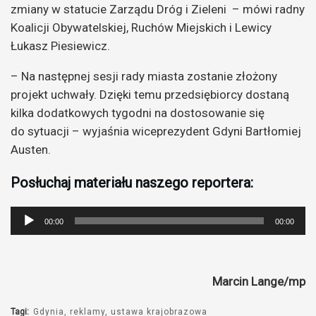
zmiany w statucie Zarządu Dróg i Zieleni – mówi radny
Koalicji Obywatelskiej, Ruchów Miejskich i Lewicy
Łukasz Piesiewicz.
– Na następnej sesji rady miasta zostanie złożony
projekt uchwały. Dzięki temu przedsiębiorcy dostaną
kilka dodatkowych tygodni na dostosowanie się
do sytuacji – wyjaśnia wiceprezydent Gdyni Bartłomiej
Austen.
Posłuchaj materiału naszego reportera:
Odtwarzacz
00:00
00:00
plików
dźwiękowych
Marcin Lange/mp
Tagi:
Gdynia
reklamy
ustawa krajobrazowa