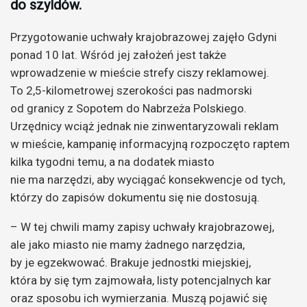
do szyldów.
Przygotowanie uchwały krajobrazowej zajęło Gdyni
ponad 10 lat. Wśród jej założeń jest także
wprowadzenie w mieście strefy ciszy reklamowej.
To 2,5-kilometrowej szerokości pas nadmorski
od granicy z Sopotem do Nabrzeża Polskiego.
Urzędnicy wciąż jednak nie zinwentaryzowali reklam
w mieście, kampanię informacyjną rozpoczęto raptem
kilka tygodni temu, a na dodatek miasto
nie ma narzędzi, aby wyciągać konsekwencje od tych,
którzy do zapisów dokumentu się nie dostosują.
– W tej chwili mamy zapisy uchwały krajobrazowej,
ale jako miasto nie mamy żadnego narzędzia,
by je egzekwować. Brakuje jednostki miejskiej,
która by się tym zajmowała, listy potencjalnych kar
oraz sposobu ich wymierzania. Muszą pojawić się