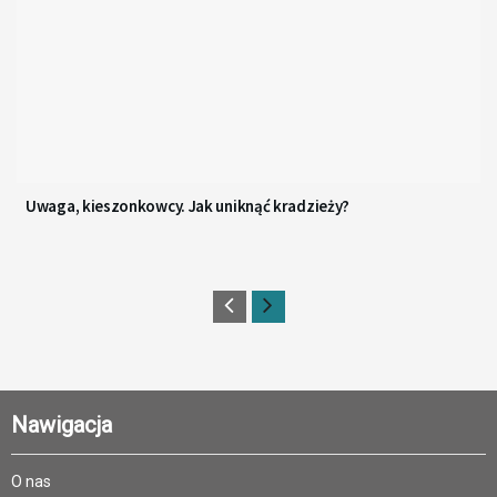
Uwaga, kieszonkowcy. Jak uniknąć kradzieży?
Nawigacja
O nas