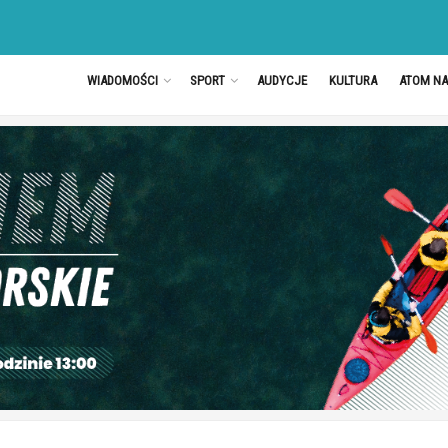
WIADOMOŚCI
SPORT
AUDYCJE
KULTURA
ATOM N