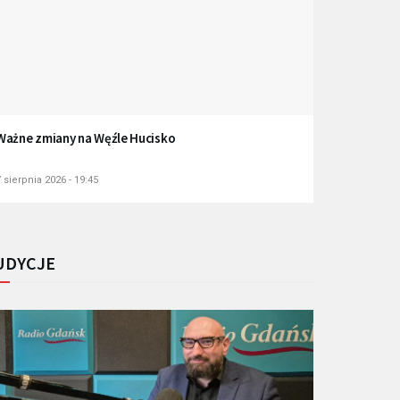
Ważne zmiany na Węźle Hucisko
 sierpnia 2026 - 19:45
UDYCJE