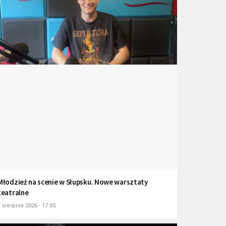
Młodzież na scenie w Słupsku. Nowe warsztaty
teatralne
 sierpnia 2026 - 17:05