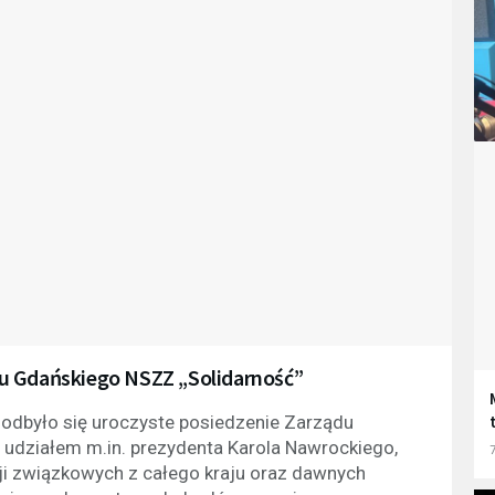
u Gdańskiego NSZZ „Solidarność”
 odbyło się uroczyste posiedzenie Zarządu
udziałem m.in. prezydenta Karola Nawrockiego,
7
ji związkowych z całego kraju oraz dawnych