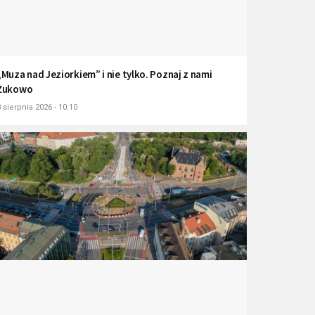
„Muza nad Jeziorkiem” i nie tylko. Poznaj z nami
Żukowo
 sierpnia 2026 - 10:10