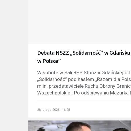
Debata NSZZ „Solidarność” w Gdańsku
w Polsce”
W sobotę w Sali BHP Stoczni Gdańskiej o
„Solidarność” pod hasłem „Razem dla Polski
m.in. przedstawiciele Ruchu Obrony Granic
Wszechpolskiej. Po odśpiewaniu Mazurka 
28 lutego 2026 - 16:25