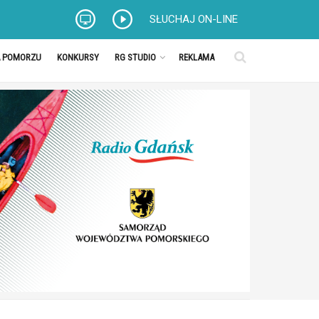
SŁUCHAJ ON-LINE
A POMORZU
KONKURSY
RG STUDIO
REKLAMA