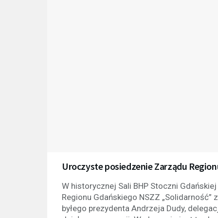
Uroczyste posiedzenie Zarządu Region
W historycznej Sali BHP Stoczni Gdańskiej
Regionu Gdańskiego NSZZ „Solidarność” z 
byłego prezydenta Andrzeja Dudy, delegac