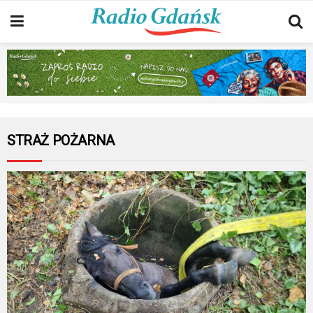
STRAŻ POŻARNA