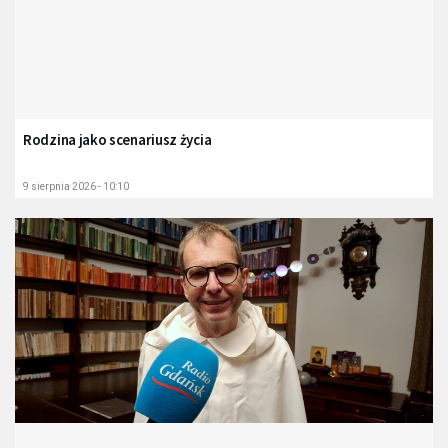
Rodzina jako scenariusz życia
9 sierpnia 2026 - 10:10