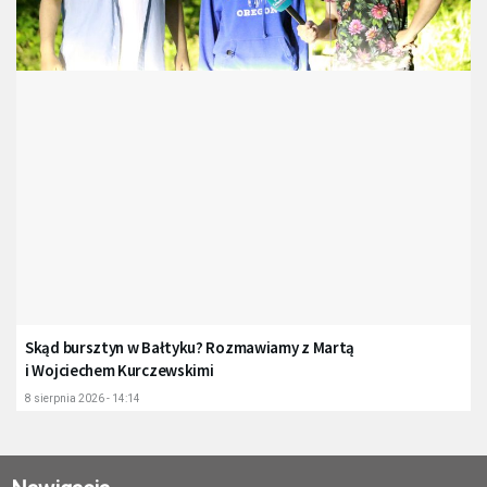
Skąd bursztyn w Bałtyku? Rozmawiamy z Martą
i Wojciechem Kurczewskimi
8 sierpnia 2026 - 14:14