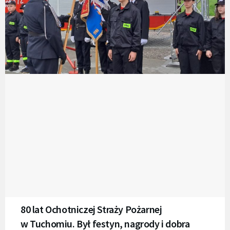
80 lat Ochotniczej Straży Pożarnej
w Tuchomiu. Był festyn, nagrody i dobra