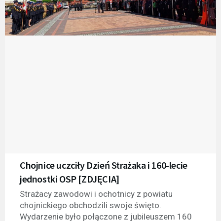
Chojnice uczciły Dzień Strażaka i 160-lecie
jednostki OSP [ZDJĘCIA]
Strażacy zawodowi i ochotnicy z powiatu
chojnickiego obchodzili swoje święto.
Wydarzenie było połączone z jubileuszem 160