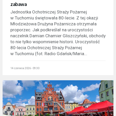
zabawa
Jednostka Ochotniczej Straży Pożarnej
w Tuchomiu świętowała 80-lecie. Z tej okazji
Młodzieżowa Drużyna Pożarnicza otrzymała
proporzec. Jak podkreślał na uroczystości
naczelnik Damian Chamier Gliszczyński, obchody
to nie tylko wspomnienie historii. Uroczystość
80-lecia Ochotniczej Straży Pożarnej
w Tuchomiu (fot. Radio Gdańsk/Maria...
14 czerwca 2026 - 09:30