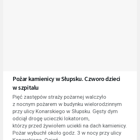
Pożar kamienicy w Słupsku. Czworo dzieci
w szpitalu
Pięć zastępów straży pożarnej walczyło
z nocnym pożarem w budynku wielorodzinnym
przy ulicy Konarskiego w Słupsku. Gęsty dym
odciął drogę ucieczki lokatorom,
którzy przed żywiołem uciekli na dach kamienicy.
Pożar wybuchł około godz. 3 w nocy przy ulicy
Konarskiego. Ogień...