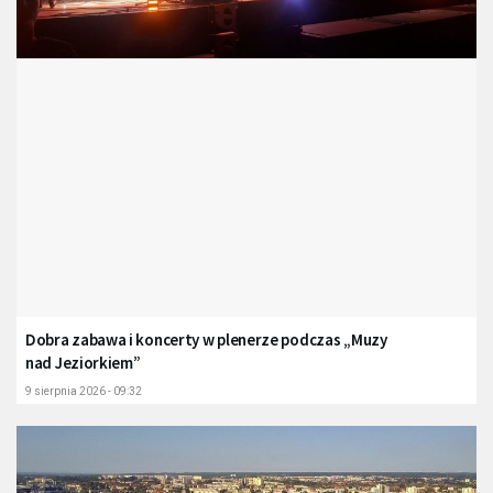
Dobra zabawa i koncerty w plenerze podczas „Muzy
nad Jeziorkiem”
9 sierpnia 2026 - 09:32