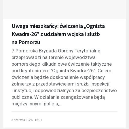
Uwaga mieszkańcy: ćwiczenia „Ognista
Kwadra-26” z udziałem wojska i służb
na Pomorzu
7 Pomorska Brygada Obrony Terytorialnej
przeprowadzi na terenie województwa
pomorskiego kilkudniowe ćwiczenie taktyczne
pod kryptonimem "Ognista Kwadra-26". Celem
ćwiczenia będzie doskonalenie współpracy
żołnierzy z przedstawicielami służb, inspekcji
i instytucji odpowiedzialnych za bezpieczeństwo
publiczne. W działania zaangażowane będą
między innymi policja,...
5 czerwca 2026 - 16:01