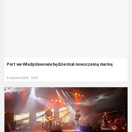
Port we Władysławowie będzie miał nowoczesną marinę
9 sierpnia 2026 - 10:50