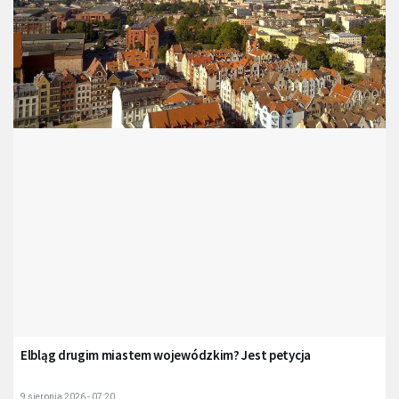
Elbląg drugim miastem wojewódzkim? Jest petycja
9 sierpnia 2026 - 07:20