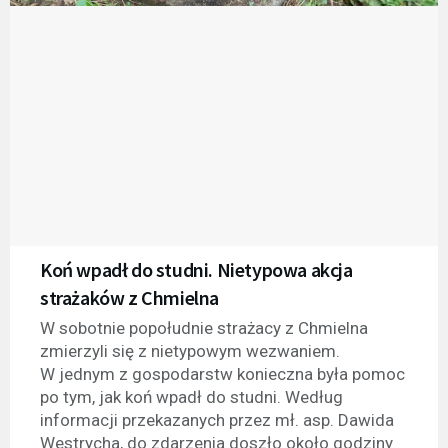
Koń wpadł do studni. Nietypowa akcja
strażaków z Chmielna
W sobotnie popołudnie strażacy z Chmielna
zmierzyli się z nietypowym wezwaniem.
W jednym z gospodarstw konieczna była pomoc
po tym, jak koń wpadł do studni. Według
informacji przekazanych przez mł. asp. Dawida
Westrycha, do zdarzenia doszło około godziny