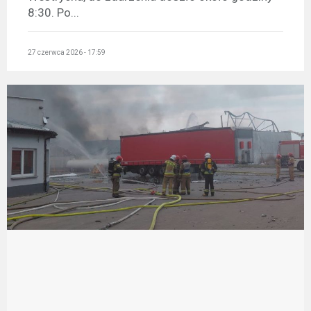
8:30. Po...
27 czerwca 2026 - 17:59