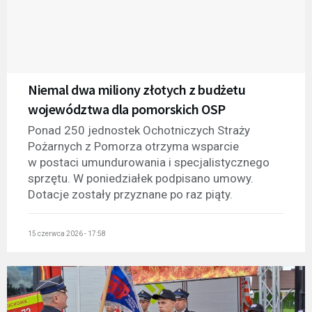
Niemal dwa miliony złotych z budżetu
województwa dla pomorskich OSP
Ponad 250 jednostek Ochotniczych Straży
Pożarnych z Pomorza otrzyma wsparcie
w postaci umundurowania i specjalistycznego
sprzętu. W poniedziałek podpisano umowy.
Dotacje zostały przyznane po raz piąty.
15 czerwca 2026 - 17:58