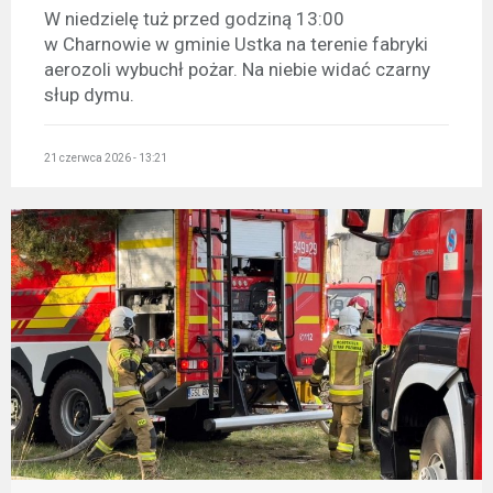
W niedzielę tuż przed godziną 13:00
w Charnowie w gminie Ustka na terenie fabryki
aerozoli wybuchł pożar. Na niebie widać czarny
słup dymu.
21 czerwca 2026 - 13:21