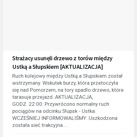
Strażacy usunęli drzewo z torów między
Ustką a Słupskiem [AKTUALIZACJA]
Ruch kolejowy między Ustką a Słupskiem został
wstrzymany. Wskutek burzy, która przetoczyła
się nad Pomorzem, na tory spadło drzewo, które
tarasuje przejazd. AKTUALIZACJA,
GODZ. 22:00: Przywrócono normalny ruch
pociągów na odcinku Słupsk - Ustka.
WCZEŚNIEJ INFORMOWALIŚMY: Uszkodzona
została sieć trakcyjna....