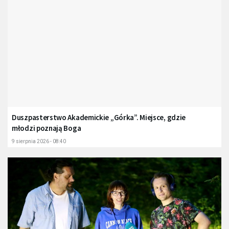
Duszpasterstwo Akademickie „Górka”. Miejsce, gdzie
młodzi poznają Boga
9 sierpnia 2026 - 08:40