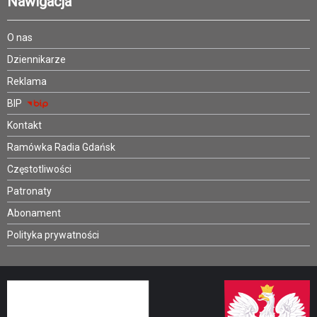
Nawigacja
O nas
Dziennikarze
Reklama
BIP
Kontakt
Ramówka Radia Gdańsk
Częstotliwości
Patronaty
Abonament
Polityka prywatności