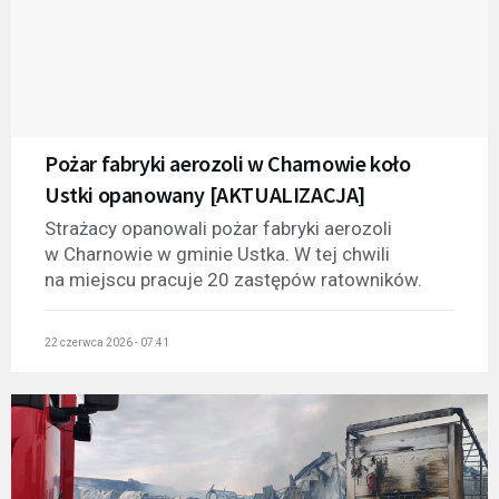
Pożar fabryki aerozoli w Charnowie koło
Ustki opanowany [AKTUALIZACJA]
Strażacy opanowali pożar fabryki aerozoli
w Charnowie w gminie Ustka. W tej chwili
na miejscu pracuje 20 zastępów ratowników.
22 czerwca 2026 - 07:41