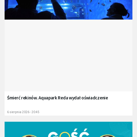
Śmierć rekinów. Aquapark Reda wydał oświadczenie
6 sierpnia 2026 - 20:45