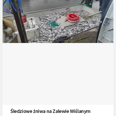
Śledziowe żniwa na Zalewie Wiślanym