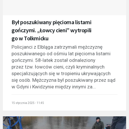
Był poszukiwany pięcioma listami
gończymi. „Łowcy cieni” wytropili
go w Tolkmicku
Policjanci z Elbląga zatrzymali mężczyznę
poszukiwanego od ośmiu lat pięcioma listami
gończymi. 58-latek został odnaleziony
przez tzw. łowców cieni, czyli kryminalnych
specjalizujących się w tropieniu ukrywających
się osób. Mężczyzna był poszukiwany przez sąd
w Gdyni i Kwidzynie między innymi za...
15 stycznia 2025 - 11:45