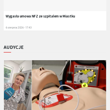
Wygasła umowa NFZ ze szpitalem w Miastku
6 sierpnia 2026 - 17:43
AUDYCJE