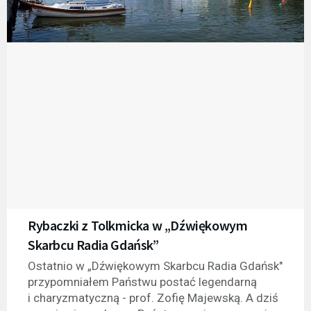
Rybaczki z Tolkmicka w „Dźwiękowym
Skarbcu Radia Gdańsk”
Ostatnio w „Dźwiękowym Skarbcu Radia Gdańsk"
przypomniałem Państwu postać legendarną
i charyzmatyczną - prof. Zofię Majewską. A dziś