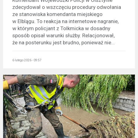
Komendant Wojewódzki Policji w Olsztynie
zdecydował o wszczęciu procedury odwołania
ze stanowiska komendanta miejskiego
w Elblągu. To reakcja na internetowe nagranie,
w którym policjant z Tolkmicka w dosadny
sposób opisał warunki służby. Relacjonował,
że na posterunku jest brudno, ponieważ nie...
6 lutego 2026 - 09:57