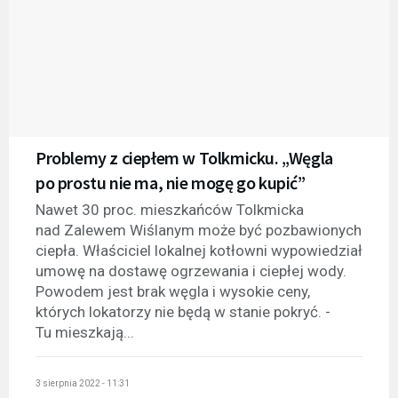
Problemy z ciepłem w Tolkmicku. „Węgla
po prostu nie ma, nie mogę go kupić”
Nawet 30 proc. mieszkańców Tolkmicka
nad Zalewem Wiślanym może być pozbawionych
ciepła. Właściciel lokalnej kotłowni wypowiedział
umowę na dostawę ogrzewania i ciepłej wody.
Powodem jest brak węgla i wysokie ceny,
których lokatorzy nie będą w stanie pokryć. -
Tu mieszkają...
3 sierpnia 2022 - 11:31