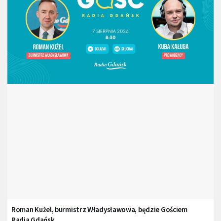
Roman Kużel, burmistrz Władysławowa, będzie Gościem
Radia Gdańsk