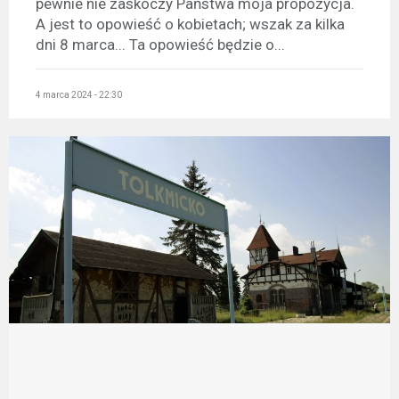
pewnie nie zaskoczy Państwa moja propozycja.
A jest to opowieść o kobietach; wszak za kilka
dni 8 marca... Ta opowieść będzie o...
4 marca 2024 - 22:30