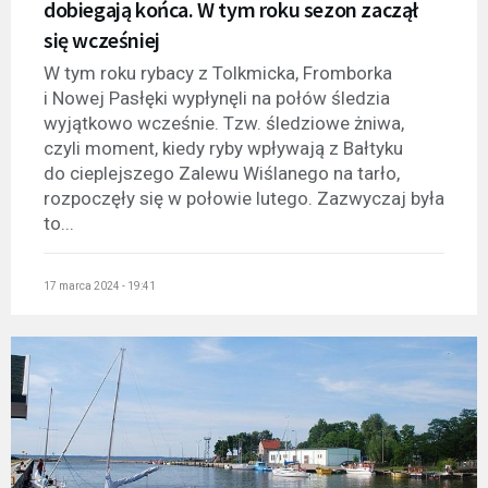
dobiegają końca. W tym roku sezon zaczął
się wcześniej
W tym roku rybacy z Tolkmicka, Fromborka
i Nowej Pasłęki wypłynęli na połów śledzia
wyjątkowo wcześnie. Tzw. śledziowe żniwa,
czyli moment, kiedy ryby wpływają z Bałtyku
do cieplejszego Zalewu Wiślanego na tarło,
rozpoczęły się w połowie lutego. Zazwyczaj była
to...
17 marca 2024 - 19:41