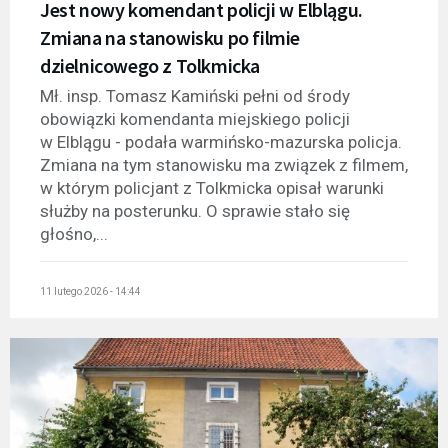
Jest nowy komendant policji w Elblągu.
Zmiana na stanowisku po filmie
dzielnicowego z Tolkmicka
Mł. insp. Tomasz Kamiński pełni od środy
obowiązki komendanta miejskiego policji
w Elblągu - podała warmińsko-mazurska policja.
Zmiana na tym stanowisku ma związek z filmem,
w którym policjant z Tolkmicka opisał warunki
służby na posterunku. O sprawie stało się
głośno,...
11 lutego 2026 - 14:44