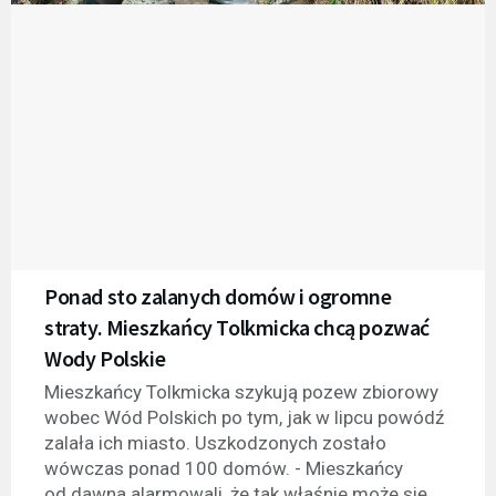
Ponad sto zalanych domów i ogromne
straty. Mieszkańcy Tolkmicka chcą pozwać
Wody Polskie
Mieszkańcy Tolkmicka szykują pozew zbiorowy
wobec Wód Polskich po tym, jak w lipcu powódź
zalała ich miasto. Uszkodzonych zostało
wówczas ponad 100 domów. - Mieszkańcy
od dawna alarmowali, że tak właśnie może się