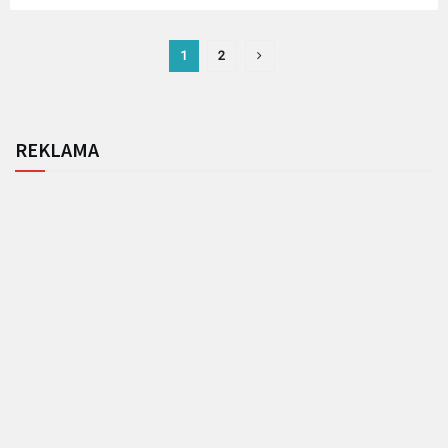
1
2
REKLAMA