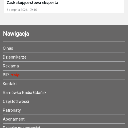
Zaskakujące słowa eksperta
6 sierpnia 2026 - 09:10
Nawigacja
O nas
Dziennikarze
Reklama
BIP
Kontakt
Ramówka Radia Gdańsk
Częstotliwości
Patronaty
Abonament
Polityka prywatności