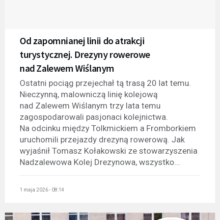
Od zapomnianej linii do atrakcji
turystycznej. Drezyny rowerowe
nad Zalewem Wiślanym
Ostatni pociąg przejechał tą trasą 20 lat temu.
Nieczynną, malowniczą linię kolejową
nad Zalewem Wiślanym trzy lata temu
zagospodarowali pasjonaci kolejnictwa.
Na odcinku między Tolkmickiem a Fromborkiem
uruchomili przejazdy drezyną rowerową. Jak
wyjaśnił Tomasz Kołakowski ze stowarzyszenia
Nadzalewowa Kolej Drezynowa, wszystko...
1 maja 2026 - 08:14