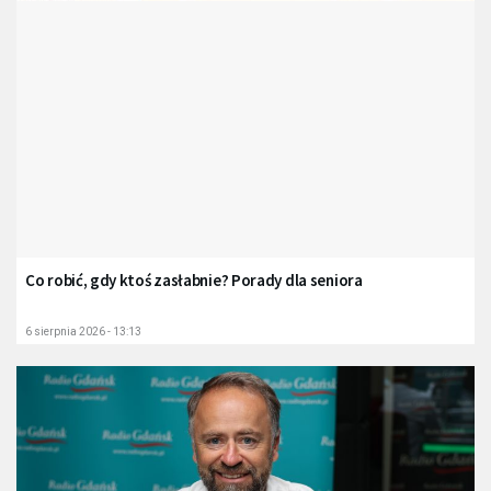
Co robić, gdy ktoś zasłabnie? Porady dla seniora
6 sierpnia 2026 - 13:13