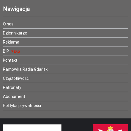
Nawigacja
O nas
Dziennikarze
Reklama
BIP
Kontakt
Ramówka Radia Gdańsk
Częstotliwości
Patronaty
Abonament
Polityka prywatności