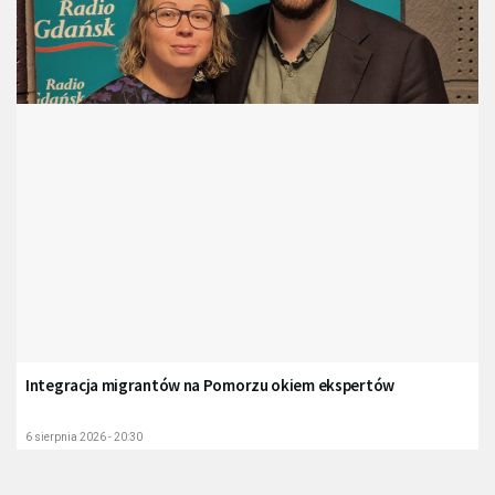
Integracja migrantów na Pomorzu okiem ekspertów
6 sierpnia 2026 - 20:30