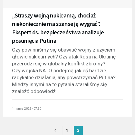
„Straszy wojną nuklearną, chociaż
niekoniecznie ma szansę ją wygrać”.
Ekspert ds. bezpieczeństwa analizuje
posunięcia Putina
Czy powinniśmy się obawiać wojny z użyciem
głowic nuklearnych? Czy atak Rosji na Ukrainę
przerodzi się w globalny konflikt zbrojny?
Czy wojska NATO podejmą jakieś bardziej
radykalne działania, aby powstrzymać Putina?
Między innymi na te pytania staraliśmy się
znaleźć odpowiedź...
1 marca 2022 - 07:30
1
2