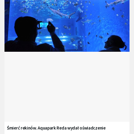
Śmierć rekinów. Aquapark Reda wydał oświadczenie