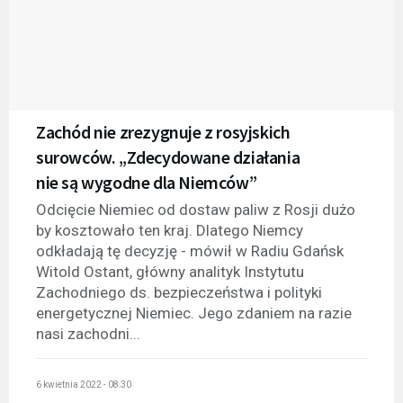
Zachód nie zrezygnuje z rosyjskich
surowców. „Zdecydowane działania
nie są wygodne dla Niemców”
Odcięcie Niemiec od dostaw paliw z Rosji dużo
by kosztowało ten kraj. Dlatego Niemcy
odkładają tę decyzję - mówił w Radiu Gdańsk
Witold Ostant, główny analityk Instytutu
Zachodniego ds. bezpieczeństwa i polityki
energetycznej Niemiec. Jego zdaniem na razie
nasi zachodni...
6 kwietnia 2022 - 08:30