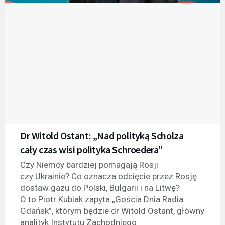
Dr Witold Ostant: „Nad polityką Scholza
cały czas wisi polityka Schroedera”
Czy Niemcy bardziej pomagają Rosji
czy Ukrainie? Co oznacza odcięcie przez Rosję
dostaw gazu do Polski, Bułgarii i na Litwę?
O to Piotr Kubiak zapyta „Gościa Dnia Radia
Gdańsk”, którym będzie dr Witold Ostant, główny
analityk Instytutu Zachodniego