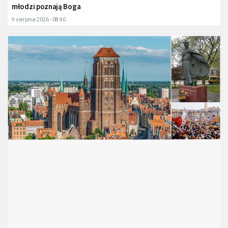
młodzi poznają Boga
9 sierpnia 2026 - 08:40