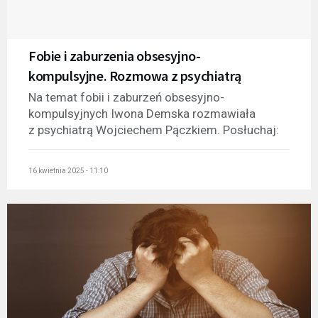
Fobie i zaburzenia obsesyjno-
kompulsyjne. Rozmowa z psychiatrą
Na temat fobii i zaburzeń obsesyjno-
kompulsyjnych Iwona Demska rozmawiała
z psychiatrą Wojciechem Pączkiem. Posłuchaj:
16 kwietnia 2025 - 11:10