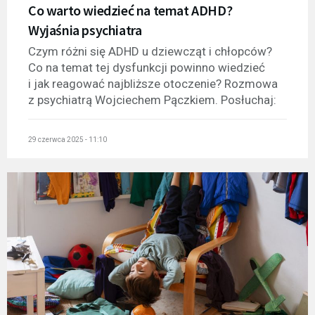
Co warto wiedzieć na temat ADHD?
Wyjaśnia psychiatra
Czym różni się ADHD u dziewcząt i chłopców?
Co na temat tej dysfunkcji powinno wiedzieć
i jak reagować najbliższe otoczenie? Rozmowa
z psychiatrą Wojciechem Pączkiem. Posłuchaj:
29 czerwca 2025 - 11:10