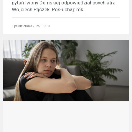
pytań Iwony Demskiej odpowiedział psychiatra
Wojciech Pączek. Posłuchaj: mk
5 października 2025 - 10:10