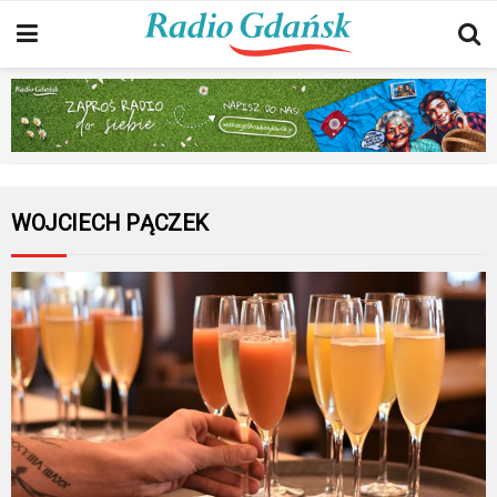
WOJCIECH PĄCZEK