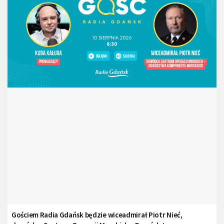
Gościem Radia Gdańsk będzie wiceadmirał Piotr Nieć,