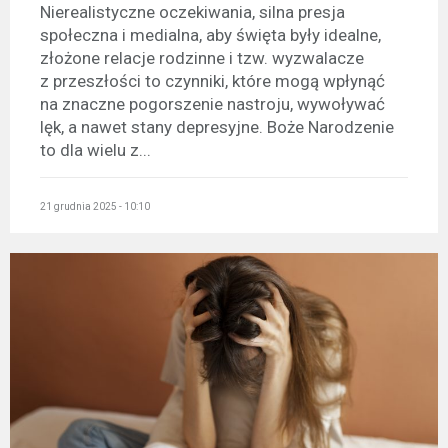
Nierealistyczne oczekiwania, silna presja
społeczna i medialna, aby święta były idealne,
złożone relacje rodzinne i tzw. wyzwalacze
z przeszłości to czynniki, które mogą wpłynąć
na znaczne pogorszenie nastroju, wywoływać
lęk, a nawet stany depresyjne. Boże Narodzenie
to dla wielu z...
21 grudnia 2025 - 10:10