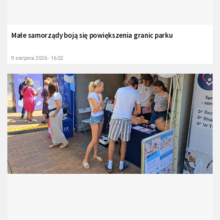
Małe samorządy boją się powiększenia granic parku
9 sierpnia 2026 - 16:02