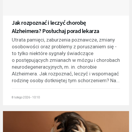
Jak rozpoznać i leczyć chorobę
Alzheimera? Posłuchaj porad lekarza
Utrata pamięci, zaburzenia poznawcze, zmiany
osobowości oraz problemy z poruszaniem się -
to tylko niektóre sygnały świadczące
o postępujących zmianach w mózgu i chorobach
neurodegeneracyjnych, m. in. chorobie
Alzheimera. Jak rozpoznać, leczyć i wspomagać
rodzinę osoby dotkniętej tym schorzeniem? Na...
8 lutego 2026 - 10:10