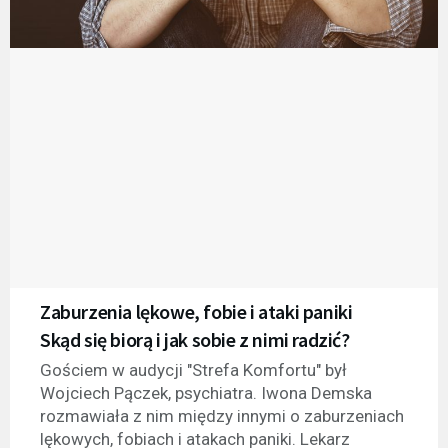
Zaburzenia lękowe, fobie i ataki paniki
Skąd się biorą i jak sobie z nimi radzić?
Gościem w audycji "Strefa Komfortu" był
Wojciech Pączek, psychiatra. Iwona Demska
rozmawiała z nim między innymi o zaburzeniach
lękowych, fobiach i atakach paniki. Lekarz