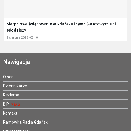
Sierpniowe świętowanie w Gdańsku i hymn Światowych Dni
Młodzieży
9 sierpnia 2026 - 08:10
Nawigacja
O nas
Dziennikarze
Reklama
BIP
Kontakt
Ramówka Radia Gdańsk