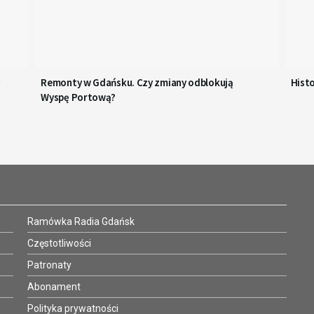
Remonty w Gdańsku. Czy zmiany odblokują
Hist
Wyspę Portową?
Ramówka Radia Gdańsk
Częstotliwości
Patronaty
Abonament
Polityka prywatności