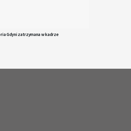
oria Gdyni zatrzymana w kadrze