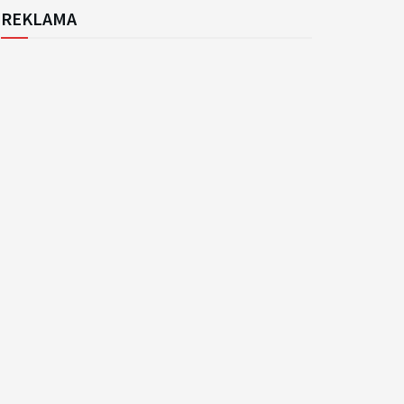
REKLAMA
k