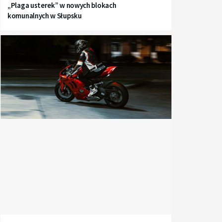
„Plaga usterek” w nowych blokach
komunalnych w Słupsku