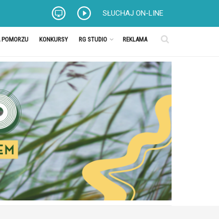
SŁUCHAJ ON-LINE
A POMORZU
KONKURSY
RG STUDIO
REKLAMA