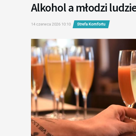
Alkohol a młodzi ludzie
14 czerwca 2026 10:10
Strefa Komfortu