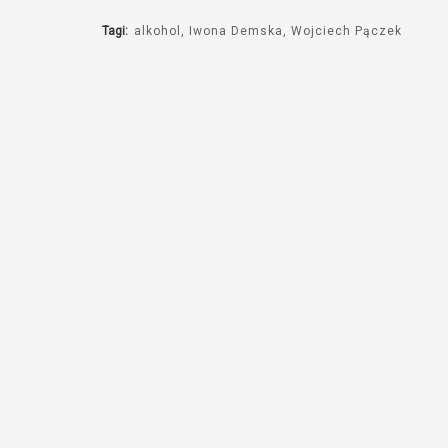
Tagi:
alkohol
Iwona Demska
Wojciech Pączek