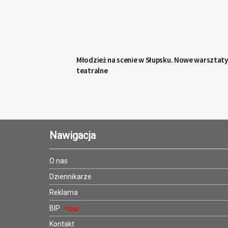
Młodzież na scenie w Słupsku. Nowe warsztaty
teatralne
Nawigacja
O nas
Dziennikarze
Reklama
BIP
Kontakt