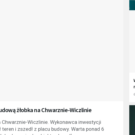
6
udową żłobka na Chwarznie-Wiczlinie
 Chwarznie-Wiczlinie. Wykonawca inwestycji
teren i zszedł z placu budowy. Warta ponad 6