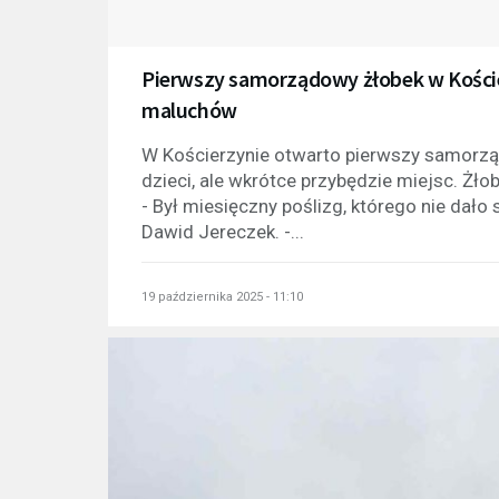
Pierwszy samorządowy żłobek w Kościer
maluchów
W Kościerzynie otwarto pierwszy samorzą
dzieci, ale wkrótce przybędzie miejsc. Żło
- Był miesięczny poślizg, którego nie dało
Dawid Jereczek. -...
19 października 2025 - 11:10