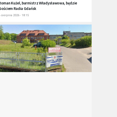
Roman Kużel, burmistrz Władysławowa, będzie
Gościem Radia Gdańsk
 sierpnia 2026 - 18:15