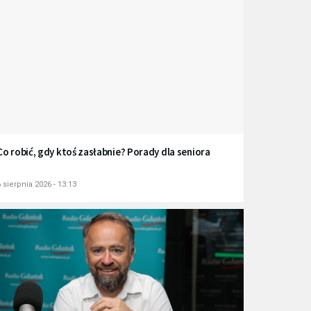
Co robić, gdy ktoś zasłabnie? Porady dla seniora
 sierpnia 2026 - 13:13