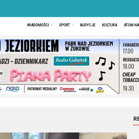
WIADOMOŚCI
SPORT
AUDYCJE
KULTURA
ATOM N
R