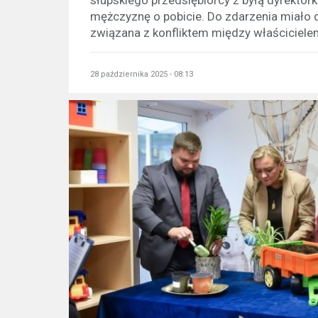
mężczyznę o pobicie. Do zdarzenia miało 
związana z konfliktem między właścicielem
28 października 2025 - 08:13