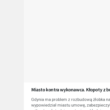
Miasto kontra wykonawca. Kłopoty z b
Gdynia ma problem z rozbudową żłobka na
wypowiedział miastu umowę, zabezpieczył 