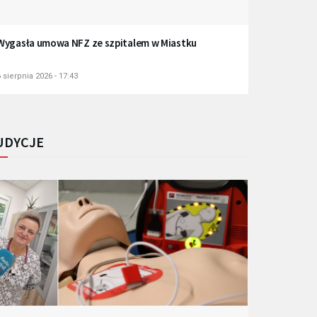
Wygasła umowa NFZ ze szpitalem w Miastku
 sierpnia 2026 - 17:43
UDYCJE