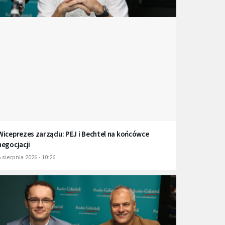
Wiceprezes zarządu: PEJ i Bechtel na końcówce
negocjacji
 sierpnia 2026 - 10:26