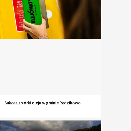
Sukces zbiórki oleju w gminie Redzikowo