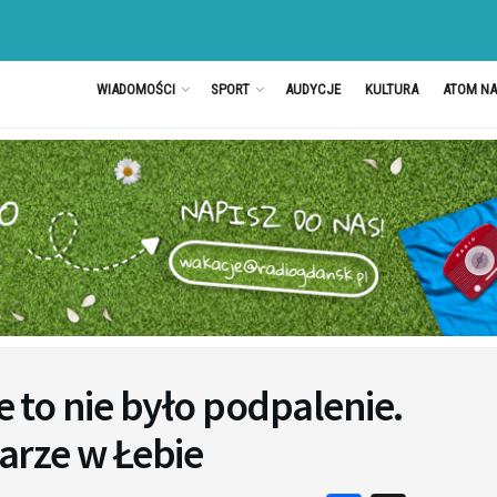
WIADOMOŚCI
SPORT
AUDYCJE
KULTURA
ATOM N
le to nie było podpalenie.
arze w Łebie