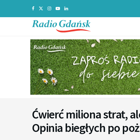
Ćwierć miliona strat, a
Opinia biegłych po poż