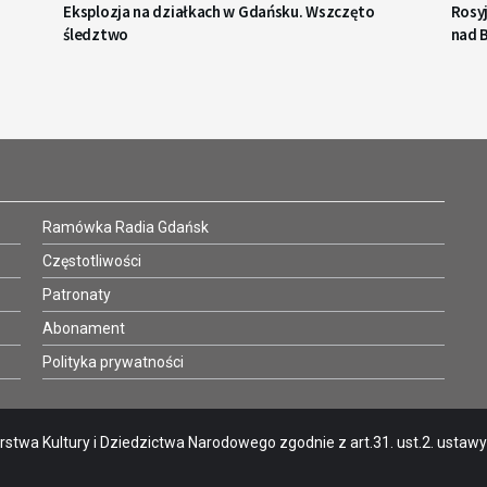
Eksplozja na działkach w Gdańsku. Wszczęto
Rosy
śledztwo
nad 
Ramówka Radia Gdańsk
Częstotliwości
Patronaty
Abonament
Polityka prywatności
stwa Kultury i Dziedzictwa Narodowego zgodnie z art.31. ust.2. ustawy o 