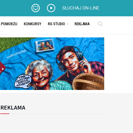
SŁUCHAJ ON-LINE
A POMORZU
KONKURSY
RG STUDIO
REKLAMA
REKLAMA