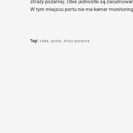
straży pożarnej. Obie jednostki są zacumowan
W tym miejscu portu nie ma kamer monitoring
Tagi:
Łeba
pożar
straż pożarna