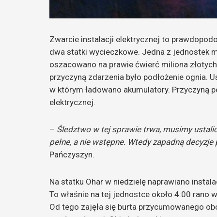
Zwarcie instalacji elektrycznej to prawdopod
dwa statki wycieczkowe. Jedna z jednostek m
oszacowano na prawie ćwierć miliona złotych
przyczyną zdarzenia było podłożenie ognia. Ust
w którym ładowano akumulatory. Przyczyną po
elektrycznej.
–
Śledztwo w tej sprawie trwa, musimy ustali
pełne, a nie wstępne. Wtedy zapadną decyzj
Pańczyszyn.
Na statku Ohar w niedzielę naprawiano instala
To właśnie na tej jednostce około 4:00 rano 
Od tego zajęła się burta przycumowanego obo