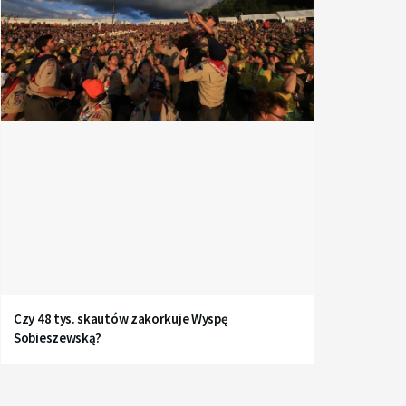
Czy 48 tys. skautów zakorkuje Wyspę
Sobieszewską?