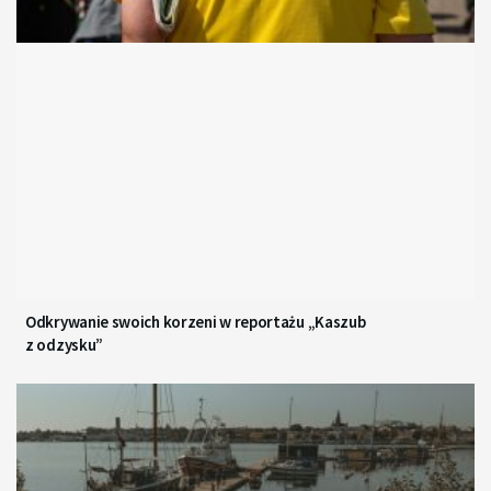
Odkrywanie swoich korzeni w reportażu „Kaszub
z odzysku”