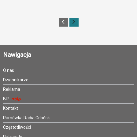
Nawigacja
O nas
Dziennikarze
Reklama
BIP
Kontakt
Ramówka Radia Gdańsk
Częstotliwości
Patronaty