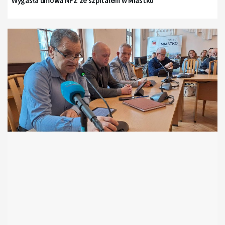
Wygasła umowa NFZ ze szpitalem w Miastku