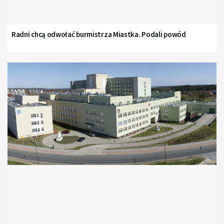
Radni chcą odwołać burmistrza Miastka. Podali powód