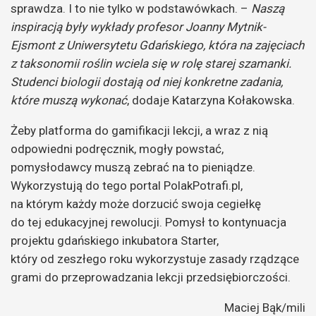
sprawdza. I to nie tylko w podstawówkach. –
Naszą
inspiracją były wykłady profesor Joanny Mytnik-
Ejsmont z Uniwersytetu Gdańskiego, która na zajęciach
z taksonomii roślin wciela się w rolę starej szamanki.
Studenci biologii dostają od niej konkretne zadania,
które muszą wykonać
, dodaje Katarzyna Kołakowska.
Żeby platforma do gamifikacji lekcji, a wraz z nią
odpowiedni podręcznik, mogły powstać,
pomysłodawcy muszą zebrać na to pieniądze.
Wykorzystują do tego portal PolakPotrafi.pl,
na którym każdy może dorzucić swoja cegiełkę
do tej edukacyjnej rewolucji. Pomysł to kontynuacja
projektu gdańskiego inkubatora Starter,
który od zeszłego roku wykorzystuje zasady rządzące
grami do przeprowadzania lekcji przedsiębiorczości.
Maciej Bąk/mili