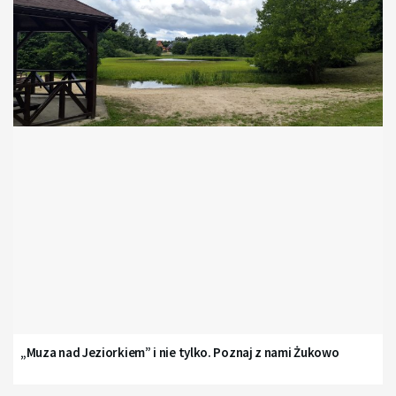
„Muza nad Jeziorkiem” i nie tylko. Poznaj z nami Żukowo