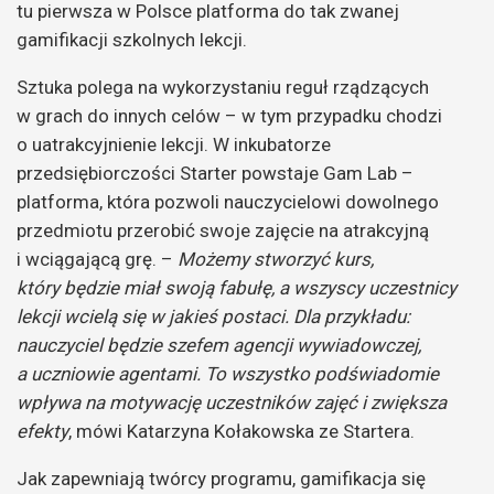
tu pierwsza w Polsce platforma do tak zwanej
gamifikacji szkolnych lekcji.
Sztuka polega na wykorzystaniu reguł rządzących
w grach do innych celów – w tym przypadku chodzi
o uatrakcyjnienie lekcji. W inkubatorze
przedsiębiorczości Starter powstaje Gam Lab –
platforma, która pozwoli nauczycielowi dowolnego
przedmiotu przerobić swoje zajęcie na atrakcyjną
i wciągającą grę. –
Możemy stworzyć kurs,
który będzie miał swoją fabułę, a wszyscy uczestnicy
lekcji wcielą się w jakieś postaci. Dla przykładu:
nauczyciel będzie szefem agencji wywiadowczej,
a uczniowie agentami. To wszystko podświadomie
wpływa na motywację uczestników zajęć i zwiększa
efekty
, mówi Katarzyna Kołakowska ze Startera.
Jak zapewniają twórcy programu, gamifikacja się