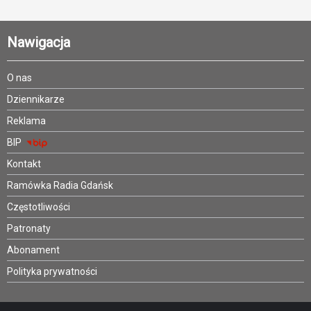
Nawigacja
O nas
Dziennikarze
Reklama
BIP
Kontakt
Ramówka Radia Gdańsk
Częstotliwości
Patronaty
Abonament
Polityka prywatności