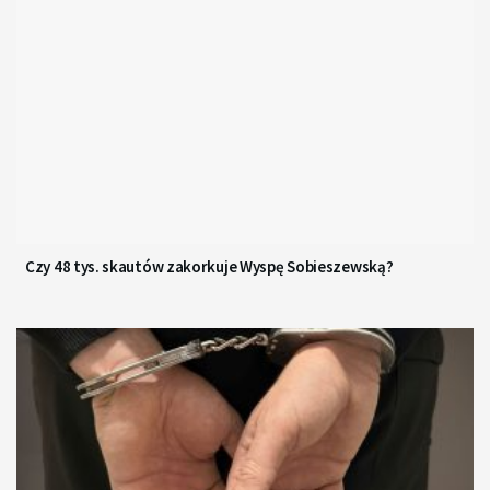
Czy 48 tys. skautów zakorkuje Wyspę Sobieszewską?