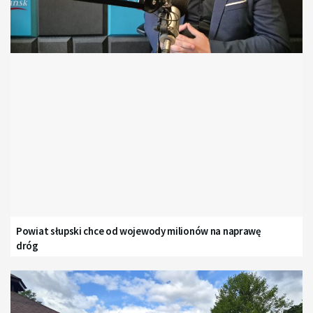
Powiat słupski chce od wojewody milionów na naprawę
dróg