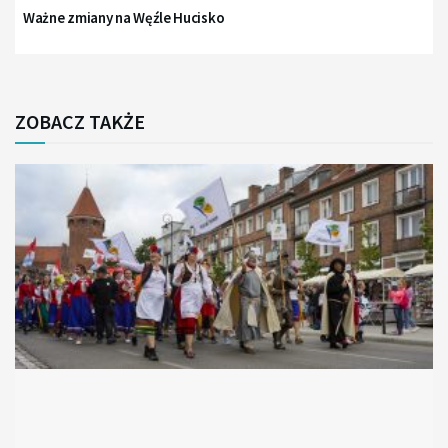
Ważne zmiany na Węźle Hucisko
ZOBACZ TAKŻE