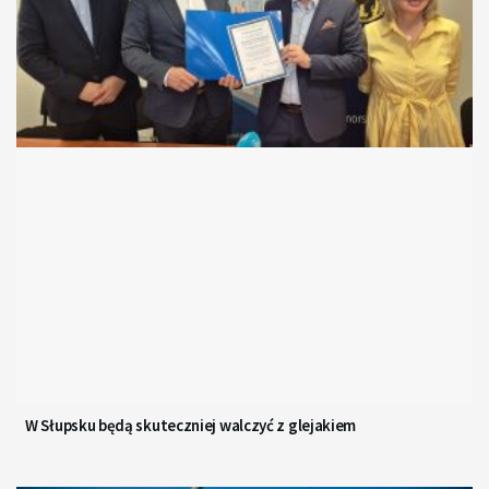
W Słupsku będą skuteczniej walczyć z glejakiem