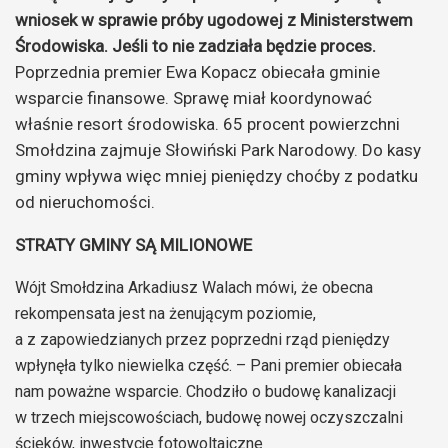
wniosek w sprawie próby ugodowej z Ministerstwem
Środowiska. Jeśli to nie zadziała będzie proces.
Poprzednia premier Ewa Kopacz obiecała gminie
wsparcie finansowe. Sprawę miał koordynować
właśnie resort środowiska. 65 procent powierzchni
Smołdzina zajmuje Słowiński Park Narodowy. Do kasy
gminy wpływa więc mniej pieniędzy choćby z podatku
od nieruchomości.
STRATY GMINY SĄ MILIONOWE
Wójt Smołdzina Arkadiusz Walach mówi, że obecna
rekompensata jest na żenującym poziomie,
a z zapowiedzianych przez poprzedni rząd pieniędzy
wpłynęła tylko niewielka część. – Pani premier obiecała
nam poważne wsparcie. Chodziło o budowę kanalizacji
w trzech miejscowościach, budowę nowej oczyszczalni
ścieków, inwestycje fotowoltaiczne