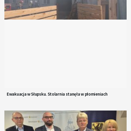
Ewakuacja w Słupsku. Stolarnia stanęła w płomieniach