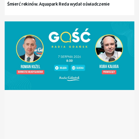
Śmierć rekinów. Aquapark Reda wydał oświadczenie