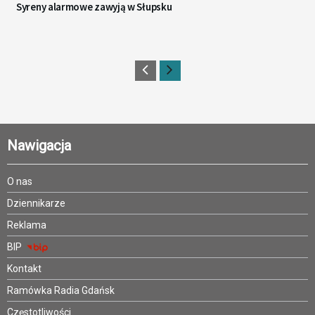
Syreny alarmowe zawyją w Słupsku
Nawigacja
O nas
Dziennikarze
Reklama
BIP
Kontakt
Ramówka Radia Gdańsk
Częstotliwości