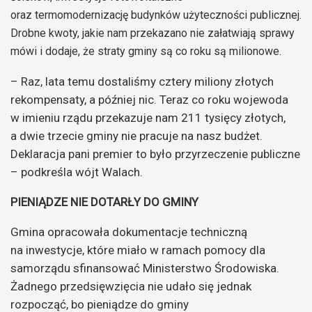
oraz termomodernizację budynków użyteczności publicznej.
Drobne kwoty, jakie nam przekazano nie załatwiają sprawy
mówi i dodaje, że straty gminy są co roku są milionowe.
– Raz, lata temu dostaliśmy cztery miliony złotych
rekompensaty, a później nic. Teraz co roku wojewoda
w imieniu rządu przekazuje nam 211 tysięcy złotych,
a dwie trzecie gminy nie pracuje na nasz budżet.
Deklaracja pani premier to było przyrzeczenie publiczne
– podkreśla wójt Walach.
PIENIĄDZE NIE DOTARŁY DO GMINY
Gmina opracowała dokumentacje techniczną
na inwestycje, które miało w ramach pomocy dla
samorządu sfinansować Ministerstwo Środowiska.
Żadnego przedsięwzięcia nie udało się jednak
rozpocząć, bo pieniądze do gminy