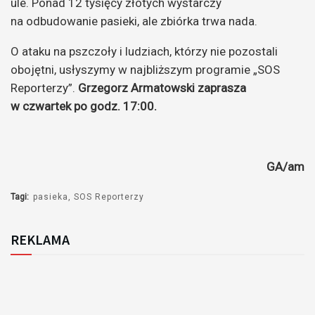
ule. Ponad 12 tysięcy złotych wystarczy
na odbudowanie pasieki, ale zbiórka trwa nada.
O ataku na pszczoły i ludziach, którzy nie pozostali
obojętni, usłyszymy w najbliższym programie „SOS
Reporterzy”.
Grzegorz Armatowski zaprasza
w czwartek po godz. 17:00.
GA/am
Tagi:
pasieka
SOS Reporterzy
REKLAMA