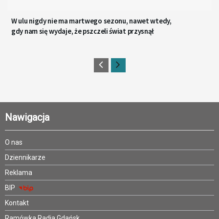
W ulu nigdy nie ma martwego sezonu, nawet wtedy,
gdy nam się wydaje, że pszczeli świat przysnął
Nawigacja
O nas
Dziennikarze
Reklama
BIP
Kontakt
Ramówka Radia Gdańsk