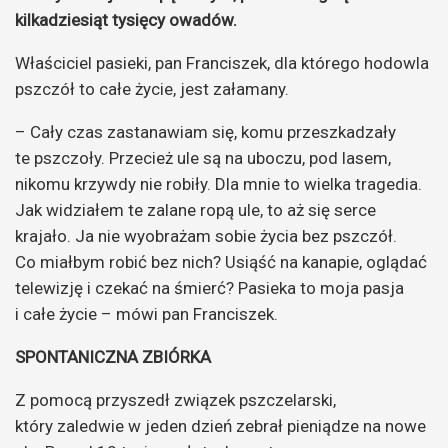
kilkadziesiąt tysięcy owadów.
Właściciel pasieki, pan Franciszek, dla którego hodowla
pszczół to całe życie, jest załamany.
– Cały czas zastanawiam się, komu przeszkadzały
te pszczoły. Przecież ule są na uboczu, pod lasem,
nikomu krzywdy nie robiły. Dla mnie to wielka tragedia.
Jak widziałem te zalane ropą ule, to aż się serce
krajało. Ja nie wyobrażam sobie życia bez pszczół.
Co miałbym robić bez nich? Usiąść na kanapie, oglądać
telewizję i czekać na śmierć? Pasieka to moja pasja
i całe życie – mówi pan Franciszek.
SPONTANICZNA ZBIÓRKA
Z pomocą przyszedł związek pszczelarski,
który zaledwie w jeden dzień zebrał pieniądze na nowe