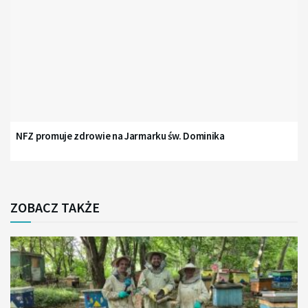
NFZ promuje zdrowie na Jarmarku św. Dominika
ZOBACZ TAKŻE