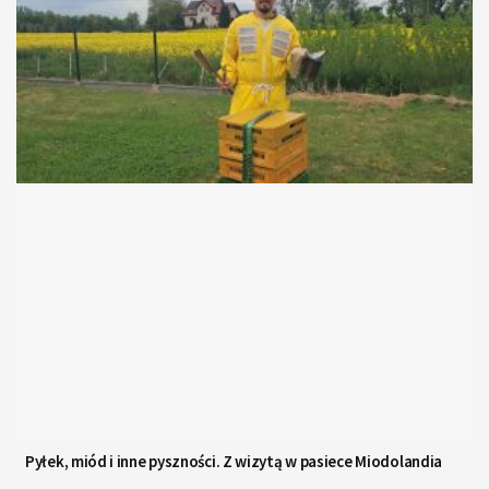
Pyłek, miód i inne pyszności. Z wizytą w pasiece Miodolandia