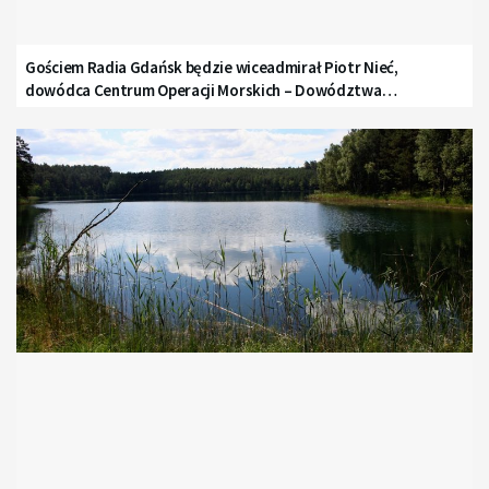
Gościem Radia Gdańsk będzie wiceadmirał Piotr Nieć,
dowódca Centrum Operacji Morskich – Dowództwa
Komponentu Morskiego