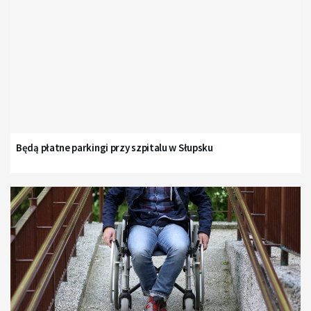
Będą płatne parkingi przy szpitalu w Słupsku