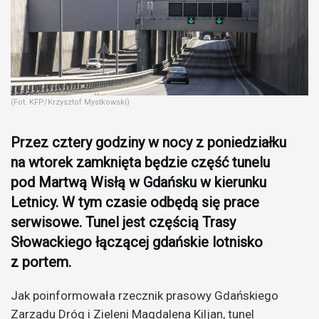
(Fot. KFP/Krzysztof Mystkowski)
Przez cztery godziny w nocy z poniedziałku
na wtorek zamknięta będzie część tunelu
pod Martwą Wisłą w Gdańsku w kierunku
Letnicy. W tym czasie odbędą się prace
serwisowe. Tunel jest częścią Trasy
Słowackiego łączącej gdańskie lotnisko
z portem.
Jak poinformowała rzecznik prasowy Gdańskiego
Zarządu Dróg i Zieleni Magdalena Kiljan, tunel