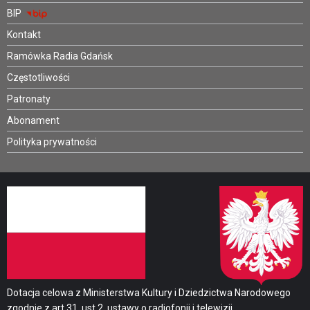
BIP
Kontakt
Ramówka Radia Gdańsk
Częstotliwości
Patronaty
Abonament
Polityka prywatności
Dotacja celowa z Ministerstwa Kultury i Dziedzictwa Narodowego
zgodnie z art.31. ust.2. ustawy o radiofonii i telewizji.