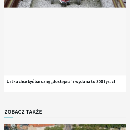
Ustka chce być bardziej „dostępna” i wyda na to 300 tys. zł
ZOBACZ TAKŻE