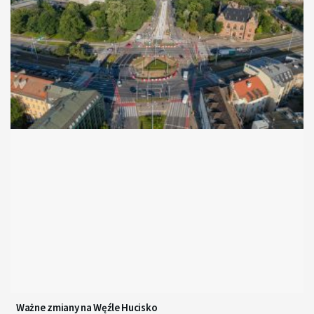
Ważne zmiany na Węźle Hucisko