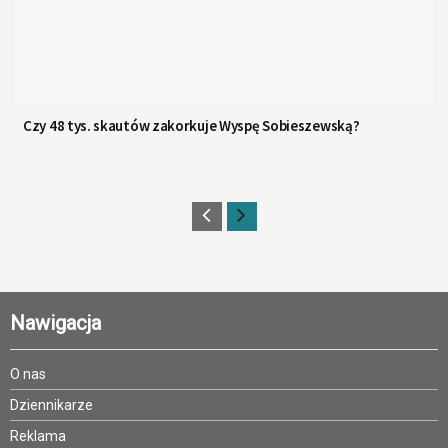
Czy 48 tys. skautów zakorkuje Wyspę Sobieszewską?
Nawigacja
O nas
Dziennikarze
Reklama