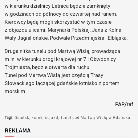
w kierunku dzielnicy Letnica będzie zamknięty
w godzinach od północy do czwartej nad ranem.
Kierowcy będą mogli skorzystać w tym czasie
z objazdu ulicami: Marynarki Polskiej, Jana z Kolna,
Wały Jagiellońskie, Podwale Przedmiejskie i Elbląska.
Druga nitka tunelu pod Martwą Wisłą, prowadząca
m.in. w kierunku drogi krajowej nr 7 i Obwodnicy
Trójmiasta, będzie otwarta dla ruchu.
Tunel pod Martwą Wisłą jest częścią Trasy
Słowackiego łączącej gdańskie lotnisko z portem
morskim.
PAP/raf
Tagi:
Gdańsk
korek
objazd
tunel pod Martwą Wisłą w Gdańsku
REKLAMA