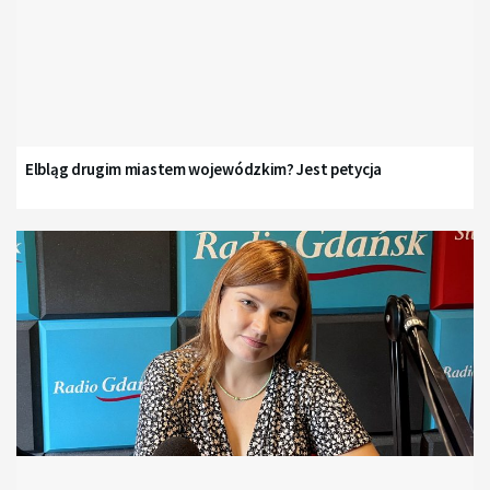
Elbląg drugim miastem wojewódzkim? Jest petycja