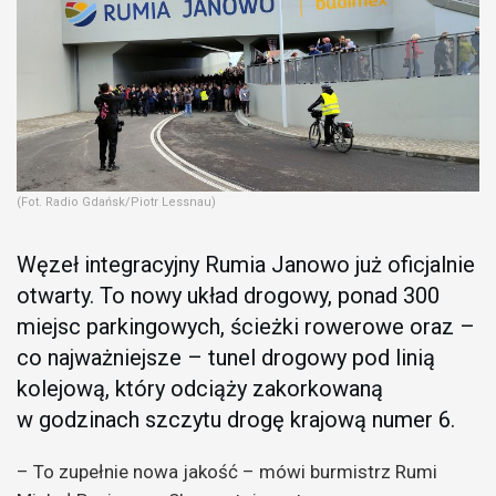
(Fot. Radio Gdańsk/Piotr Lessnau)
Węzeł integracyjny Rumia Janowo już oficjalnie
otwarty. To nowy układ drogowy, ponad 300
miejsc parkingowych, ścieżki rowerowe oraz –
co najważniejsze – tunel drogowy pod linią
kolejową, który odciąży zakorkowaną
w godzinach szczytu drogę krajową numer 6.
– To zupełnie nowa jakość – mówi burmistrz Rumi