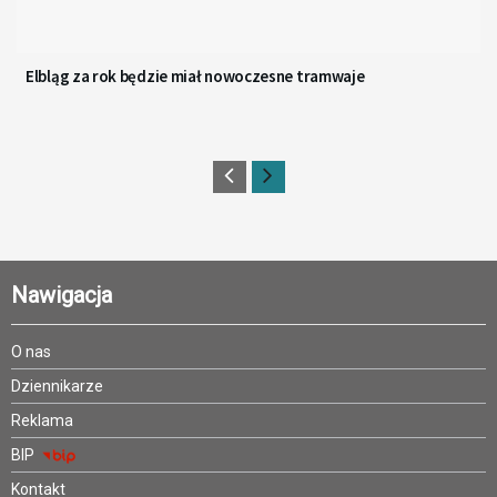
Elbląg za rok będzie miał nowoczesne tramwaje
Nawigacja
O nas
Dziennikarze
Reklama
BIP
Kontakt