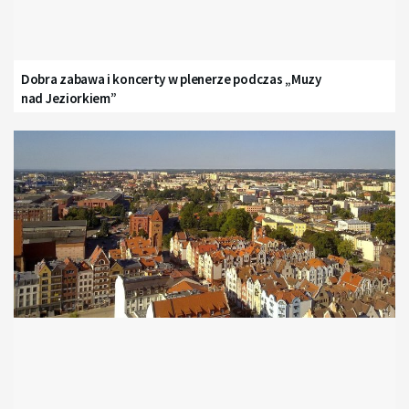
Dobra zabawa i koncerty w plenerze podczas „Muzy
nad Jeziorkiem”