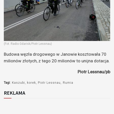
(Fot. Radio Gdańsk/Piotr Lessnau)
Budowa węzła drogowego w Janowie kosztowała 70
milionów złotych, z tego 20 milionów to unijna dotacja.
Piotr Lessnau/pb
Tagi:
Kaszubi
korek
Piotr Lessnau
Rumia
REKLAMA