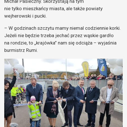
Michał Pasieczny. Skorzystają na tym
nie tylko mieszkańcy miasta, ale także powiaty
wejherowski i pucki.
– W godzinach szczytu mamy niemal codziennie korki.
Jeżeli nie będzie trzeba jechać przez wąskie gardło
na rondzie, to „krajówka” nam się odciąża – wyjaśnia
burmistrz Rumi.