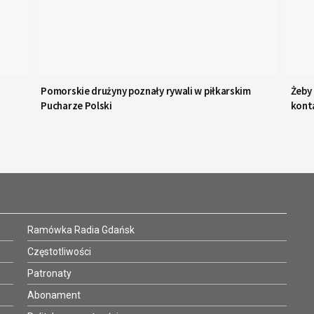
Pomorskie drużyny poznały rywali w piłkarskim
Żeby
Pucharze Polski
kont
Ramówka Radia Gdańsk
Częstotliwości
Patronaty
Abonament