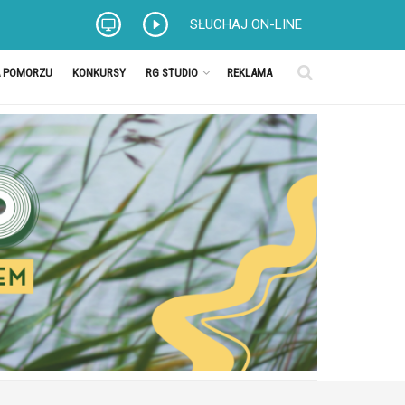
SŁUCHAJ ON-LINE
A POMORZU
KONKURSY
RG STUDIO
REKLAMA