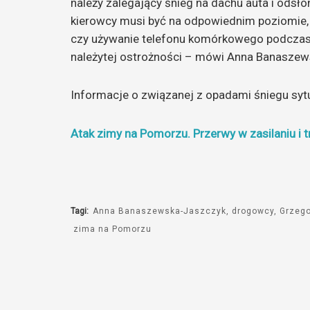
należy zalegający śnieg na dachu auta i odsło
kierowcy musi być na odpowiednim poziomie,
czy używanie telefonu komórkowego podczas
należytej ostrożności – mówi Anna Banaszew
Informacje o związanej z opadami śniegu syt
Atak zimy na Pomorzu. Przerwy w zasilaniu i
Tagi:
Anna Banaszewska-Jaszczyk
drogowcy
Grzeg
zima na Pomorzu