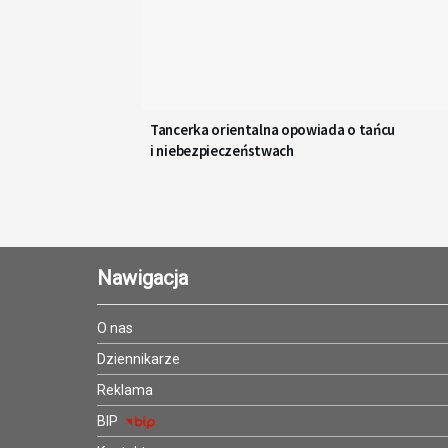
Tancerka orientalna opowiada o tańcu
i niebezpieczeństwach
Nawigacja
O nas
Dziennikarze
Reklama
BIP