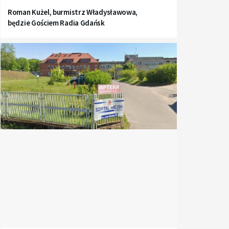
Roman Kużel, burmistrz Władysławowa,
będzie Gościem Radia Gdańsk