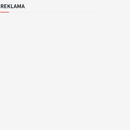
REKLAMA
k