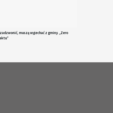
 zadzwonić, muszą wyjechać z gminy. „Zero
aktu”