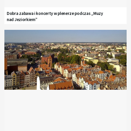
Dobra zabawa i koncerty w plenerze podczas „Muzy
nad Jeziorkiem”