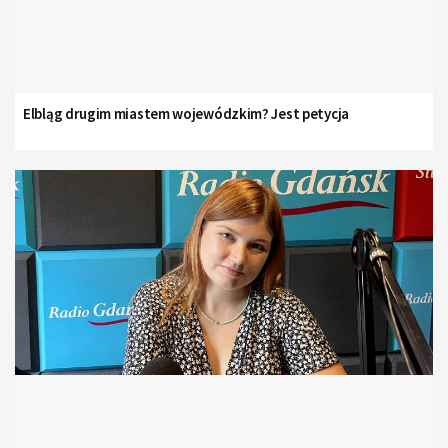
Elbląg drugim miastem wojewódzkim? Jest petycja