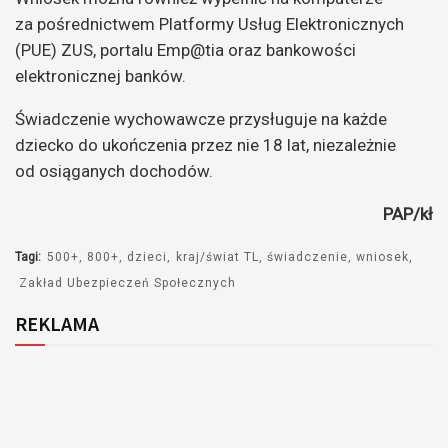
za pośrednictwem Platformy Usług Elektronicznych
(PUE) ZUS, portalu Emp@tia oraz bankowości
elektronicznej banków.
Świadczenie wychowawcze przysługuje na każde
dziecko do ukończenia przez nie 18 lat, niezależnie
od osiąganych dochodów.
PAP/kł
Tagi:
500+
800+
dzieci
kraj/świat TL
świadczenie
wniosek
Zakład Ubezpieczeń Społecznych
REKLAMA