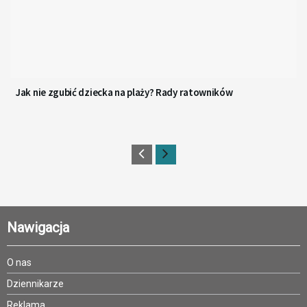
Jak nie zgubić dziecka na plaży? Rady ratowników
Nawigacja
O nas
Dziennikarze
Reklama