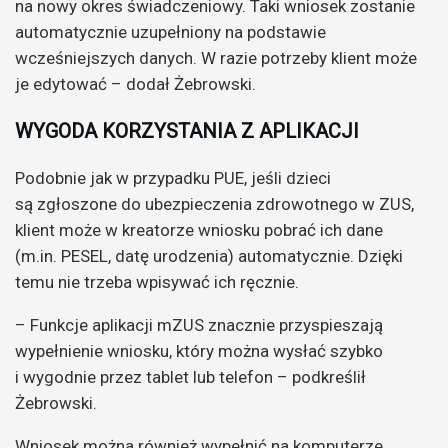
na nowy okres świadczeniowy. Taki wniosek zostanie
automatycznie uzupełniony na podstawie
wcześniejszych danych. W razie potrzeby klient może
je edytować – dodał Żebrowski.
WYGODA KORZYSTANIA Z APLIKACJI
Podobnie jak w przypadku PUE, jeśli dzieci
są zgłoszone do ubezpieczenia zdrowotnego w ZUS,
klient może w kreatorze wniosku pobrać ich dane
(m.in. PESEL, datę urodzenia) automatycznie. Dzięki
temu nie trzeba wpisywać ich ręcznie.
– Funkcje aplikacji mZUS znacznie przyspieszają
wypełnienie wniosku, który można wysłać szybko
i wygodnie przez tablet lub telefon – podkreślił
Żebrowski.
Wniosek można również wypełnić na komputerze