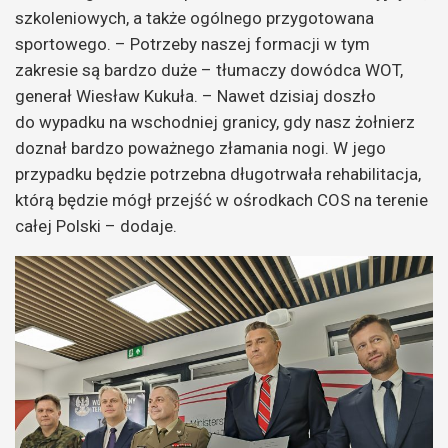
szkoleniowych, a także ogólnego przygotowana
sportowego. – Potrzeby naszej formacji w tym
zakresie są bardzo duże – tłumaczy dowódca WOT,
generał Wiesław Kukuła. – Nawet dzisiaj doszło
do wypadku na wschodniej granicy, gdy nasz żołnierz
doznał bardzo poważnego złamania nogi. W jego
przypadku będzie potrzebna długotrwała rehabilitacja,
którą będzie mógł przejść w ośrodkach COS na terenie
całej Polski – dodaje.