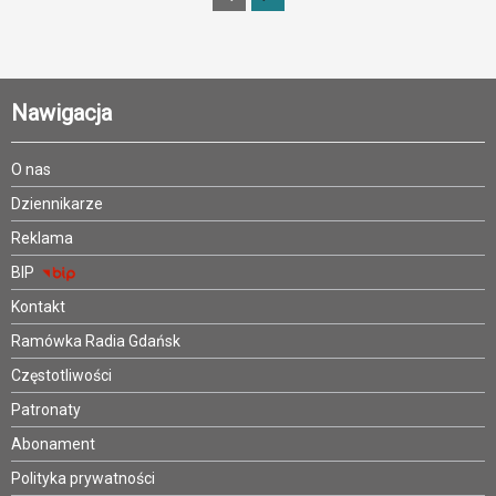
Nawigacja
O nas
Dziennikarze
Reklama
BIP
Kontakt
Ramówka Radia Gdańsk
Częstotliwości
Patronaty
Abonament
Polityka prywatności