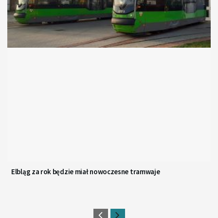
Elbląg za rok będzie miał nowoczesne tramwaje