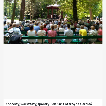
Koncerty, warsztaty, spacery. Gdańsk z ofertą na sierpień