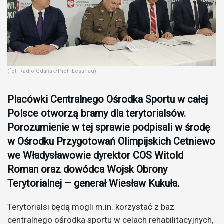
(fot. Radio Gdańsk/Piotr Lessnau)
Placówki Centralnego Ośrodka Sportu w całej
Polsce otworzą bramy dla terytorialsów.
Porozumienie w tej sprawie podpisali w środę
w Ośrodku Przygotowań Olimpijskich Cetniewo
we Władysławowie dyrektor COS Witold
Roman oraz dowódca Wojsk Obrony
Terytorialnej – generał Wiesław Kukuła.
Terytorialsi będą mogli m.in. korzystać z baz
centralnego ośrodka sportu w celach rehabilitacyjnych,