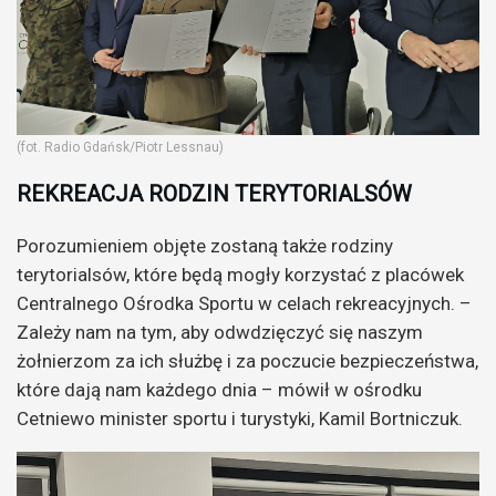
(fot. Radio Gdańsk/Piotr Lessnau)
REKREACJA RODZIN TERYTORIALSÓW
Porozumieniem objęte zostaną także rodziny
terytorialsów, które będą mogły korzystać z placówek
Centralnego Ośrodka Sportu w celach rekreacyjnych. –
Zależy nam na tym, aby odwdzięczyć się naszym
żołnierzom za ich służbę i za poczucie bezpieczeństwa,
które dają nam każdego dnia – mówił w ośrodku
Cetniewo minister sportu i turystyki, Kamil Bortniczuk.