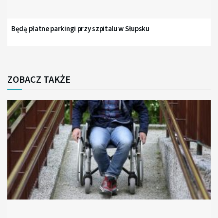
Będą płatne parkingi przy szpitalu w Słupsku
ZOBACZ TAKŻE