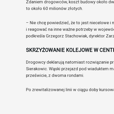
Zdaniem drogowców, koszt budowy około dwóc
to około 60 milionów złotych.
– Nie chcę powiedzieć, że to jest niecelowe 
i reagować na inne ważne potrzeby w wojewód
podkreśla Grzegorz Stachowiak, dyrektor Za
SKRZYŻOWANIE KOLEJOWE W CENT
Drogowcy deklarują natomiast rozwiązanie p
Sierakowic. Wąski przejazd pod wiaduktem m
prześwicie, z dwoma rondami.
Po zrewitalizowanej linii w ciągu doby kursow