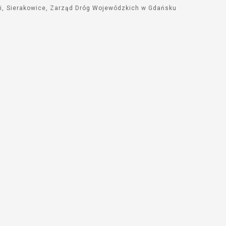
i
Sierakowice
Zarząd Dróg Wojewódzkich w Gdańsku