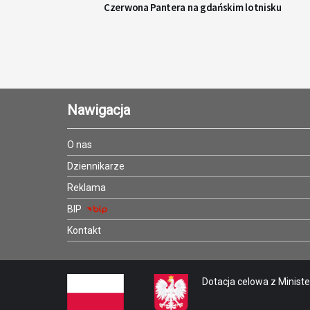
Czerwona Pantera na gdańskim lotnisku
Nawigacja
O nas
Dziennikarze
Reklama
BIP
Kontakt
Dotacja celowa z Minister