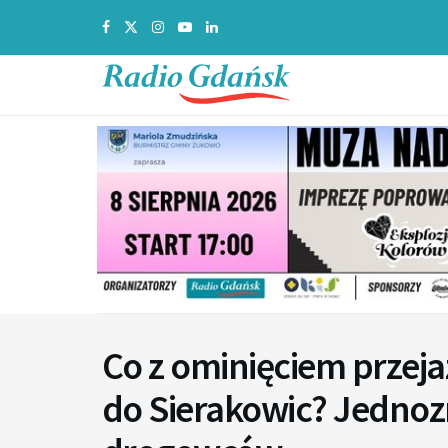
Co z ominięciem przej
do Sierakowic? Jedno