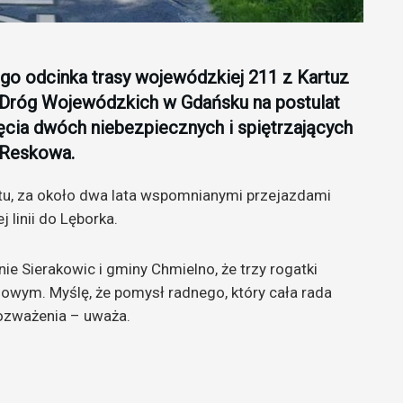
go odcinka trasy wojewódzkiej 211 z Kartuz
 Dróg Wojewódzkich w Gdańsku na postulat
cia dwóch niebezpiecznych i spiętrzających
 Reskowa.
u, za około dwa lata wspomnianymi przejazdami
 linii do Lęborka.
 Sierakowic i gminy Chmielno, że trzy rogatki
owym. Myślę, że pomysł radnego, który cała rada
rozważenia – uważa.