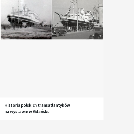
Historia polskich transatlantyków
na wystawie w Gdańsku