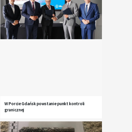
W Porcie Gdańsk powstanie punkt kontroli
granicznej