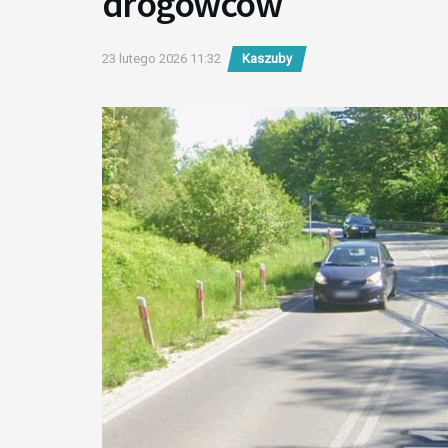
drogowców
23 lutego 2026 11:32
Kaszuby