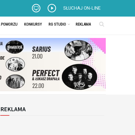
SŁUCHAJ ON-LINE
A POMORZU
KONKURSY
RG STUDIO
REKLAMA
REKLAMA