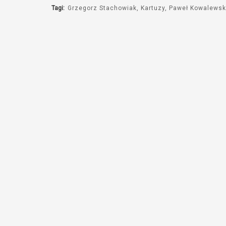
Tagi:
Grzegorz Stachowiak
Kartuzy
Paweł Kowalewsk