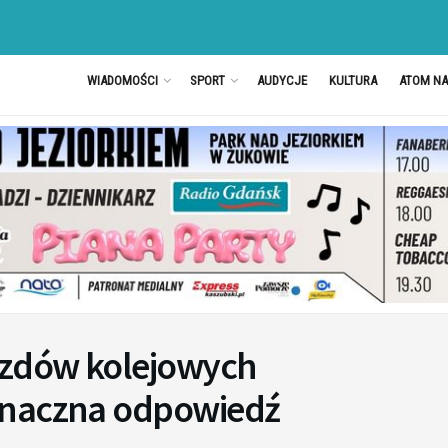
WIADOMOŚCI
SPORT
AUDYCJE
KULTURA
ATOM N
azdów kolejowych
znaczna odpowiedź