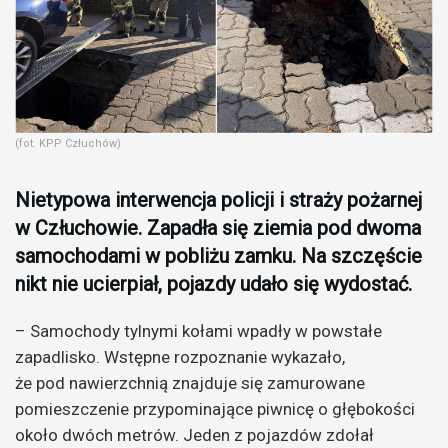
(fot. KPP Człuchów)
Nietypowa interwencja policji i straży pożarnej
w Człuchowie. Zapadła się ziemia pod dwoma
samochodami w pobliżu zamku. Na szczęście
nikt nie ucierpiał, pojazdy udało się wydostać.
– Samochody tylnymi kołami wpadły w powstałe
zapadlisko. Wstępne rozpoznanie wykazało,
że pod nawierzchnią znajduje się zamurowane
pomieszczenie przypominające piwnicę o głębokości
około dwóch metrów. Jeden z pojazdów zdołał