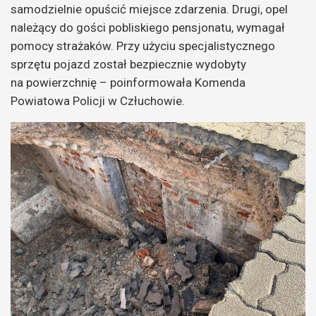
samodzielnie opuścić miejsce zdarzenia. Drugi, opel
należący do gości pobliskiego pensjonatu, wymagał
pomocy strażaków. Przy użyciu specjalistycznego
sprzętu pojazd został bezpiecznie wydobyty
na powierzchnię – poinformowała Komenda
Powiatowa Policji w Człuchowie.