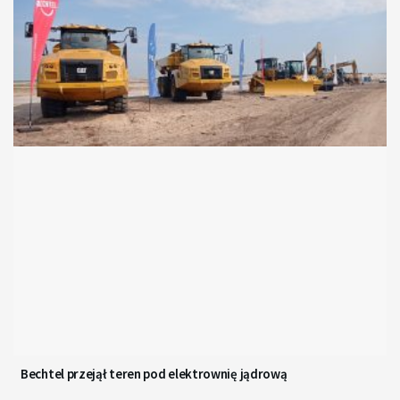
Bechtel przejął teren pod elektrownię jądrową