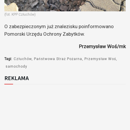
(fot. KPP Człuchów)
O zabezpieczonym już znalezisku poinformowano
Pomorski Urzędu Ochrony Zabytków.
Przemysław Woś/mk
Tagi:
Człuchów
Państwowa Straż Pożarna
Przemysław Woś
samochody
REKLAMA