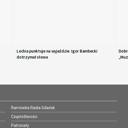
Lechia punktuje na wyjeździe. Igor Bambecki
Dobr
dotrzymał słowa
„Muz
Ramówka Radia Gdańsk
Częstotliwości
Patronaty