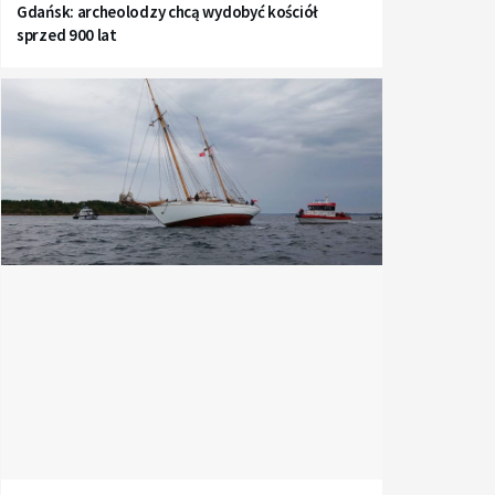
Gdańsk: archeolodzy chcą wydobyć kościół
sprzed 900 lat