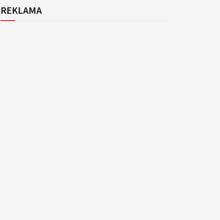
REKLAMA
k