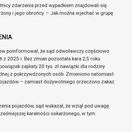
nicy zdarzenia przed wypadkiem znajdowali się
skarżony i jego obrońcy. – Jak można wjechać w grupę
ENIA
ow poinformował, że sąd odwoławczy częściowo
z 2025 r. Bez zmian pozostała kara 2,5 roku
bowiązek zapłaty 20 tys. zł nawiązki dla rodziny
 jednej z pokrzywdzonych osób. Zmieniono natomiast
 pojazdów – zamiast dożywotniego orzeczono zakaz
enia pojazdów, sąd wskazał, że wziął pod uwagę
cześniejszej karalności oskarżonego, w tym