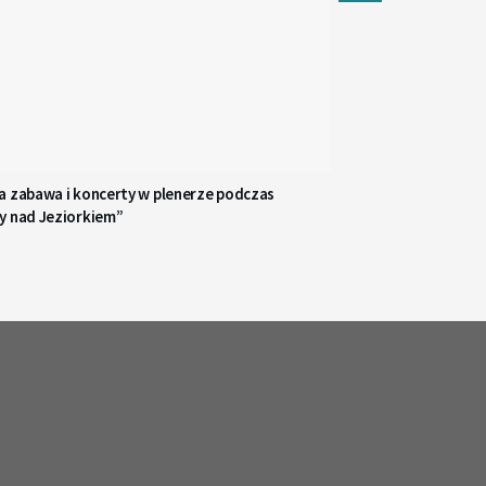
a zabawa i koncerty w plenerze podczas
y nad Jeziorkiem”