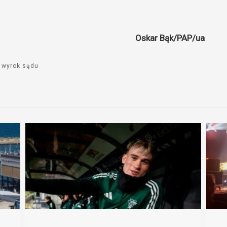
Oskar Bąk/PAP/ua
wyrok sądu