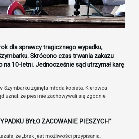
ok dla sprawcy tragicznego wypadku,
 Szymbarku. Skrócono czas trwania zakazu
na 10-letni. Jednocześnie sąd utrzymał karę
w Szymbarku zginęła młoda kobieta. Kierowca
d uznał, że piesi nie zachowywali się zgodnie
WYPADKU BYŁO ZACOWANIE PIESZYCH”
azała, że „brak jest możliwości przypisania,