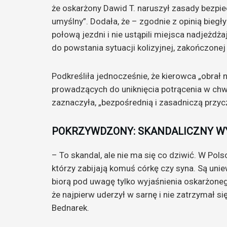
że oskarżony Dawid T. naruszył zasady bezpi
umyślny”. Dodała, że – zgodnie z opinią bieg
połową jezdni i nie ustąpili miejsca nadjeż
do powstania sytuacji kolizyjnej, zakończone
Podkreśliła jednocześnie, że kierowca „obrał
prowadzących do uniknięcia potrącenia w chwi
zaznaczyła, „bezpośrednią i zasadniczą przy
POKRZYWDZONY: SKANDALICZNY W
– To skandal, ale nie ma się co dziwić. W Pols
którzy zabijają komuś córkę czy syna. Są uni
biorą pod uwagę tylko wyjaśnienia oskarżoneg
że najpierw uderzył w sarnę i nie zatrzymał 
Bednarek.