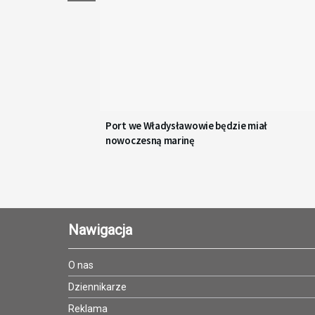
Port we Władysławowie będzie miał
nowoczesną marinę
Nawigacja
O nas
Dziennikarze
Reklama