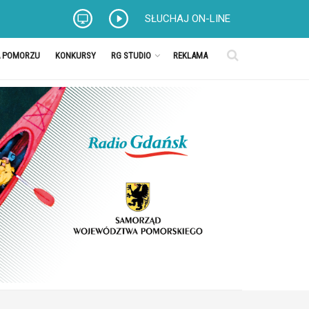
SŁUCHAJ ON-LINE
A POMORZU
KONKURSY
RG STUDIO
REKLAMA