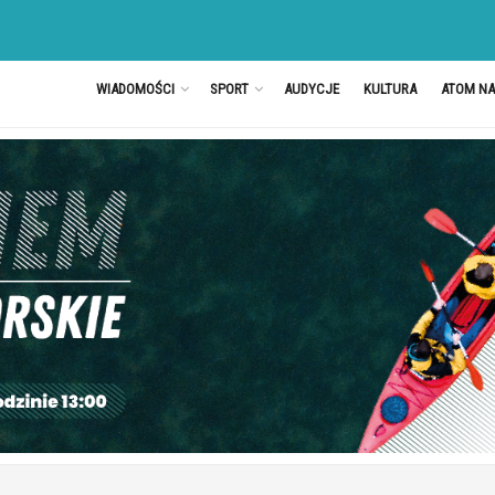
WIADOMOŚCI
SPORT
AUDYCJE
KULTURA
ATOM N