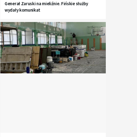
Generał Zaruski na mieliźnie. Fińskie służby
wydały komunikat