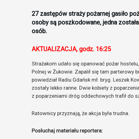
27 zastępów straży pożarnej gasiło poż
osoby są poszkodowane, jedna została
osób.
AKTUALIZACJA, godz. 16:25
Strażakom udało się opanować pożar hostelu,
Polnej w Żukowie. Zapalił się tam parterowy 
powiedział Radiu Gdańsk mł. bryg. Leszek Kow
zostały lekko ranne. Dwie kobiety z poparzen
z poparzeniami dróg oddechowych trafił do sz
Ratownicy przyznają, że akcja była trudna.
Posłuchaj materiału reportera: