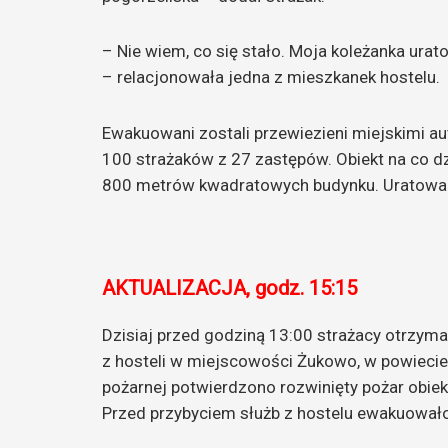
– Nie wiem, co się stało. Moja koleżanka ura
– relacjonowała jedna z mieszkanek hostelu.
Ewakuowani zostali przewiezieni miejskimi a
100 strażaków z 27 zastępów. Obiekt na co d
800 metrów kwadratowych budynku. Uratowany
AKTUALIZACJA, godz. 15:15
Dzisiaj przed godziną 13:00 strażacy otrzym
z hosteli w miejscowości Żukowo, w powiecie
pożarnej potwierdzono rozwinięty pożar obiek
Przed przybyciem służb z hostelu ewakuowało