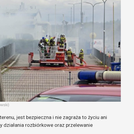
owski)
erenu, jest bezpieczna i nie zagraża to życiu ani
 działania rozbiórkowe oraz przelewanie