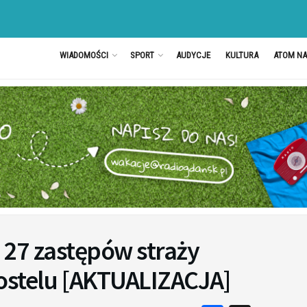
WIADOMOŚCI
SPORT
AUDYCJE
KULTURA
ATOM N
 27 zastępów straży
ostelu [AKTUALIZACJA]