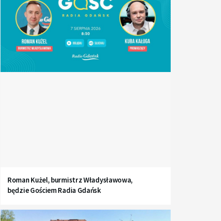
Roman Kużel, burmistrz Władysławowa,
będzie Gościem Radia Gdańsk