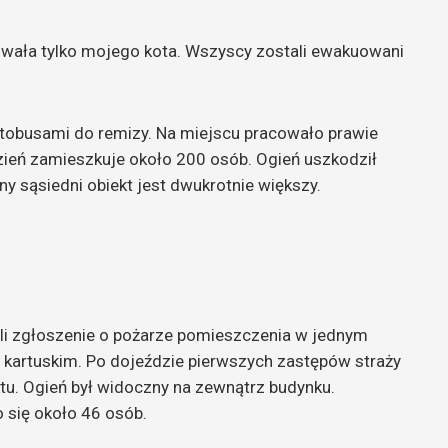
towała tylko mojego kota. Wszyscy zostali ewakuowani
utobusami do remizy. Na miejscu pracowało prawie
zień zamieszkuje około 200 osób. Ogień uszkodził
 sąsiedni obiekt jest dwukrotnie większy.
ali zgłoszenie o pożarze pomieszczenia w jednym
 kartuskim. Po dojeździe pierwszych zastępów straży
tu. Ogień był widoczny na zewnątrz budynku.
 się około 46 osób.