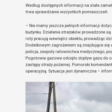
Według dostępnych informacji na stałe zame
trwa sprawdzanie wszystkich pomieszczeń.
– Nie mamy jeszcze pełnych informacji doty
budynku. Działania strażaków prowadzone s
roty pracują wewnątrz obiektu, prowadząc dz
Dodatkowym zagrożeniem są znajdujące się w
policja, zespoły ratownictwa medycznego, p
Pogotowie gazowe odcięło dopływ gazu do ob
zastępy straży pożarnej. Pomorski komendan
operacyjną. Sytuacja jest dynamiczna – infor