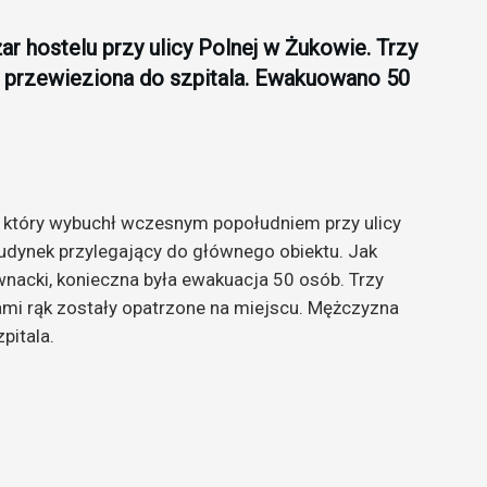
ar hostelu przy ulicy Polnej w Żukowie. Trzy
 przewieziona do szpitala. Ewakuowano 50
 który wybuchł wczesnym popołudniem przy ulicy
budynek przylegający do głównego obiektu. Jak
nacki, konieczna była ewakuacja 50 osób. Trzy
iami rąk zostały opatrzone na miejscu. Mężczyzna
pitala.