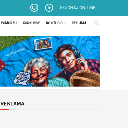
SŁUCHAJ ON-LINE
A POMORZU
KONKURSY
RG STUDIO
REKLAMA
REKLAMA