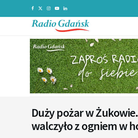
Duży pożar w Żukowie.
walczyło z ogniem w h