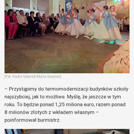
(Fot. Radio Gdańsk/Maria Sowisło)
– Przystąpimy do termomodernizacji budynków szkoły
najszybciej, jak to możliwe. Myślę, że jeszcze w tym
roku. To będzie ponad 1,25 miliona euro, razem ponad
8 milionów złotych z wkładem własnym –
poinformował burmistrz.