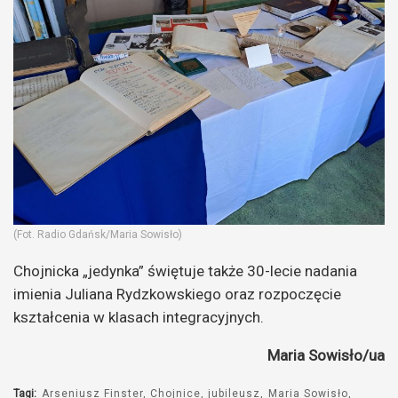
(Fot. Radio Gdańsk/Maria Sowisło)
Chojnicka „jedynka” świętuje także 30-lecie nadania
imienia Juliana Rydzkowskiego oraz rozpoczęcie
kształcenia w klasach integracyjnych.
Maria Sowisło/ua
Tagi:
Arseniusz Finster
Chojnice
jubileusz
Maria Sowisło