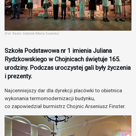
(Fot. Radio Gdańsk/Maria Sowisło)
Szkoła Podstawowa nr 1 imienia Juliana
Rydzkowskiego w Chojnicach świętuje 165.
urodziny. Podczas uroczystej gali były życzenia
i prezenty.
Najcenniejszy dar dla dyrekcji placówki to obietnica
wykonania termomodernizacji budynku,
co zapowiedział burmistrz Chojnic Arseniusz Finster.