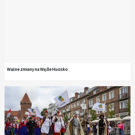
Ważne zmiany na Węźle Hucisko