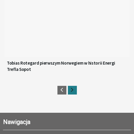
Tobias Rotegard pierwszym Norwegiem w historii Energi
Trefla Sopot
Nawigacja