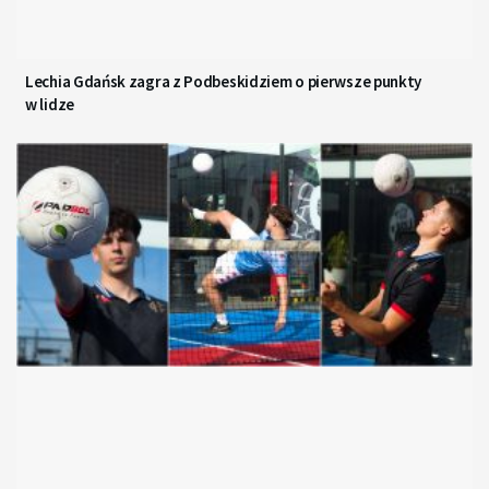
Lechia Gdańsk zagra z Podbeskidziem o pierwsze punkty
w lidze