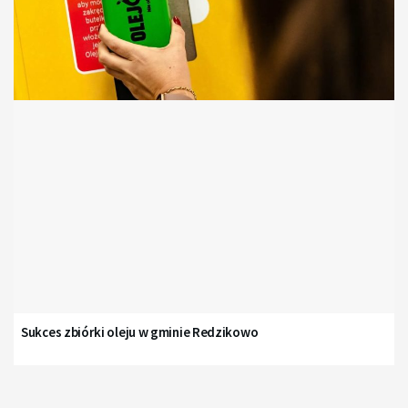
Sukces zbiórki oleju w gminie Redzikowo