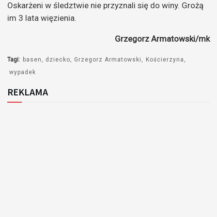
Oskarżeni w śledztwie nie przyznali się do winy. Grożą
im 3 lata więzienia.
Grzegorz Armatowski/mk
Tagi:
basen
dziecko
Grzegorz Armatowski
Kościerzyna
wypadek
REKLAMA