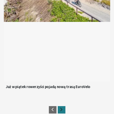
Już w piątek rowerzyści pojadą nową trasą EuroVelo