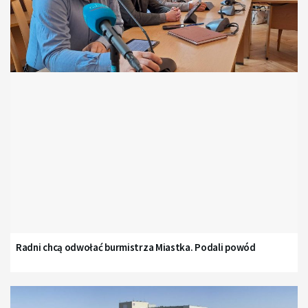
Radni chcą odwołać burmistrza Miastka. Podali powód