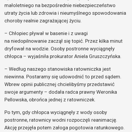
małoletniego na bezpośrednie niebezpieczeństwo
utraty życia lub zdrowia i nieumyślnego spowodowania
choroby realnie zagrażającej życiu.
– Chłopiec pływał w basenie i z uwagi
na niedopilnowanie zaczął się topić. Przez kilka minut
dryfował na wodzie. Osoby postronne wyciągnęły
chłopca – wyjaśniła prokurator Aniela Gruszczyńska.
– Według naszego stanowiska ratowniczka jest
niewinna. Postaramy się udowodnić to przed sądem.
Wbrew opinii publicznej chcielibyśmy przedstawić
swoje argumenty – dodała radca prawny Weronika
Pellowska, obrońca jednej z ratowniczek.
Po tym, gdy chłopca wyciągnęły z wody osoby
postronne, ratownicy wodni rozpoczęli reanimację.
Akcję przejęła potem załoga pogotowia ratunkowego.