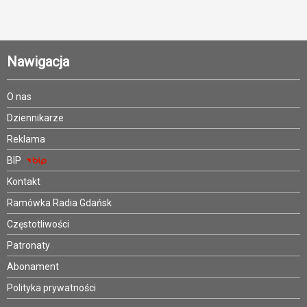
Nawigacja
O nas
Dziennikarze
Reklama
BIP
Kontakt
Ramówka Radia Gdańsk
Częstotliwości
Patronaty
Abonament
Polityka prywatności