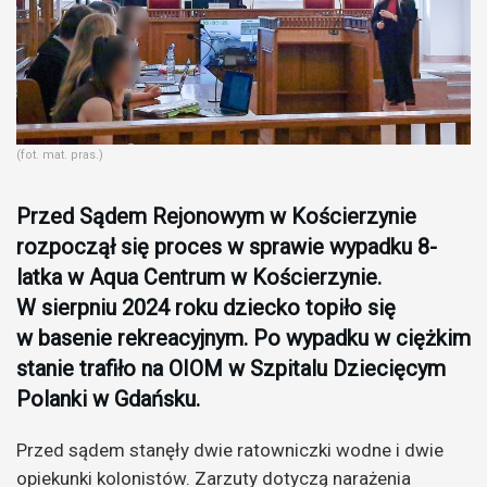
(fot. mat. pras.)
Przed Sądem Rejonowym w Kościerzynie
rozpoczął się proces w sprawie wypadku 8-
latka w Aqua Centrum w Kościerzynie.
W sierpniu 2024 roku dziecko topiło się
w basenie rekreacyjnym. Po wypadku w ciężkim
stanie trafiło na OIOM w Szpitalu Dziecięcym
Polanki w Gdańsku.
Przed sądem stanęły dwie ratowniczki wodne i dwie
opiekunki kolonistów. Zarzuty dotyczą narażenia