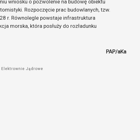
niu wniosku o pozwolenie na budowę obiektu
tomistyki. Rozpoczęcie prac budowlanych, tzw.
28 r. Równolegle powstaje infrastruktura
rukcja morska, która posłuży do rozładunku
PAP/aKa
e Elektrownie Jądrowe