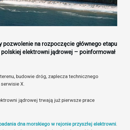
y pozwolenie na rozpoczęcie głównego etapu
polskiej elektrowni jądrowej – poinformował
 terenu, budowie dróg, zaplecza technicznego
 serwisie X.
lektrowni jądrowej trwają już pierwsze prace
.
badania dna morskiego w rejonie przyszłej elektrowni
.