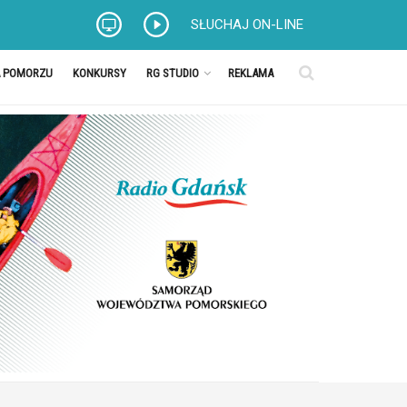
SŁUCHAJ ON-LINE
A POMORZU
KONKURSY
RG STUDIO
REKLAMA