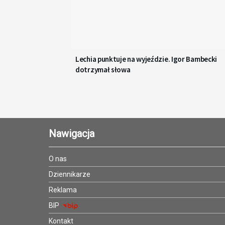
Lechia punktuje na wyjeździe. Igor Bambecki
dotrzymał słowa
Nawigacja
O nas
Dziennikarze
Reklama
BIP
Kontakt