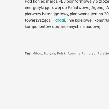
Pod koniec marca PEJ poinformowały o złoże
energetyki jądrowej do Państwowej Agencji A
pierwszy beton jądrowy, planowane jest na 20
towarzysząca –
drogi
, linie kolejowe i konst
komponentów dostarczanych na budowę.
Tagi:
Miłosz Motyka
Polski Atom na Pomorzu
Polski