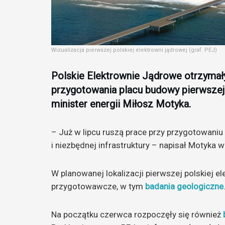
Wizualizacja pierwszej polskiej elektrowni jądrowej (graf. PEJ)
Polskie Elektrownie Jądrowe otrzymał
przygotowania placu budowy pierwszej 
minister energii Miłosz Motyka.
– Już w lipcu ruszą prace przy przygotowaniu
i niezbędnej infrastruktury – napisał Motyka w
W planowanej lokalizacji pierwszej polskiej e
przygotowawcze, w tym
badania geologiczne
Na początku czerwca rozpoczęły się również