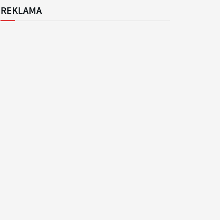
REKLAMA
k