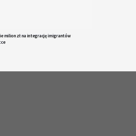
e milion zł na integrację imigrantów
tce