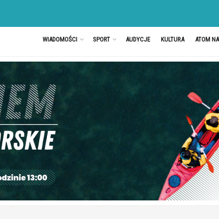
WIADOMOŚCI
SPORT
AUDYCJE
KULTURA
ATOM N