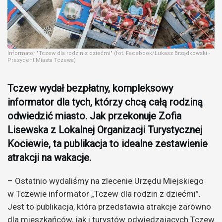
Informator "Tczew dla rodzin z dziećmi" (fot. Facebook/Łukasz Brządkowski -
Prezydent Miasta Tczewa)
Tczew wydał bezpłatny, kompleksowy
informator dla tych, którzy chcą całą rodziną
odwiedzić miasto. Jak przekonuje Zofia
Lisewska z Lokalnej Organizacji Turystycznej
Kociewie, ta publikacja to idealne zestawienie
atrakcji na wakacje.
– Ostatnio wydaliśmy na zlecenie Urzędu Miejskiego
w Tczewie informator „Tczew dla rodzin z dziećmi”.
Jest to publikacja, która przedstawia atrakcje zarówno
dla mieszkańców, jak i turystów odwiedzających Tczew