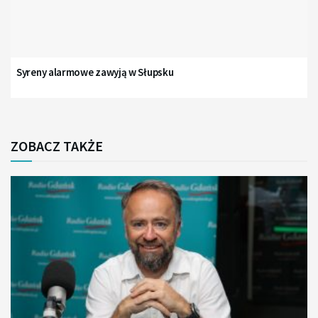
Syreny alarmowe zawyją w Słupsku
ZOBACZ TAKŻE