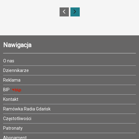
Nawigacja
O nas
Dziennikarze
Reklama
BIP
Kontakt
Ramówka Radia Gdańsk
Częstotliwości
Patronaty
Abonament