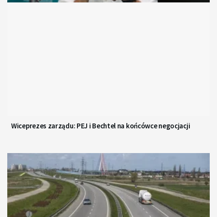
Wiceprezes zarządu: PEJ i Bechtel na końcówce negocjacji