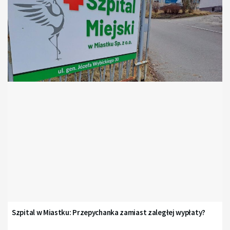
Szpital w Miastku: Przepychanka zamiast zaległej wypłaty?