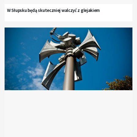
W Słupsku będą skuteczniej walczyć z glejakiem