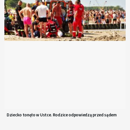
Dziecko tonęło w Ustce. Rodzice odpowiedzą przed sądem