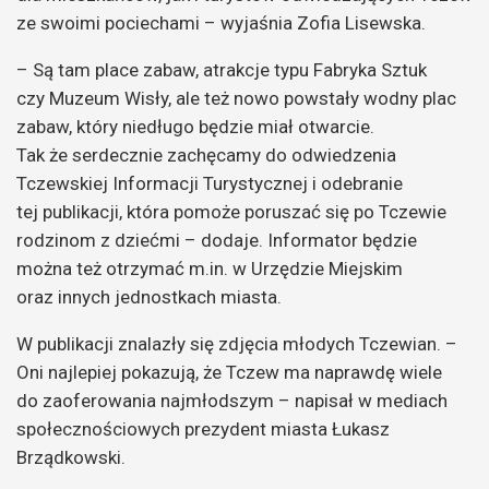
ze swoimi pociechami – wyjaśnia Zofia Lisewska.
– Są tam place zabaw, atrakcje typu Fabryka Sztuk
czy Muzeum Wisły, ale też nowo powstały wodny plac
zabaw, który niedługo będzie miał otwarcie.
Tak że serdecznie zachęcamy do odwiedzenia
Tczewskiej Informacji Turystycznej i odebranie
tej publikacji, która pomoże poruszać się po Tczewie
rodzinom z dziećmi – dodaje. Informator będzie
można też otrzymać m.in. w Urzędzie Miejskim
oraz innych jednostkach miasta.
W publikacji znalazły się zdjęcia młodych Tczewian. –
Oni najlepiej pokazują, że Tczew ma naprawdę wiele
do zaoferowania najmłodszym – napisał w mediach
społecznościowych prezydent miasta Łukasz
Brządkowski.