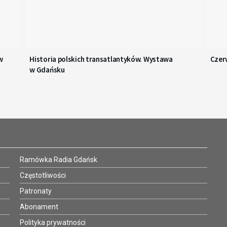
w
Historia polskich transatlantyków. Wystawa
Czer
w Gdańsku
Ramówka Radia Gdańsk
Częstotliwości
Patronaty
Abonament
Polityka prywatności