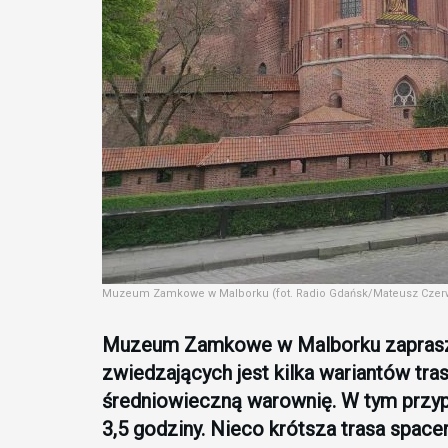
Muzeum Zamkowe w Malborku (fot. Radio Gdańsk/Mateusz Czerw
Muzeum Zamkowe w Malborku zaprasza 
zwiedzających jest kilka wariantów tra
średniowieczną warownię. W tym przy
3,5 godziny. Nieco krótsza trasa space