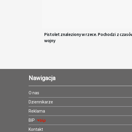
Pistolet znaleziony w rzece. Pochodzi z czasó
wojny
Nawigacja
O nas
Dziennikarze
Reklama
BIP
Kontakt