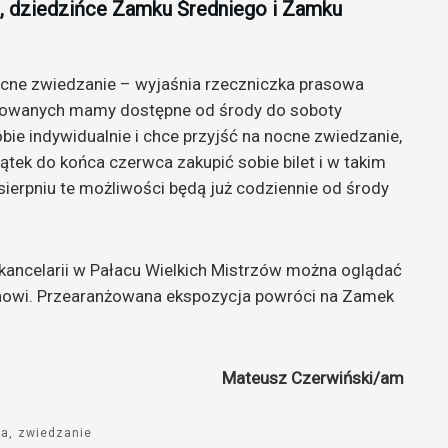
, dziedzińce Zamku Średniego i Zamku
cne zwiedzanie – wyjaśnia rzeczniczka prasowa
izowanych mamy dostępne od środy do soboty
sobie indywidualnie i chce przyjść na nocne zwiedzanie,
iątek do końca czerwca zakupić sobie bilet i w takim
sierpniu te możliwości będą już codziennie od środy
kancelarii w Pałacu Wielkich Mistrzów można oglądać
owi. Przearanżowana ekspozycja powróci na Zamek
Mateusz Czerwiński/am
ka
zwiedzanie