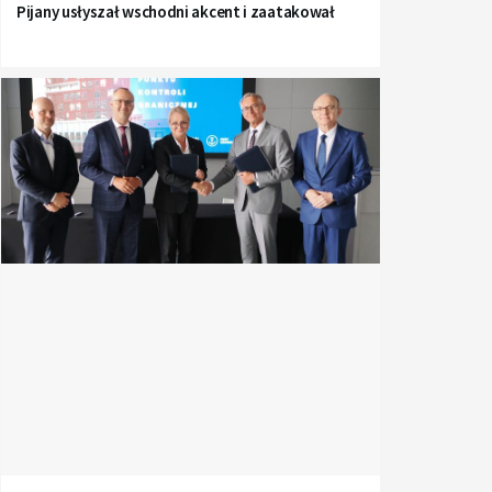
Pijany usłyszał wschodni akcent i zaatakował