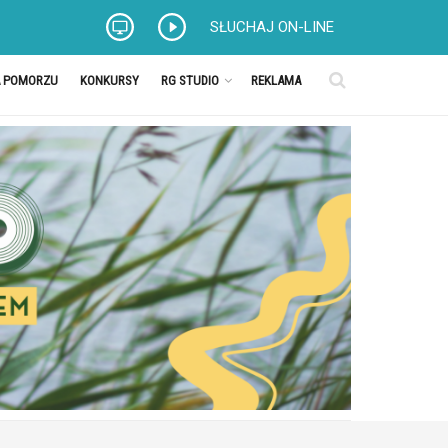
SŁUCHAJ ON-LINE
A POMORZU
KONKURSY
RG STUDIO
REKLAMA