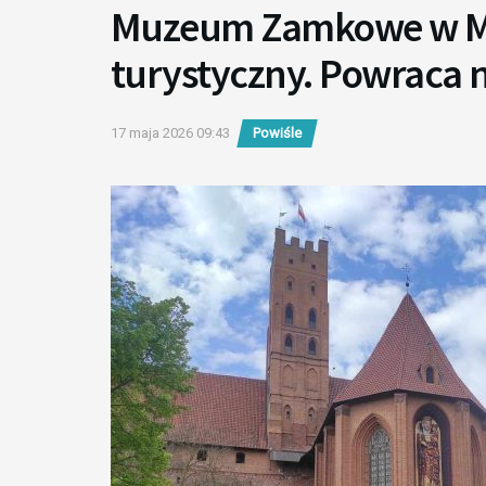
Muzeum Zamkowe w Ma
turystyczny. Powraca 
17 maja 2026 09:43
Powiśle