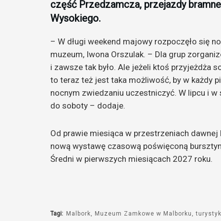
część Przedzamcza, przejazdy bramne
Wysokiego.
– W długi weekend majowy rozpoczęło się no
muzeum, Iwona Orszulak. – Dla grup zorgan
i zawsze tak było. Ale jeżeli ktoś przyjeżdża 
to teraz też jest taka możliwość, by w każdy p
nocnym zwiedzaniu uczestniczyć. W lipcu i w 
do soboty – dodaje.
Od prawie miesiąca w przestrzeniach dawnej 
nową wystawę czasową poświęconą bursztyn
Średni w pierwszych miesiącach 2027 roku.
Tagi:
Malbork
Muzeum Zamkowe w Malborku
turysty