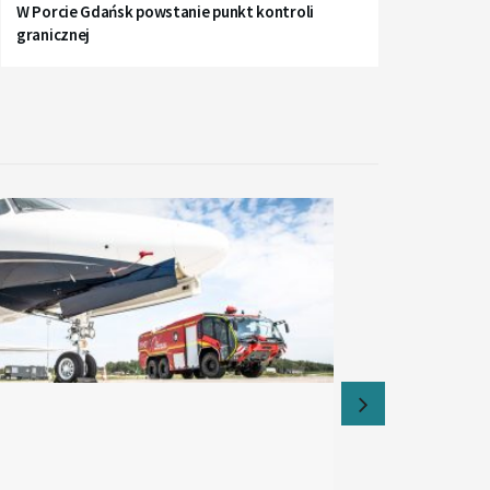
W Porcie Gdańsk powstanie punkt kontroli
granicznej