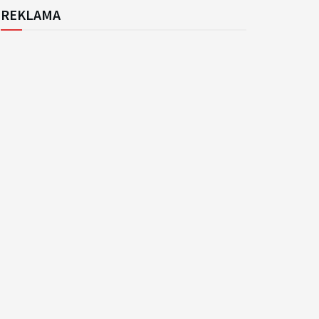
REKLAMA
k