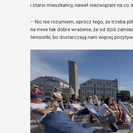
i starsi mieszkańcy, nawet niezwiązani na co 
– Nic nie rozumiem, oprócz tego, że trzeba pił
na mnie tak dobre wrażenie, że od dziś zamias
tenisistki, bo dostarczają nam więcej pozyty