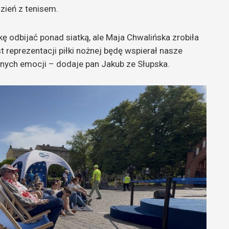
dzień z tenisem.
kę odbijać ponad siatką, ale Maja Chwalińska zrobiła
t reprezentacji piłki nożnej będę wspierał nasze
wnych emocji – dodaje pan Jakub ze Słupska.