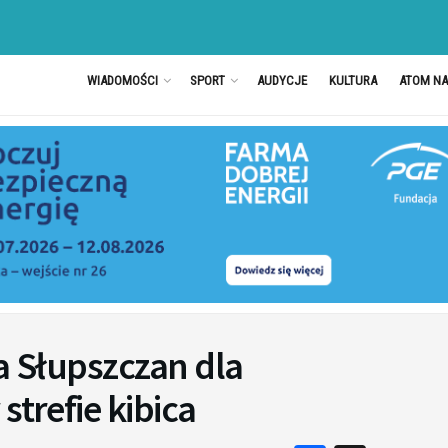
WIADOMOŚCI
SPORT
AUDYCJE
KULTURA
ATOM N
ca Słupszczan dla
strefie kibica