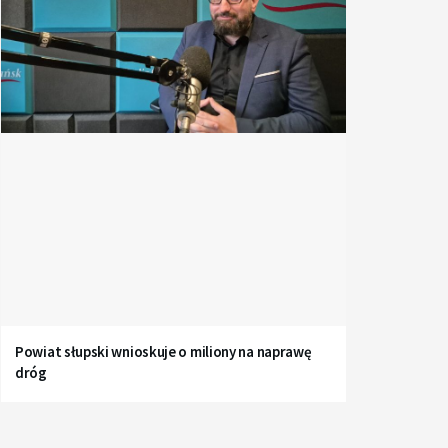
Powiat słupski wnioskuje o miliony na naprawę
dróg