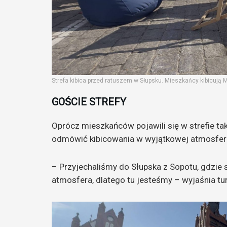
Strefa kibica przed ratuszem w Słupsku. Mieszkańcy kibicują M
GOŚCIE STREFY
Oprócz mieszkańców pojawili się w strefie tak
odmówić kibicowania w wyjątkowej atmosfer
– Przyjechaliśmy do Słupska z Sopotu, gdzie 
atmosfera, dlatego tu jesteśmy – wyjaśnia tur