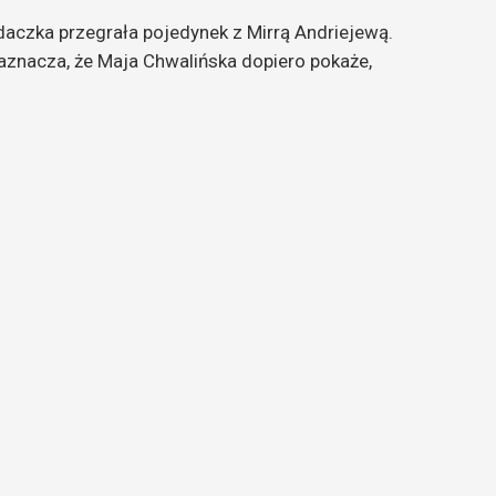
aczka przegrała pojedynek z Mirrą Andriejewą.
 zaznacza, że Maja Chwalińska dopiero pokaże,