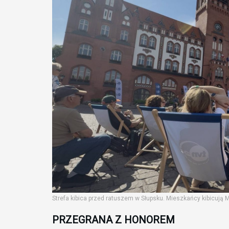
Strefa kibica przed ratuszem w Słupsku. Mieszkańcy kibicują M
PRZEGRANA Z HONOREM