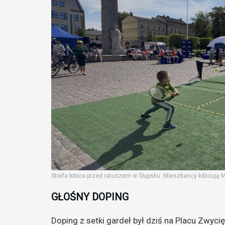
Strefa kibica przed ratuszem w Słupsku. Mieszkańcy kibicują M
GŁOŚNY DOPING
Doping z setki gardeł był dziś na Placu Zwyci