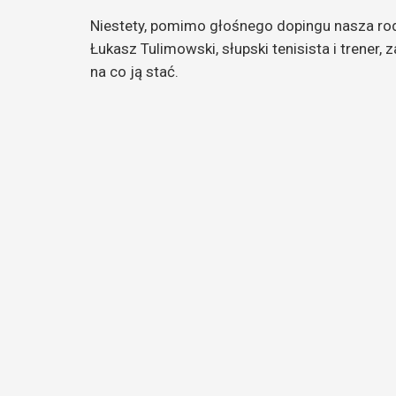
Niestety, pomimo głośnego dopingu nasza rod
Łukasz Tulimowski, słupski tenisista i trener,
na co ją stać.