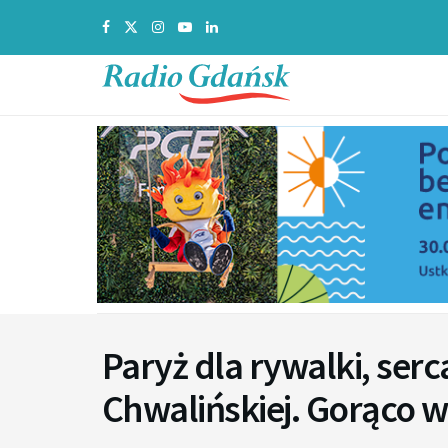
Paryż dla rywalki, ser
Chwalińskiej. Gorąco w 