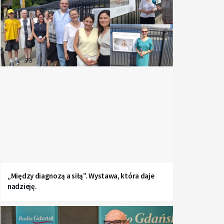
„Między diagnozą a siłą”. Wystawa, która daje
nadzieję.