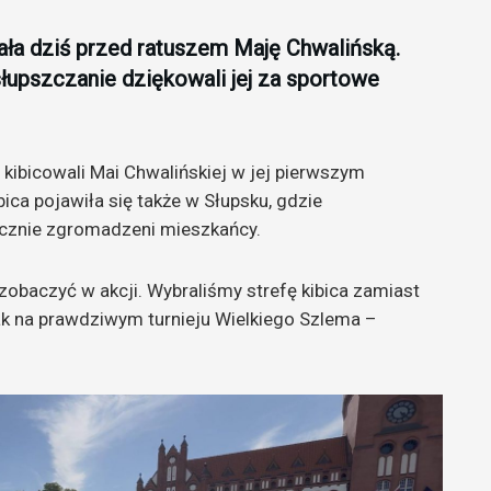
a dziś przed ratuszem Maję Chwalińską.
słupszczanie dziękowali jej za sportowe
 kibicowali Mai Chwalińskiej w jej pierwszym
ica pojawiła się także w Słupsku, gdzie
licznie zgromadzeni mieszkańcy.
zobaczyć w akcji. Wybraliśmy strefę kibica zamiast
ak na prawdziwym turnieju Wielkiego Szlema –