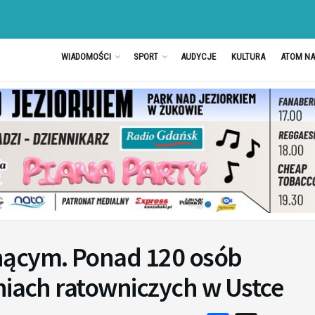
WIADOMOŚCI
SPORT
AUDYCJE
KULTURA
ATOM N
nącym. Ponad 120 osób
niach ratowniczych w Ustce