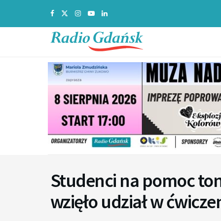
Studenci na pomoc to
wzięło udział w ćwicze