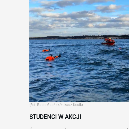
(Fot. Radio Gdańsk/Łukasz Kosik)
STUDENCI W AKCJI