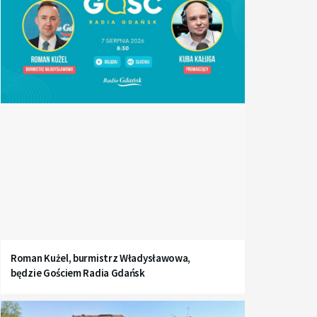
Roman Kużel, burmistrz Władysławowa,
będzie Gościem Radia Gdańsk