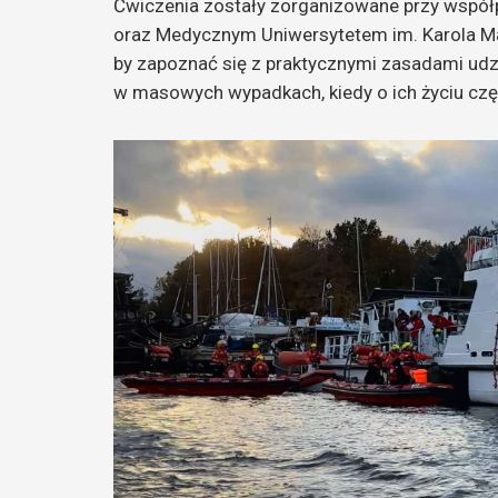
Ćwiczenia zostały zorganizowane przy wspó
oraz Medycznym Uniwersytetem im. Karola Mar
by zapoznać się z praktycznymi zasadami u
w masowych wypadkach, kiedy o ich życiu czę