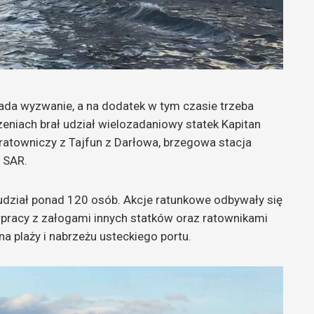
lada wyzwanie, a na dodatek w tym czasie trzeba
zeniach brał udział wielozadaniowy statek Kapitan
k ratowniczy z Tajfun z Darłowa, brzegowa stacja
 SAR.
 udział ponad 120 osób. Akcje ratunkowe odbywały się
pracy z załogami innych statków oraz ratownikami
 plaży i nabrzeżu usteckiego portu.