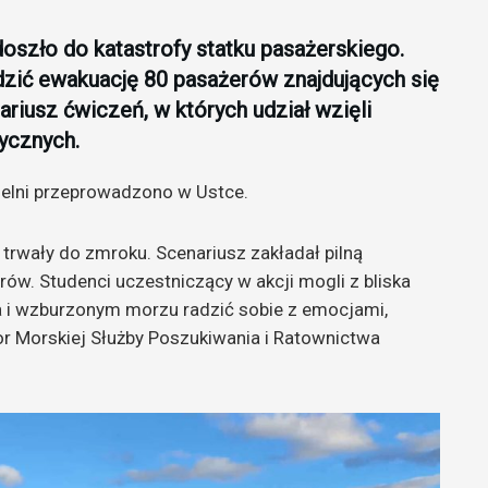
doszło do katastrofy statku pasażerskiego.
dzić ewakuację 80 pasażerów znajdujących się
ariusz ćwiczeń, w których udział wzięli
ycznych.
elni przeprowadzono w Ustce.
 trwały do zmroku. Scenariusz zakładał pilną
w. Studenci uczestniczący w akcji mogli z bliska
ca i wzburzonym morzu radzić sobie z emocjami,
or Morskiej Służby Poszukiwania i Ratownictwa