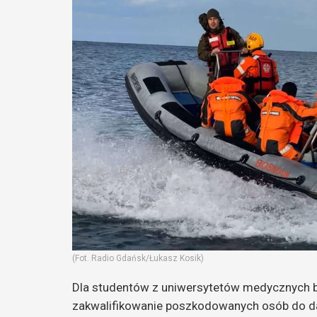
(Fot. Radio Gdańsk/Łukasz Kosik)
Dla studentów z uniwersytetów medycznych był
zakwalifikowanie poszkodowanych osób do da