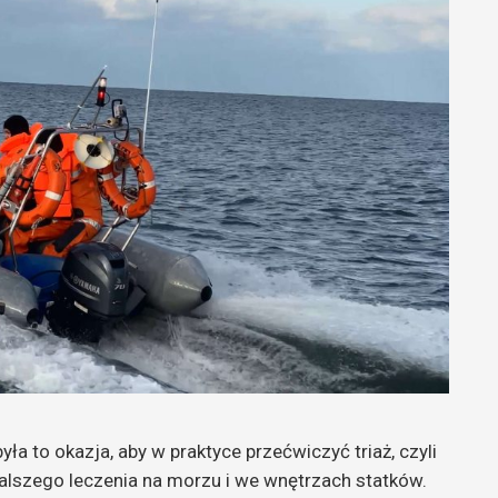
a to okazja, aby w praktyce przećwiczyć triaż, czyli
lszego leczenia na morzu i we wnętrzach statków.