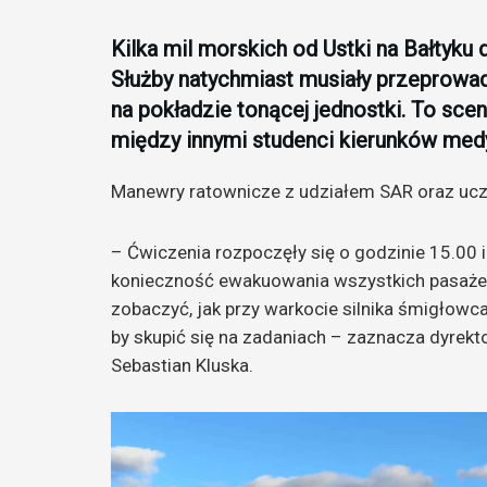
Kilka mil morskich od Ustki na Bałtyku 
Służby natychmiast musiały przeprowa
na pokładzie tonącej jednostki. To scen
między innymi studenci kierunków med
Manewry ratownicze z udziałem SAR oraz ucz
– Ćwiczenia rozpoczęły się o godzinie 15.00 i
konieczność ewakuowania wszystkich pasażeró
zobaczyć, jak przy warkocie silnika śmigłow
by skupić się na zadaniach – zaznacza dyrekt
Sebastian Kluska.