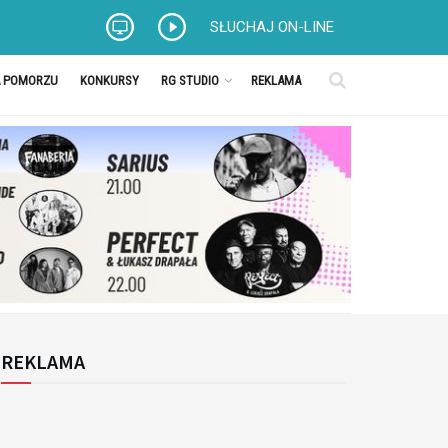
SŁUCHAJ ON-LINE
A POMORZU
KONKURSY
RG STUDIO
REKLAMA
REKLAMA