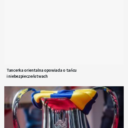
Tancerka orientalna opowiada o tańcu
i niebezpieczeństwach