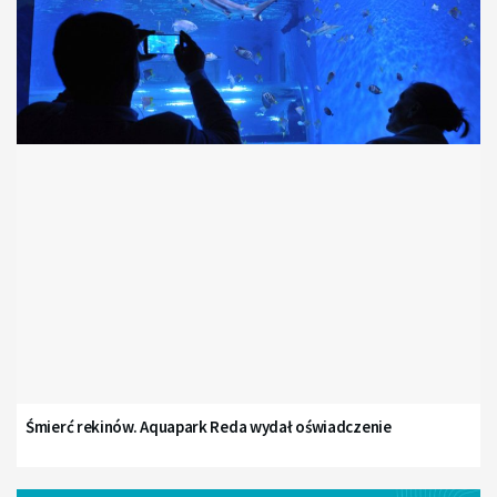
Śmierć rekinów. Aquapark Reda wydał oświadczenie