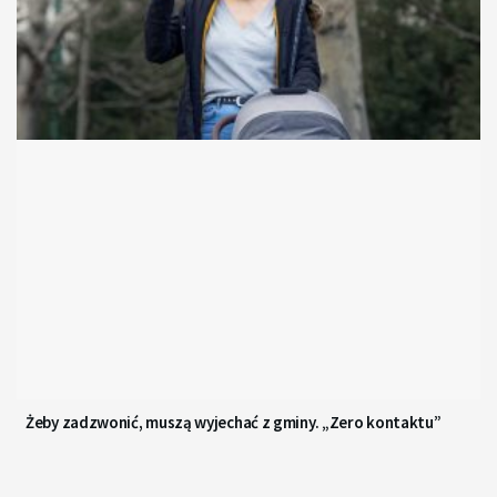
Żeby zadzwonić, muszą wyjechać z gminy. „Zero kontaktu”