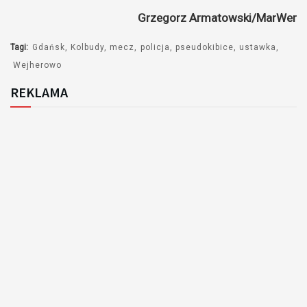
Grzegorz Armatowski/MarWer
Tagi:
Gdańsk
Kolbudy
mecz
policja
pseudokibice
ustawka
Wejherowo
REKLAMA