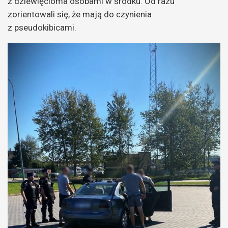
z dziewięcioma osobami w środku. Od razu
zorientowali się, że mają do czynienia
z pseudokibicami.