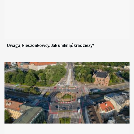
Uwaga, kieszonkowcy. Jak uniknąć kradzieży?