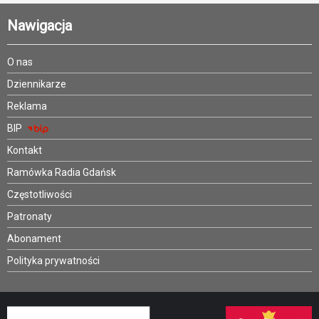
Nawigacja
O nas
Dziennikarze
Reklama
BIP
Kontakt
Ramówka Radia Gdańsk
Częstotliwości
Patronaty
Abonament
Polityka prywatności