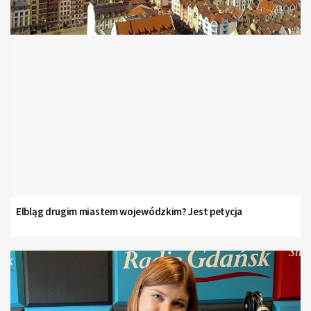
Elbląg drugim miastem wojewódzkim? Jest petycja