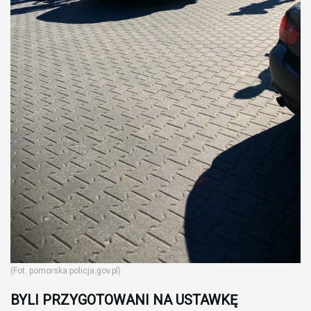
(Fot. pomorska.policja.gov.pl)
BYLI PRZYGOTOWANI NA USTAWKĘ