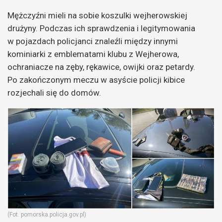
Mężczyźni mieli na sobie koszulki wejherowskiej
drużyny. Podczas ich sprawdzenia i legitymowania
w pojazdach policjanci znaleźli między innymi
kominiarki z emblematami klubu z Wejherowa,
ochraniacze na zęby, rękawice, owijki oraz petardy.
Po zakończonym meczu w asyście policji kibice
rozjechali się do domów.
(Fot. pomorska.policja.gov.pl)