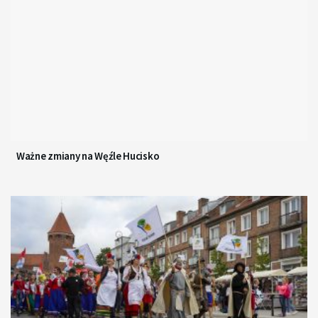
Ważne zmiany na Węźle Hucisko