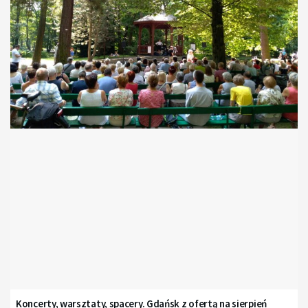
Koncerty, warsztaty, spacery. Gdańsk z ofertą na sierpień