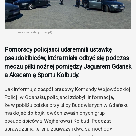
(Fot. pomorska.policja.gov.pl)
Pomorscy policjanci udaremnili ustawkę
pseudokibiców, która miała odbyć się podczas
meczu piłki nożnej pomiędzy Jaguarem Gdańsk
a Akademią Sportu Kolbudy.
Jak informuje zespół prasowy Komendy Wojewódzkiej
Policji w Gdańsku, policjanci zdobyli informacje,
że w pobliżu boiska przy ulicy Budowlanych w Gdańsku
ma dojść do bójki dwóch zwaśnionych grup
pseudokibiców z Wejherowa i Kolbud. Podczas
sprawdzania terenu zauważyli dwa samochody