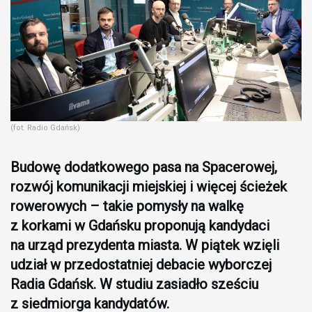
(fot. Radio Gdańsk)
Budowę dodatkowego pasa na Spacerowej,
rozwój komunikacji miejskiej i więcej ścieżek
rowerowych – takie pomysły na walkę
z korkami w Gdańsku proponują kandydaci
na urząd prezydenta miasta. W piątek wzięli
udział w przedostatniej debacie wyborczej
Radia Gdańsk. W studiu zasiadło sześciu
z siedmiorga kandydatów.