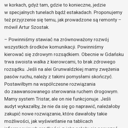
w korkach, gdyż tam, gdzie to konieczne, jedzie
w specjalnych tunelach bądź estakadach. Proponujemy
też przyjrzenie się temu, jak prowadzone są remonty –
mówił Artur Szostak.
– Powinniśmy stawiać na zrównoważony rozwój
wszystkich środków komunikacji. Powinniśmy
kierować się zdrowym rozsądkiem. Obecnie w Gdańsku
trwa swoista walka z kierowcami, to brak zdrowego
rozsądku. Jeśli na alei Grunwaldzkiej mamy zwężenia
pasów ruchu, należy z takimi pomysłami skończyć.
Postawiłbym na współczesne rozwiązania
do zaawansowanego sterowania ruchem drogowym.
Mamy system Tristar, ale on nie funkcjonuje. Jeśli
audyt wykazałby, że nie da się go naprawić, należałoby
zakupić nowe rozwiązanie, które dawałoby takie
możliwości, jak wyświetlanie na tablicach