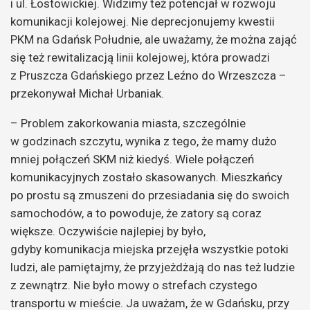
i ul. Łostowickiej. Widzimy też potencjał w rozwoju
komunikacji kolejowej. Nie deprecjonujemy kwestii
PKM na Gdańsk Południe, ale uważamy, że można zająć
się też rewitalizacją linii kolejowej, która prowadzi
z Pruszcza Gdańskiego przez Leźno do Wrzeszcza –
przekonywał Michał Urbaniak.
– Problem zakorkowania miasta, szczególnie
w godzinach szczytu, wynika z tego, że mamy dużo
mniej połączeń SKM niż kiedyś. Wiele połączeń
komunikacyjnych zostało skasowanych. Mieszkańcy
po prostu są zmuszeni do przesiadania się do swoich
samochodów, a to powoduje, że zatory są coraz
większe. Oczywiście najlepiej by było,
gdyby komunikacja miejska przejęła wszystkie potoki
ludzi, ale pamiętajmy, że przyjeżdżają do nas też ludzie
z zewnątrz. Nie było mowy o strefach czystego
transportu w mieście. Ja uważam, że w Gdańsku, przy