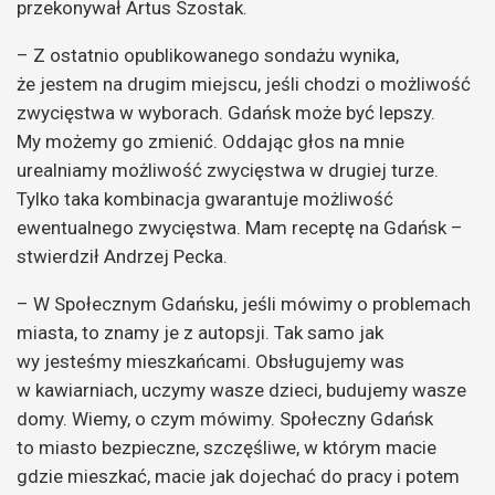
przekonywał Artus Szostak.
– Z ostatnio opublikowanego sondażu wynika,
że jestem na drugim miejscu, jeśli chodzi o możliwość
zwycięstwa w wyborach. Gdańsk może być lepszy.
My możemy go zmienić. Oddając głos na mnie
urealniamy możliwość zwycięstwa w drugiej turze.
Tylko taka kombinacja gwarantuje możliwość
ewentualnego zwycięstwa. Mam receptę na Gdańsk –
stwierdził Andrzej Pecka.
– W Społecznym Gdańsku, jeśli mówimy o problemach
miasta, to znamy je z autopsji. Tak samo jak
wy jesteśmy mieszkańcami. Obsługujemy was
w kawiarniach, uczymy wasze dzieci, budujemy wasze
domy. Wiemy, o czym mówimy. Społeczny Gdańsk
to miasto bezpieczne, szczęśliwe, w którym macie
gdzie mieszkać, macie jak dojechać do pracy i potem