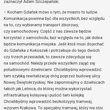
zaznaczył Adam Szczepański.
– Kocham Gdańsk mówi o tym, że miasto to ludzie.
Komunikacja powinna być dla wszystkich, bez względu
na to, czy wybieramy transport zbiorowy,
czy samochodowy. Część z nas zawsze będzie
korzystać z samochodu, bez względu na to, jak dobra
będzie komunikacja miejska. Jeśli ktoś musi dojechać
do Gdańska z Kokoszek i potrzebuje do tego dwóch
czy trzech przesiadek, to zawsze zdecyduje się
na samochód. Należy przede wszystkim zająć się
południowymi dzielnicami. Chcielibyśmy wprowadzić
tam szybką rewitalizację dróg poprzez budowę ulicy
Nowej Świętokrzyskiej. Nie zapominajmy o dzielnicach
takich jak Letnica, do której można wykorzystać
infrastrukturę kolejową i puścić tam kolejkę.
Chcielibyśmy wprowadzić bezkolizyjny tramwaj,
wzorem Krakowa. To specjalny tramwaj, który nie stoi