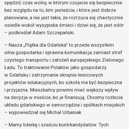
spędzić czas wolny, w którym czujecie się bezpiecznie
bez względu na to, kim jesteście, i które jest dobrze
planowane, a nie jest takie, że rozrzuca się chaotycznie
osiedle wokół wysypiska śmieci i dziwi się, że jest odór
– podkreślał Adam Szczepański.
– Nasza „Piątka dla Gdańska” to przede wszystkim
silna gospodarka i sprawna komunikacja zamiast stref
czystego transportu i założeń europejskiego Zielonego
Ładu. To traktowanie Polaków jako gospodarzy
w Gdańsku i zatrzymanie skrajnie lewicowych
projektów edukacyjnych, bo szkoła ma być bezpieczna
i przyjazna. Mieszkańcy powinni mieć większy wpływ
na decyzje w mieście, bo je finansują. Chcemy rozbicia
układu gdańskiego w samorządzie i spółkach miejskich
– wypowiedział się Michał Urbaniak.
– Mamy liderkę i sześciu kontrkandydatów. Tych