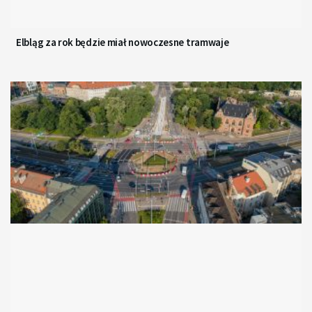
Elbląg za rok będzie miał nowoczesne tramwaje