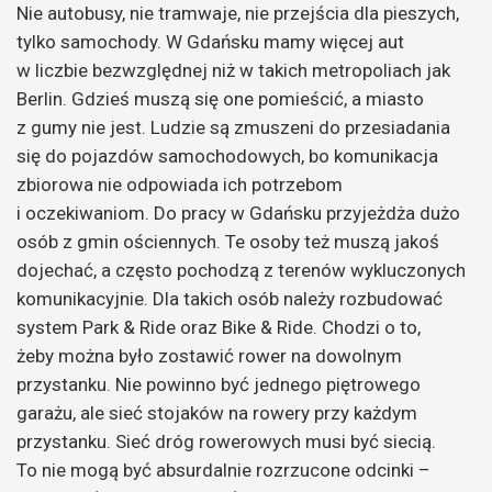
Nie autobusy, nie tramwaje, nie przejścia dla pieszych,
tylko samochody. W Gdańsku mamy więcej aut
w liczbie bezwzględnej niż w takich metropoliach jak
Berlin. Gdzieś muszą się one pomieścić, a miasto
z gumy nie jest. Ludzie są zmuszeni do przesiadania
się do pojazdów samochodowych, bo komunikacja
zbiorowa nie odpowiada ich potrzebom
i oczekiwaniom. Do pracy w Gdańsku przyjeżdża dużo
osób z gmin ościennych. Te osoby też muszą jakoś
dojechać, a często pochodzą z terenów wykluczonych
komunikacyjnie. Dla takich osób należy rozbudować
system Park & Ride oraz Bike & Ride. Chodzi o to,
żeby można było zostawić rower na dowolnym
przystanku. Nie powinno być jednego piętrowego
garażu, ale sieć stojaków na rowery przy każdym
przystanku. Sieć dróg rowerowych musi być siecią.
To nie mogą być absurdalnie rozrzucone odcinki –