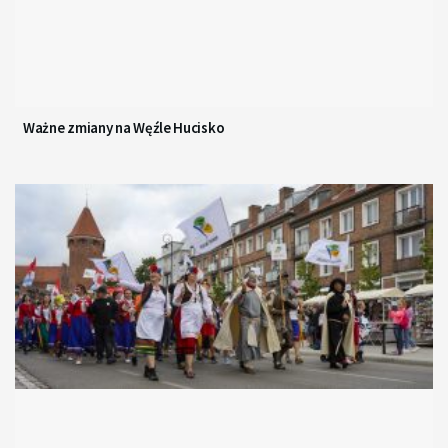
Ważne zmiany na Węźle Hucisko