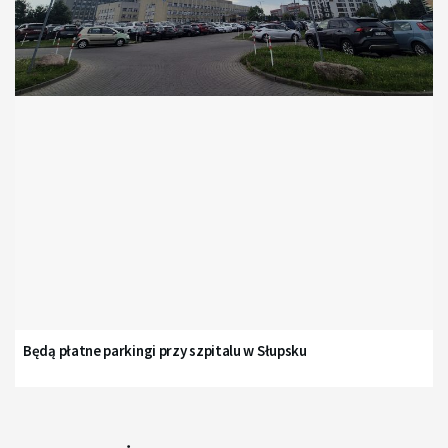
Będą płatne parkingi przy szpitalu w Słupsku