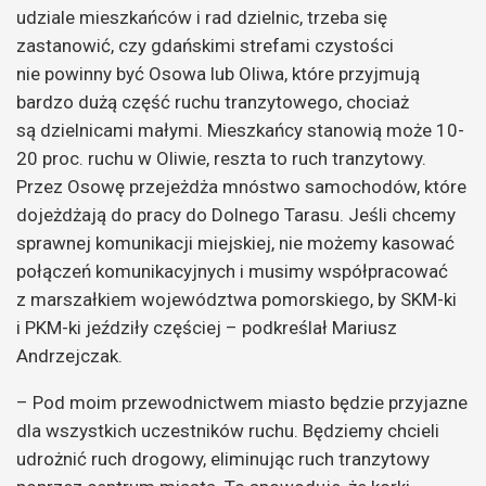
udziale mieszkańców i rad dzielnic, trzeba się
zastanowić, czy gdańskimi strefami czystości
nie powinny być Osowa lub Oliwa, które przyjmują
bardzo dużą część ruchu tranzytowego, chociaż
są dzielnicami małymi. Mieszkańcy stanowią może 10-
20 proc. ruchu w Oliwie, reszta to ruch tranzytowy.
Przez Osowę przejeżdża mnóstwo samochodów, które
dojeżdżają do pracy do Dolnego Tarasu. Jeśli chcemy
sprawnej komunikacji miejskiej, nie możemy kasować
połączeń komunikacyjnych i musimy współpracować
z marszałkiem województwa pomorskiego, by SKM-ki
i PKM-ki jeździły częściej – podkreślał Mariusz
Andrzejczak.
– Pod moim przewodnictwem miasto będzie przyjazne
dla wszystkich uczestników ruchu. Będziemy chcieli
udrożnić ruch drogowy, eliminując ruch tranzytowy