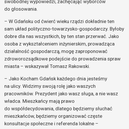
swobodnej wypowiedzi, zachęcając wyborców
do głosowania.
– W Gdańsku od ćwierć wieku rządzi dokładnie ten
sam układ polityczno-towarzysko-gospodarczy. Byłoby
dobre dla nas wszystkich, by ten stan przerwać. Jako
osoba z wykształceniem inżynierskim, prowadząca
działalność gospodarczą, mogę zaproponować
zdroworozsądkowe podejście do prowadzenia spraw
miasta – wskazywał Tomasz Rakowski.
– Jako Kocham Gdańsk każdego dnia jesteśmy
na ulicy. Widzimy swoją rolę jako waszych
pracowników. Prezydent jako wasz sługa, a nie wasz
władca. Mieszkańcy mają prawo
do współdecydowania, dlatego będziemy słuchać
mieszkańców, będziemy organizować częste
konsultacje społeczne i referenda lokalne –