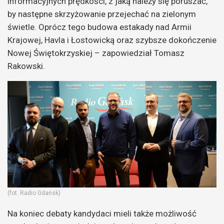
informacyjnych prędkości, z jaką należy się poruszać,
by następne skrzyżowanie przejechać na zielonym
świetle. Oprócz tego budowa estakady nad Armii
Krajowej, Havla i Łostowicką oraz szybsze dokończenie
Nowej Świętokrzyskiej – zapowiedział Tomasz
Rakowski.
(fot. Radio Gdańsk)
Na koniec debaty kandydaci mieli także możliwość