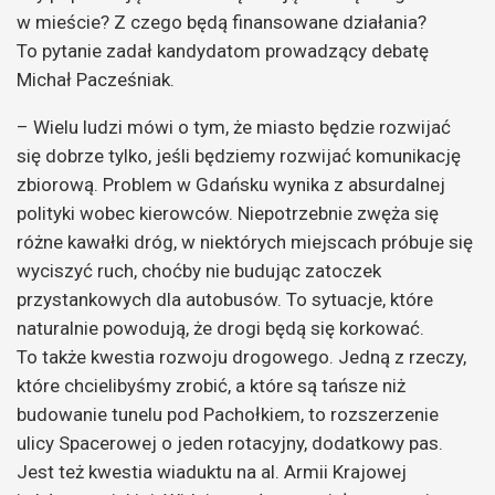
w mieście? Z czego będą finansowane działania?
To pytanie zadał kandydatom prowadzący debatę
Michał Pacześniak.
– Wielu ludzi mówi o tym, że miasto będzie rozwijać
się dobrze tylko, jeśli będziemy rozwijać komunikację
zbiorową. Problem w Gdańsku wynika z absurdalnej
polityki wobec kierowców. Niepotrzebnie zwęża się
różne kawałki dróg, w niektórych miejscach próbuje się
wyciszyć ruch, choćby nie budując zatoczek
przystankowych dla autobusów. To sytuacje, które
naturalnie powodują, że drogi będą się korkować.
To także kwestia rozwoju drogowego. Jedną z rzeczy,
które chcielibyśmy zrobić, a które są tańsze niż
budowanie tunelu pod Pachołkiem, to rozszerzenie
ulicy Spacerowej o jeden rotacyjny, dodatkowy pas.
Jest też kwestia wiaduktu na al. Armii Krajowej