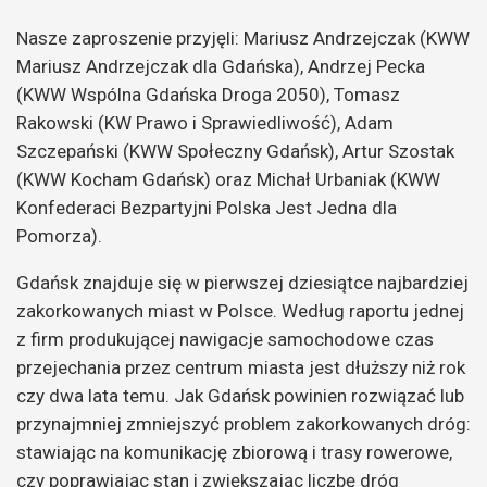
Nasze zaproszenie przyjęli: Mariusz Andrzejczak (KWW
Mariusz Andrzejczak dla Gdańska), Andrzej Pecka
(KWW Wspólna Gdańska Droga 2050), Tomasz
Rakowski (KW Prawo i Sprawiedliwość), Adam
Szczepański (KWW Społeczny Gdańsk), Artur Szostak
(KWW Kocham Gdańsk) oraz Michał Urbaniak (KWW
Konfederaci Bezpartyjni Polska Jest Jedna dla
Pomorza).
Gdańsk znajduje się w pierwszej dziesiątce najbardziej
zakorkowanych miast w Polsce. Według raportu jednej
z firm produkującej nawigacje samochodowe czas
przejechania przez centrum miasta jest dłuższy niż rok
czy dwa lata temu. Jak Gdańsk powinien rozwiązać lub
przynajmniej zmniejszyć problem zakorkowanych dróg:
stawiając na komunikację zbiorową i trasy rowerowe,
czy poprawiając stan i zwiększając liczbę dróg