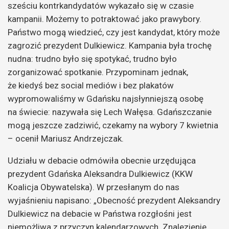
sześciu kontrkandydatów wykazało się w czasie
kampanii. Możemy to potraktować jako prawybory.
Państwo mogą wiedzieć, czy jest kandydat, który może
zagrozić prezydent Dulkiewicz. Kampania była trochę
nudna: trudno było się spotykać, trudno było
zorganizować spotkanie. Przypominam jednak,
że kiedyś bez social mediów i bez plakatów
wypromowaliśmy w Gdańsku najsłynniejszą osobę
na świecie: nazywała się Lech Wałęsa. Gdańszczanie
mogą jeszcze zadziwić, czekamy na wybory 7 kwietnia
– ocenił Mariusz Andrzejczak.
Udziału w debacie odmówiła obecnie urzędująca
prezydent Gdańska Aleksandra Dulkiewicz (KKW
Koalicja Obywatelska). W przesłanym do nas
wyjaśnieniu napisano: „Obecność prezydent Aleksandry
Dulkiewicz na debacie w Państwa rozgłośni jest
niemożliwa z przyczyn kalendarzowych. Znalezienie