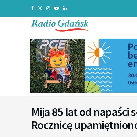
Mija 85 lat od napaści 
Rocznicę upamiętnion