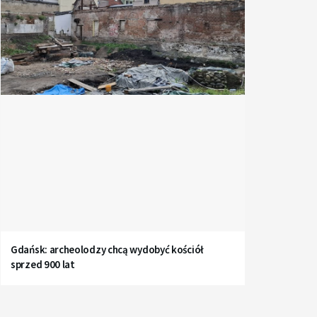
Gdańsk: archeolodzy chcą wydobyć kościół
sprzed 900 lat