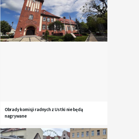
Obrady komisji radnych z Ustki nie będą
nagrywane