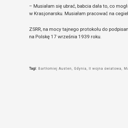
– Musiałam się ubrać, babcia dała to, co mogła
w Krasjonarsku. Musiałam pracować na cegieln
ZSRR, na mocy tajnego protokołu do podpisa
na Polskę 17 września 1939 roku.
Tagi:
Bartłomiej Austen
Gdynia
II wojna światowa
M