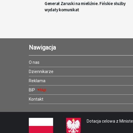
Generał Zaruski na mieliźnie. Fińskie służby
wydały komunikat
Nawigacja
O nas
Dziennikarze
Reklama
BIP
Kontakt
Dotacja celowa z Minister