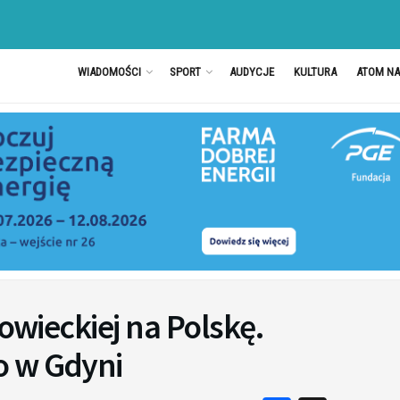
WIADOMOŚCI
SPORT
AUDYCJE
KULTURA
ATOM N
sowieckiej na Polskę.
o w Gdyni