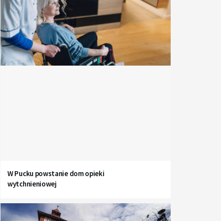
W Pucku powstanie dom opieki
wytchnieniowej