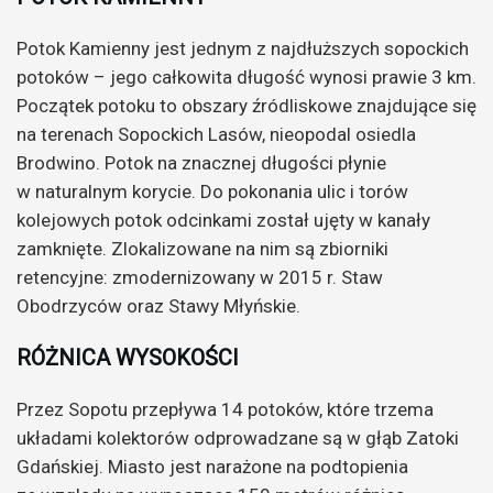
Potok Kamienny jest jednym z najdłuższych sopockich
potoków – jego całkowita długość wynosi prawie 3 km.
Początek potoku to obszary źródliskowe znajdujące się
na terenach Sopockich Lasów, nieopodal osiedla
Brodwino. Potok na znacznej długości płynie
w naturalnym korycie. Do pokonania ulic i torów
kolejowych potok odcinkami został ujęty w kanały
zamknięte. Zlokalizowane na nim są zbiorniki
retencyjne: zmodernizowany w 2015 r. Staw
Obodrzyców oraz Stawy Młyńskie.
RÓŻNICA WYSOKOŚCI
Przez Sopotu przepływa 14 potoków, które trzema
układami kolektorów odprowadzane są w głąb Zatoki
Gdańskiej. Miasto jest narażone na podtopienia