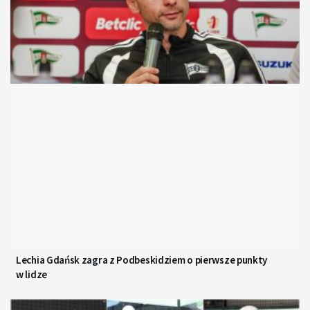
Lechia Gdańsk zagra z Podbeskidziem o pierwsze punkty
w lidze