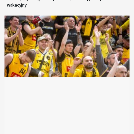
wakacyjny