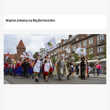
Ważne zmiany na Węźle Hucisko