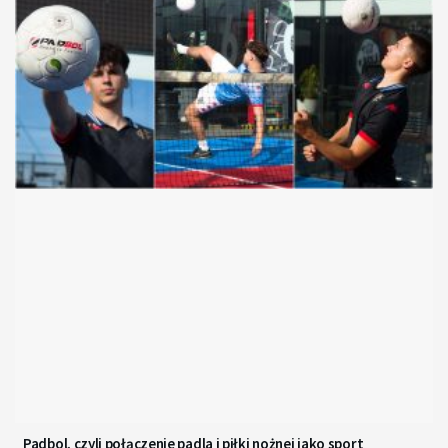
Padbol, czyli połączenie padla i piłki nożnej jako sport