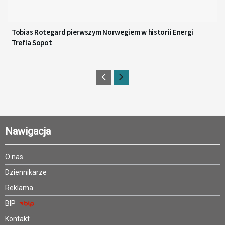
Tobias Rotegard pierwszym Norwegiem w historii Energi
Trefla Sopot
Nawigacja
O nas
Dziennikarze
Reklama
BIP
Kontakt