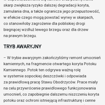
skarp zwiększa ryzyko dalszej degradacji koryta,
zamulania dna, a także ogranicza jego przepustowość,
w efekcie czego mogą powstać wyrwy w skarpach,
co stanowiłoby zagrożenie dla pobliskiej drogi
biegnącej wzdłuż lewego brzegu oraz dla drzew
na prawym brzegu.
TRYB AWARYJNY
– W trybie awaryjnym zakończyliśmy remont umocnień
kamiennych, na fragmencie otwartego koryta Potoku
Kamiennego. Potok ten odgrywa ważną rolę
w systemie sopockiej deszczówki i odpowiada
za prawidłową pracę Stawu Obodrzyców. Prace miały
na celu przywrócenie prawidłowego funkcjonowania
umocnień, co zapobiegnie dalszemu niszczeniu koryta
potoku oraz ochroni istniejącą infrastrukturę i cenne