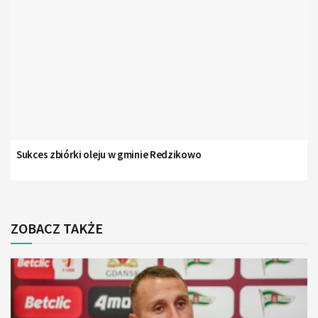
Sukces zbiórki oleju w gminie Redzikowo
ZOBACZ TAKŻE