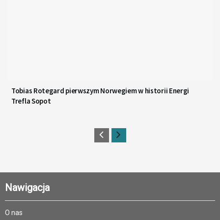
Tobias Rotegard pierwszym Norwegiem w historii Energi
Trefla Sopot
Nawigacja
O nas