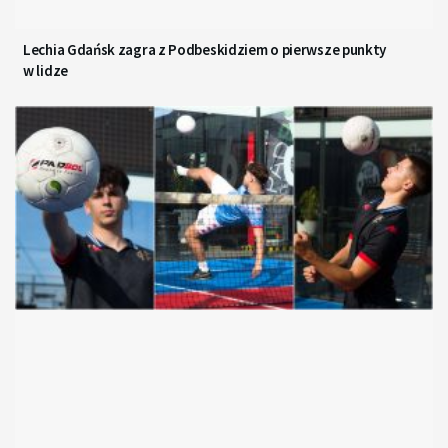
Lechia Gdańsk zagra z Podbeskidziem o pierwsze punkty
w lidze