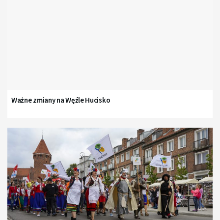
Ważne zmiany na Węźle Hucisko