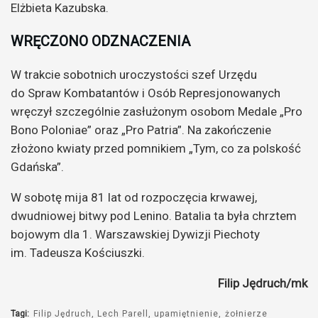
Elżbieta Kazubska.
WRĘCZONO ODZNACZENIA
W trakcie sobotnich uroczystości szef Urzędu
do Spraw Kombatantów i Osób Represjonowanych
wręczył szczególnie zasłużonym osobom Medale „Pro
Bono Poloniae” oraz „Pro Patria”. Na zakończenie
złożono kwiaty przed pomnikiem „Tym, co za polskość
Gdańska”.
W sobotę mija 81 lat od rozpoczęcia krwawej,
dwudniowej bitwy pod Lenino. Batalia ta była chrztem
bojowym dla 1. Warszawskiej Dywizji Piechoty
im. Tadeusza Kościuszki.
Filip Jędruch/mk
Tagi:
Filip Jędruch
Lech Parell
upamiętnienie
żołnierze