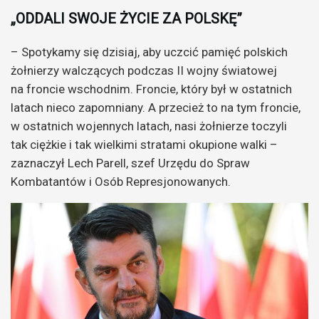
„ODDALI SWOJE ŻYCIE ZA POLSKĘ”
– Spotykamy się dzisiaj, aby uczcić pamięć polskich
żołnierzy walczących podczas II wojny światowej
na froncie wschodnim. Froncie, który był w ostatnich
latach nieco zapomniany. A przecież to na tym froncie,
w ostatnich wojennych latach, nasi żołnierze toczyli
tak ciężkie i tak wielkimi stratami okupione walki –
zaznaczył Lech Parell, szef Urzędu do Spraw
Kombatantów i Osób Represjonowanych.