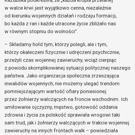
w walce krwi jest wyjątkowo cenna, niezależnie
od kierunku wojennych działań i rodzaju formacji,
bo każda z ran i każde utracone życie zbliżało nas
w równym stopniu do wolności”.
– Składamy hołd tym, którzy polegli, ale i tym,
którzy okaleczeni fizycznie i udręczeni psychicznie,
przeżyli czas wojennej zawieruchy, wciąż cierpiąc
z powodu skomplikowanej sytuacji politycznej naszego
państwa. Jako organizacja społeczna zrzeszająca
inwalidów wojennych, nie możemy ulegać trendom
pomniejszającym wartość ofiary poniesionej
przez żołnierzy walczących na froncie wschodnim. Ich
umiłowanie ojczyzny, męstwo, gotowość oddania
zdrowia i życia za polskość sprawiała wrogowi taki
sam trud, jak i żołnierzy walczących w trakcie wojennej
zawieruchy na innych frontach walk – powiedziała