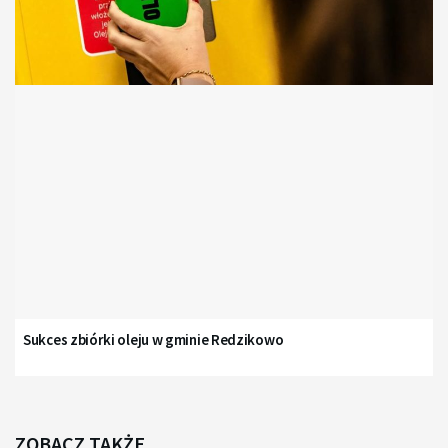
Sukces zbiórki oleju w gminie Redzikowo
ZOBACZ TAKŻE