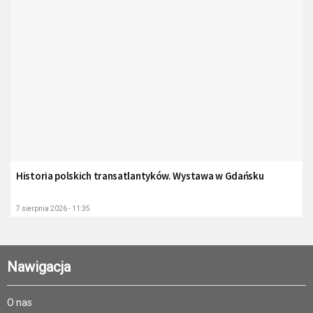
Historia polskich transatlantyków. Wystawa w Gdańsku
7 sierpnia 2026 - 11:35
Nawigacja
O nas