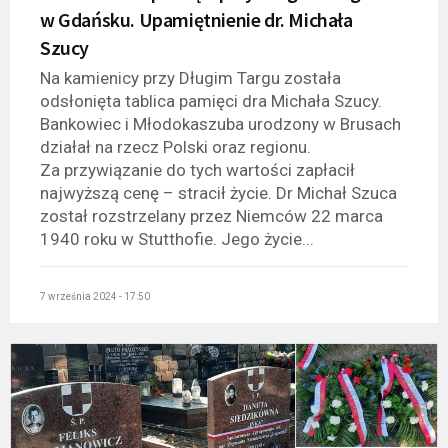
w Gdańsku. Upamiętnienie dr. Michała
Szucy
Na kamienicy przy Długim Targu została
odsłonięta tablica pamięci dra Michała Szucy.
Bankowiec i Młodokaszuba urodzony w Brusach
działał na rzecz Polski oraz regionu.
Za przywiązanie do tych wartości zapłacił
najwyższą cenę – stracił życie. Dr Michał Szuca
został rozstrzelany przez Niemców 22 marca
1940 roku w Stutthofie. Jego życie...
7 września 2024 - 17:50