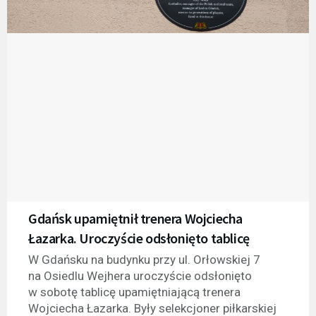
Gdańsk upamiętnił trenera Wojciecha
Łazarka. Uroczyście odsłonięto tablicę
W Gdańsku na budynku przy ul. Orłowskiej 7
na Osiedlu Wejhera uroczyście odsłonięto
w sobotę tablicę upamiętniającą trenera
Wojciecha Łazarka. Były selekcjoner piłkarskiej