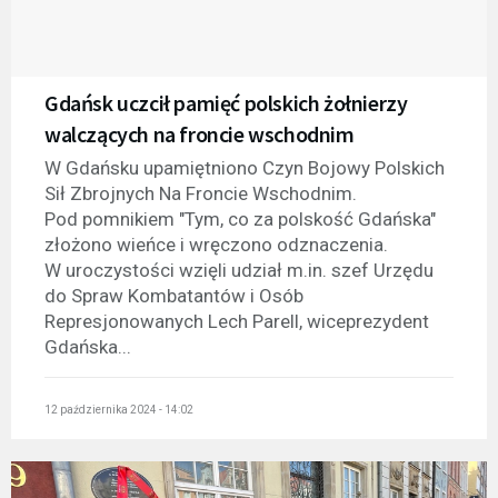
Gdańsk uczcił pamięć polskich żołnierzy
walczących na froncie wschodnim
W Gdańsku upamiętniono Czyn Bojowy Polskich
Sił Zbrojnych Na Froncie Wschodnim.
Pod pomnikiem "Tym, co za polskość Gdańska"
złożono wieńce i wręczono odznaczenia.
W uroczystości wzięli udział m.in. szef Urzędu
do Spraw Kombatantów i Osób
Represjonowanych Lech Parell, wiceprezydent
Gdańska...
12 października 2024 - 14:02