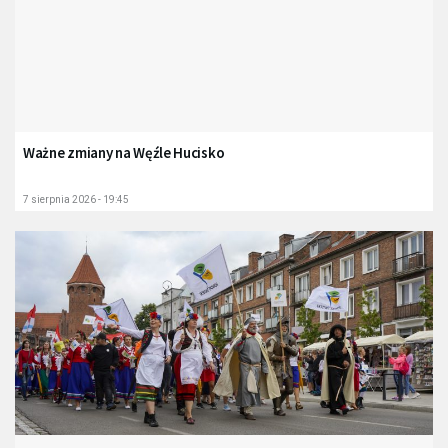
Ważne zmiany na Węźle Hucisko
7 sierpnia 2026 - 19:45