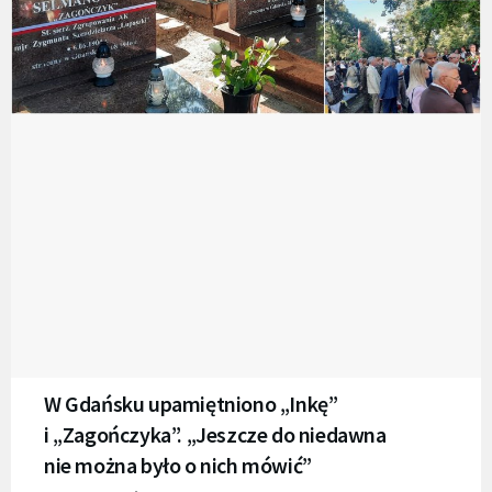
W Gdańsku upamiętniono „Inkę”
i „Zagończyka”. „Jeszcze do niedawna
nie można było o nich mówić”