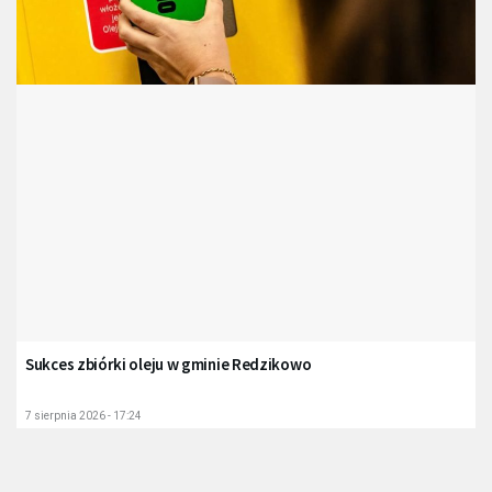
Sukces zbiórki oleju w gminie Redzikowo
7 sierpnia 2026 - 17:24