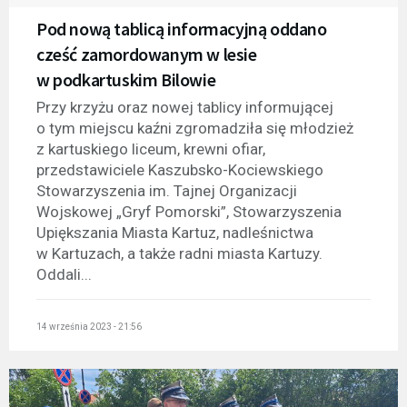
Pod nową tablicą informacyjną oddano
cześć zamordowanym w lesie
w podkartuskim Bilowie
Przy krzyżu oraz nowej tablicy informującej
o tym miejscu kaźni zgromadziła się młodzież
z kartuskiego liceum, krewni ofiar,
przedstawiciele Kaszubsko-Kociewskiego
Stowarzyszenia im. Tajnej Organizacji
Wojskowej „Gryf Pomorski”, Stowarzyszenia
Upiększania Miasta Kartuz, nadleśnictwa
w Kartuzach, a także radni miasta Kartuzy.
Oddali...
14 września 2023 - 21:56