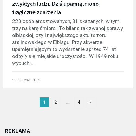
zwykłych ludzi. Dziś upamiętniono
tragiczne zdarzenia
220 osób aresztowanych, 31 skazanych, w tym
trzy na karę śmierci. To bilans tak zwanej sprawy
elbląskiej, czyli największego aktu terroru
stalinowskiego w Elblągu. Przy skwerze
upamiętniającym to wydarzenie sprzed 74 lat
odbyły się miejskie uroczystości. W 1949 roku
wybuchł...
17 lipca 2023 - 16:15
1
2
…
4
REKLAMA