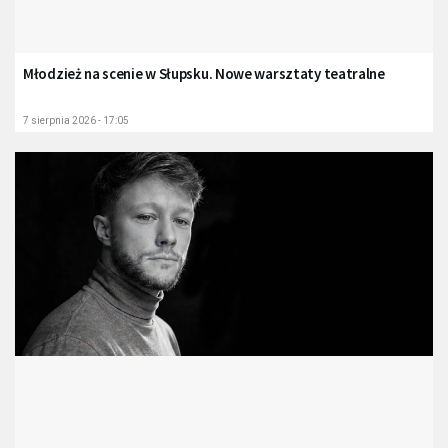
Młodzież na scenie w Słupsku. Nowe warsztaty teatralne
7 sierpnia 2026 - 17:05