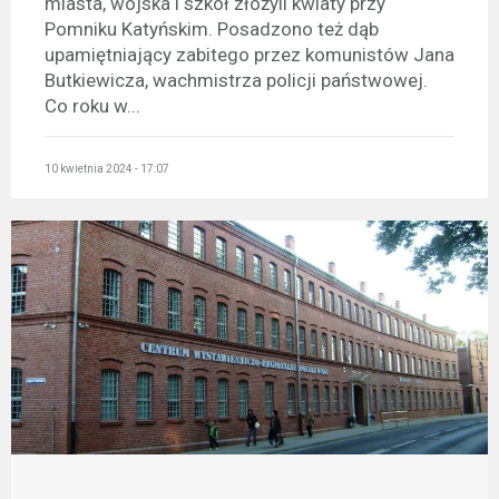
miasta, wojska i szkół złożyli kwiaty przy
Pomniku Katyńskim. Posadzono też dąb
upamiętniający zabitego przez komunistów Jana
Butkiewicza, wachmistrza policji państwowej.
Co roku w...
10 kwietnia 2024 - 17:07