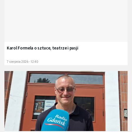
Karol Formela o sztuce, teatrze i pasji
7 sierpnia 2026 - 12:40