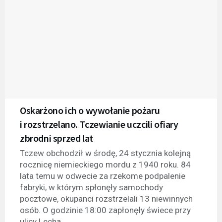
Oskarżono ich o wywołanie pożaru
i rozstrzelano. Tczewianie uczcili ofiary
zbrodni sprzed lat
Tczew obchodził w środę, 24 stycznia kolejną
rocznicę niemieckiego mordu z 1940 roku. 84
lata temu w odwecie za rzekome podpalenie
fabryki, w którym spłonęły samochody
pocztowe, okupanci rozstrzelali 13 niewinnych
osób. O godzinie 18:00 zapłonęły świece przy
ulicy Lecha,...