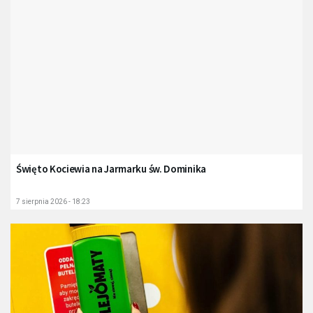
Święto Kociewia na Jarmarku św. Dominika
7 sierpnia 2026 - 18:23