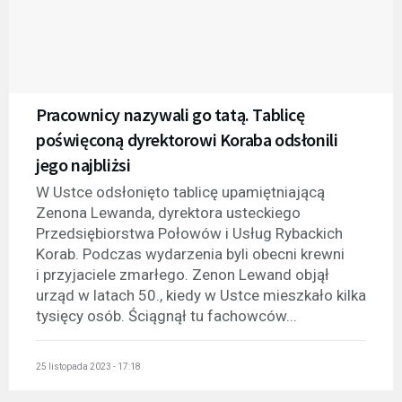
Pracownicy nazywali go tatą. Tablicę
poświęconą dyrektorowi Koraba odsłonili
jego najbliżsi
W Ustce odsłonięto tablicę upamiętniającą
Zenona Lewanda, dyrektora usteckiego
Przedsiębiorstwa Połowów i Usług Rybackich
Korab. Podczas wydarzenia byli obecni krewni
i przyjaciele zmarłego. Zenon Lewand objął
urząd w latach 50., kiedy w Ustce mieszkało kilka
tysięcy osób. Ściągnął tu fachowców...
25 listopada 2023 - 17:18