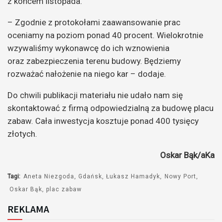
z końcem listopada.
– Zgodnie z protokołami zaawansowanie prac
oceniamy na poziom ponad 40 procent. Wielokrotnie
wzywaliśmy wykonawcę do ich wznowienia
oraz zabezpieczenia terenu budowy. Będziemy
rozważać nałożenie na niego kar – dodaje.
Do chwili publikacji materiału nie udało nam się
skontaktować z firmą odpowiedzialną za budowę placu
zabaw. Cała inwestycja kosztuje ponad 400 tysięcy
złotych.
Oskar Bąk/aKa
Tagi:
Aneta Niezgoda
Gdańsk
Łukasz Hamadyk
Nowy Port
Oskar Bąk
plac zabaw
REKLAMA