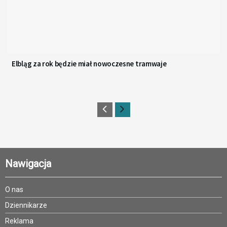
Elbląg za rok będzie miał nowoczesne tramwaje
Nawigacja
O nas
Dziennikarze
Reklama