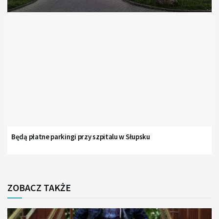
Będą płatne parkingi przy szpitalu w Słupsku
ZOBACZ TAKŻE