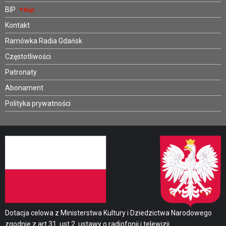
BIP
Kontakt
Ramówka Radia Gdańsk
Częstotliwości
Patronaty
Abonament
Polityka prywatności
Dotacja celowa z Ministerstwa Kultury i Dziedzictwa Narodowego
zgodnie z art.31. ust.2. ustawy o radiofonii i telewizji.