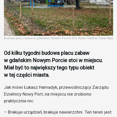
Budowa placu zabaw w gdańskim Nowym Porcie (fot. Radio Gdańsk/Oskar Bąk)
Od kilku tygodni budowa placu zabaw
w gdańskim Nowym Porcie stoi w miejscu.
Miał być to największy tego typu obiekt
w tej części miasta.
Jak mówi Łukasz Hamadyk, przewodniczący Zarządu
Dzielnicy Nowy Port, na miejscu nie zrobiono
praktycznie nic.
– Brakuje urządzeń, brakuje nawierzchni. Ten teren jest