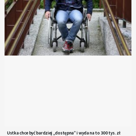
Ustka chce być bardziej „dostępna” i wyda na to 300 tys. zł