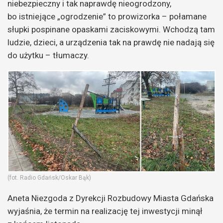
niebezpieczny i tak naprawdę nieogrodzony,
bo istniejące „ogrodzenie” to prowizorka – połamane
słupki pospinane opaskami zaciskowymi. Wchodzą tam
ludzie, dzieci, a urządzenia tak na prawdę nie nadają się
do użytku – tłumaczy.
(fot. Radio Gdańsk/Oskar Bąk)
Aneta Niezgoda z Dyrekcji Rozbudowy Miasta Gdańska
wyjaśnia, że termin na realizację tej inwestycji minął