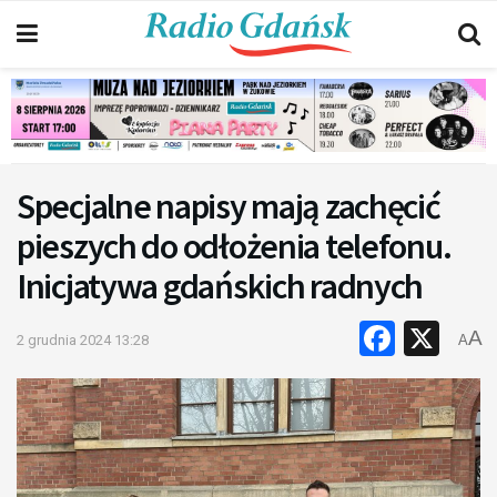
Specjalne napisy mają zachęcić
pieszych do odłożenia telefonu.
Inicjatywa gdańskich radnych
Faceb
X
A
2 grudnia 2024 13:28
A