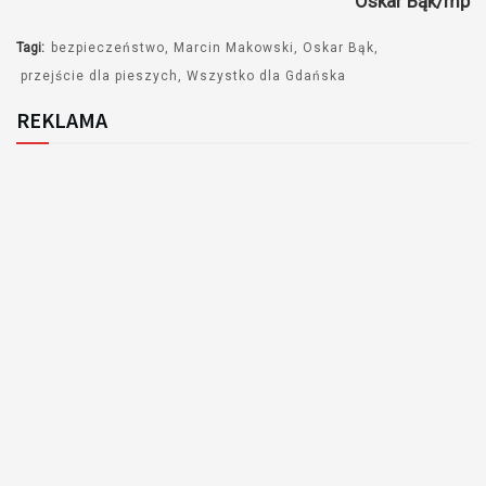
Oskar Bąk/mp
dźwiękowych
Tagi:
bezpieczeństwo
Marcin Makowski
Oskar Bąk
przejście dla pieszych
Wszystko dla Gdańska
REKLAMA