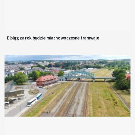
Elbląg za rok będzie miał nowoczesne tramwaje