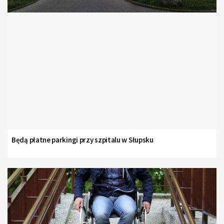
Będą płatne parkingi przy szpitalu w Słupsku