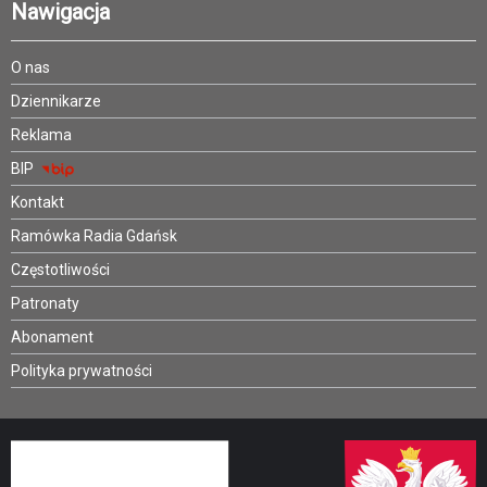
Nawigacja
O nas
Dziennikarze
Reklama
BIP
Kontakt
Ramówka Radia Gdańsk
Częstotliwości
Patronaty
Abonament
Polityka prywatności