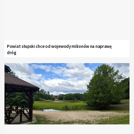
Powiat słupski chce od wojewody milionów na naprawę
dróg