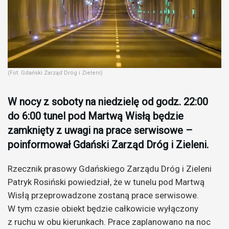
(Fot. Gdański Zarząd Dróg i Zieleni)
W nocy z soboty na niedzielę od godz. 22:00
do 6:00 tunel pod Martwą Wisłą będzie
zamknięty z uwagi na prace serwisowe –
poinformował Gdański Zarząd Dróg i Zieleni.
Rzecznik prasowy Gdańskiego Zarządu Dróg i Zieleni
Patryk Rosiński powiedział, że w tunelu pod Martwą
Wisłą przeprowadzone zostaną prace serwisowe.
W tym czasie obiekt będzie całkowicie wyłączony
z ruchu w obu kierunkach. Prace zaplanowano na noc