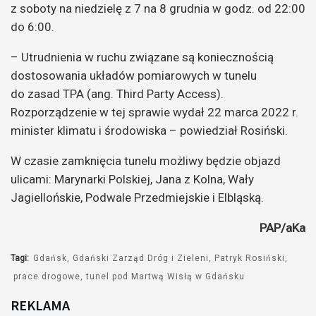
z soboty na niedzielę z 7 na 8 grudnia w godz. od 22:00
do 6:00.
– Utrudnienia w ruchu związane są koniecznością
dostosowania układów pomiarowych w tunelu
do zasad TPA (ang. Third Party Access).
Rozporządzenie w tej sprawie wydał 22 marca 2022 r.
minister klimatu i środowiska – powiedział Rosiński.
W czasie zamknięcia tunelu możliwy będzie objazd
ulicami: Marynarki Polskiej, Jana z Kolna, Wały
Jagiellońskie, Podwale Przedmiejskie i Elbląską.
PAP/aKa
Tagi:
Gdańsk
Gdański Zarząd Dróg i Zieleni
Patryk Rosiński
prace drogowe
tunel pod Martwą Wisłą w Gdańsku
REKLAMA