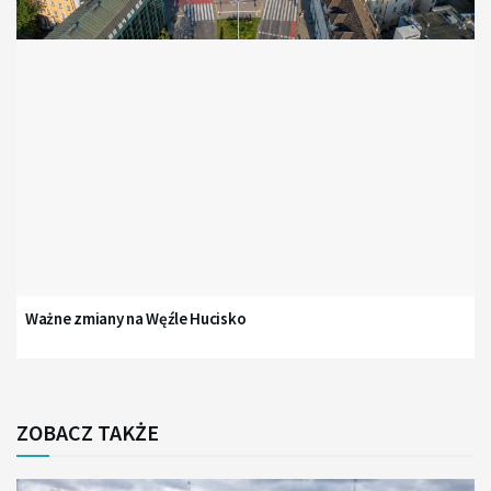
Ważne zmiany na Węźle Hucisko
ZOBACZ TAKŻE