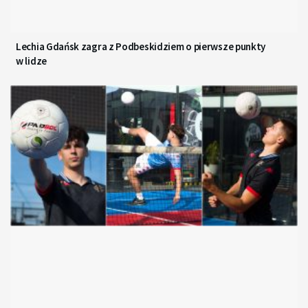
Lechia Gdańsk zagra z Podbeskidziem o pierwsze punkty
w lidze