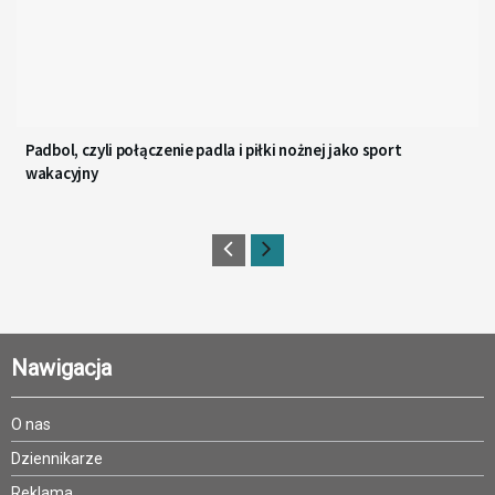
Padbol, czyli połączenie padla i piłki nożnej jako sport
wakacyjny
Nawigacja
O nas
Dziennikarze
Reklama