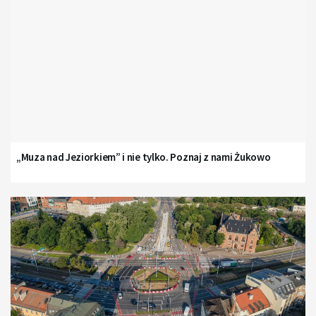
„Muza nad Jeziorkiem” i nie tylko. Poznaj z nami Żukowo