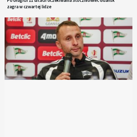
Po długich 11 latach oczekiwania Stoczniowiec Gdańsk
zagra w czwartej lidze