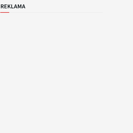
REKLAMA
k