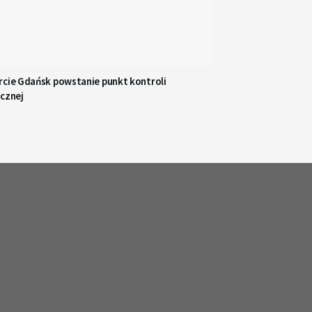
rcie Gdańsk powstanie punkt kontroli
icznej