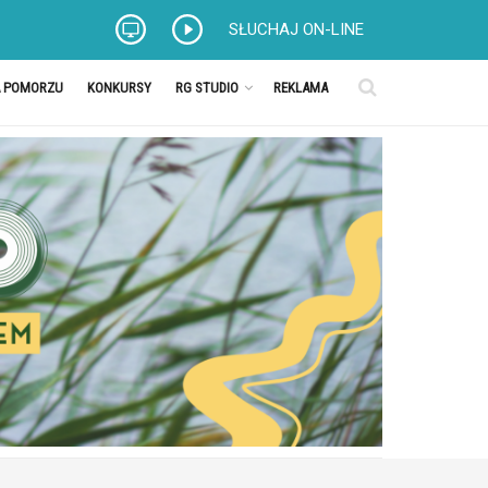
SŁUCHAJ ON-LINE
A POMORZU
KONKURSY
RG STUDIO
REKLAMA