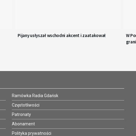
Pijany usłyszał wschodni akcent i zaatakował
W Po
gran
Ramówka Radia Gdańsk
Częstotliwości
Patronaty
Abonament
Polityka prywatności