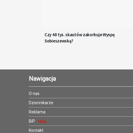
Czy 48 tys. skautów zakorkuje Wyspę
Sobieszewską?
Nawigacja
O nas
Dziennikarze
Reklama
BIP
Kontakt