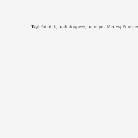
Tagi:
Gdańsk
ruch drogowy
tunel pod Martwą Wisłą 