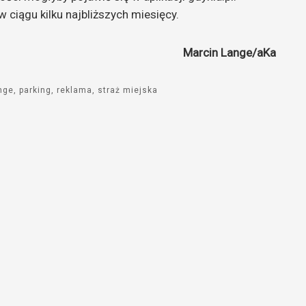
 ciągu kilku najbliższych miesięcy.
Marcin Lange/aKa
nge
parking
reklama
straż miejska