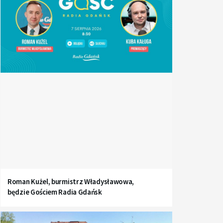
Roman Kużel, burmistrz Władysławowa,
będzie Gościem Radia Gdańsk