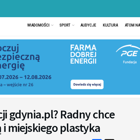
WIADOMOŚCI
SPORT
AUDYCJE
KULTURA
ATOM N
ji gdynia.pl? Radny chce
i miejskiego plastyka