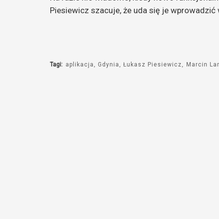
Piesiewicz szacuje, że uda się je wprowadzić w
Tagi:
aplikacja
Gdynia
Łukasz Piesiewicz
Marcin La