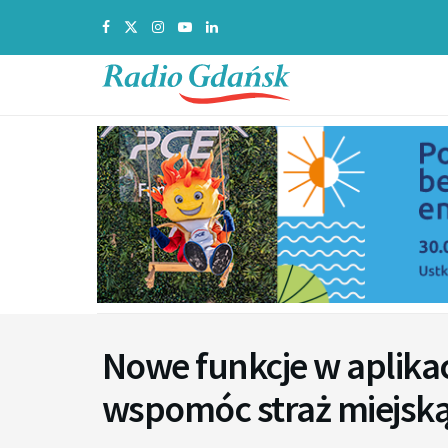
Nowe funkcje w aplikac
wspomóc straż miejską 