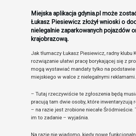
Miejska aplikacja gdynia.pl może zosta
Łukasz Piesiewicz złożył wnioski o dod
nielegalnie zaparkowanych pojazdów o
krajobrazową.
Jak tłumaczy Łukasz Piesiewicz, radny klubu K
rozwiązanie ułatwi pracę borykającej się z pr
mogą wystawiać mandaty tylko na podstawie
miejskiego w walce z nielegalnymi reklamami.
– Tutaj rzeczywiście te zgłoszenia będą musiał
pracują tam dwie osoby, które inwentaryzują 
– na razie jest zrobione niecałe Śródmieście.
im to zadanie – wyjaśnia.
Na razie nie wiadomo, kiedy nowe funkcjonalno