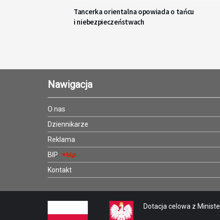
Tancerka orientalna opowiada o tańcu
i niebezpieczeństwach
Nawigacja
O nas
Dziennikarze
Reklama
BIP
Kontakt
Dotacja celowa z Minister