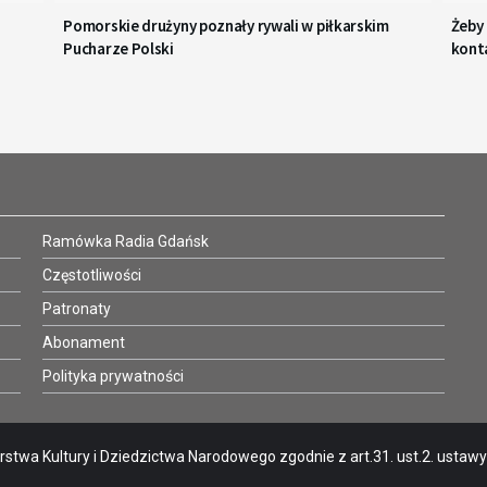
Pomorskie drużyny poznały rywali w piłkarskim
Żeby
Pucharze Polski
kont
Ramówka Radia Gdańsk
Częstotliwości
Patronaty
Abonament
Polityka prywatności
stwa Kultury i Dziedzictwa Narodowego zgodnie z art.31. ust.2. ustawy o 