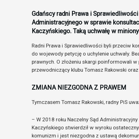
Gdańscy radni Prawa i Sprawiedliwośc
Administracyjnego w sprawie konsultac
Kaczyńskiego. Taką uchwałę w minionym
Radni Prawa i Sprawiedliwości byli przeciw ko
do wojewody petycję o uchylenie uchwały. Bea
prawnych. O złożeniu skargi poinformowali w p
przewodniczący klubu Tomasz Rakowski oraz 
ZMIANA NIEZGODNA Z PRAWEM
Tymczasem Tomasz Rakowski, radny PiS uważa
– W 2018 roku Naczelny Sąd Administracyjny 
Kaczyńskiego stwierdził w wyroku ostateczn
komunizm i jest niezgodna z ustawą dekomun