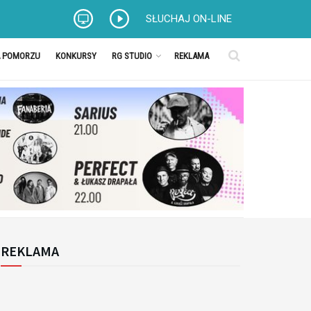
SŁUCHAJ ON-LINE
A POMORZU
KONKURSY
RG STUDIO
REKLAMA
REKLAMA