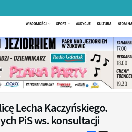
WIADOMOŚCI
SPORT
AUDYCJE
KULTURA
ATOM N
ulicę Lecha Kaczyńskiego.
ch PiS ws. konsultacji