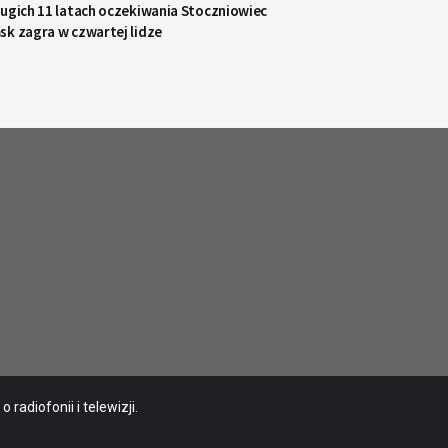
ługich 11 latach oczekiwania Stoczniowiec
sk zagra w czwartej lidze
radiofonii i telewizji.