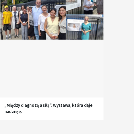
„Między diagnozą a siłą”. Wystawa, która daje
nadzieję.