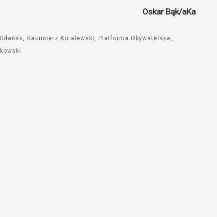
Oskar Bąk/aKa
Gdańsk
Kazimierz Koralewski
Platforma Obywatelska
kowski