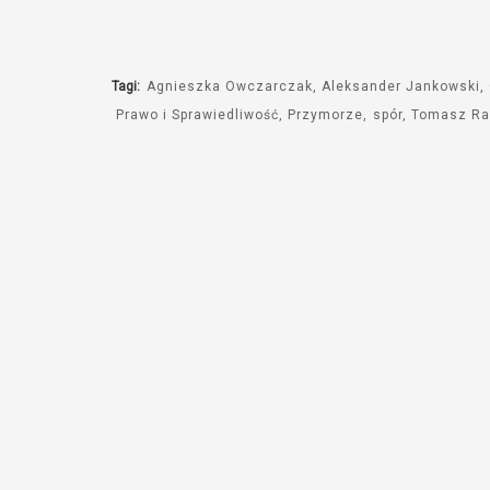
Tagi:
Agnieszka Owczarczak
Aleksander Jankowski
Prawo i Sprawiedliwość
Przymorze
spór
Tomasz Ra