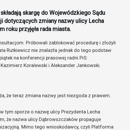
i składają skargę do Wojewódzkiego Sądu
ji dotyczących zmiany nazwy ulicy Lecha
 roku przyjęła rada miasta.
nsultacjom. Próbowali zablokować procedurę i złożyli
ta Rutkiewicz nie znalazła jednak do tego podstaw
iątek na konferencji prasowej radni PiS:
Kazimierz Koralewski i Aleksander Jankowski.
, że teraz zmiana nazwy jest niezgoda z prawem.
w tym sporze o nazwę ulicy Prezydenta Lecha
ym, że nazwa ulicy Dąbrowszczaków propaguje
izacyjną. Mimo tego wnioskodawcy, czyli Platforma