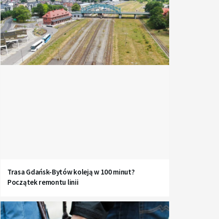
Trasa Gdańsk-Bytów koleją w 100 minut?
Początek remontu linii