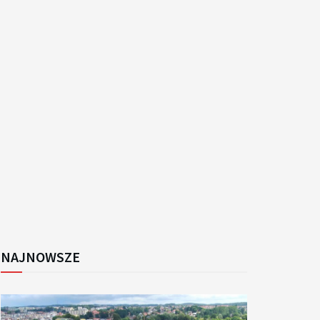
k
NAJNOWSZE