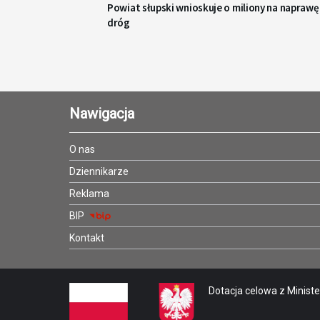
Powiat słupski wnioskuje o miliony na naprawę
dróg
Nawigacja
O nas
Dziennikarze
Reklama
BIP
Kontakt
Dotacja celowa z Minister