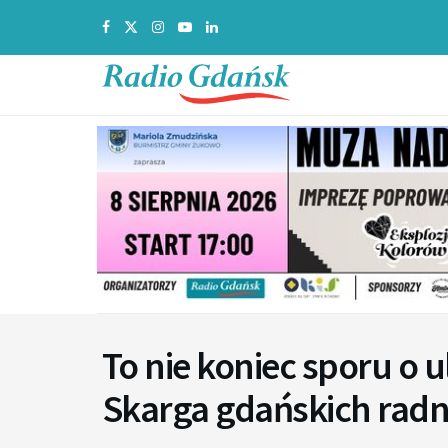
To nie koniec sporu o 
Skarga gdańskich radny