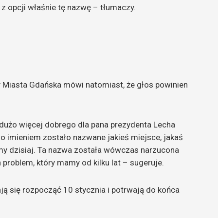
 z opcji właśnie tę nazwę – tłumaczy.
Miasta Gdańska mówi natomiast, że głos powinien
 dużo więcej dobrego dla pana prezydenta Lecha
 imieniem zostało nazwane jakieś miejsce, jakaś
my dzisiaj. Ta nazwa została wówczas narzucona
n problem, który mamy od kilku lat – sugeruje.
ą się rozpocząć 10 stycznia i potrwają do końca