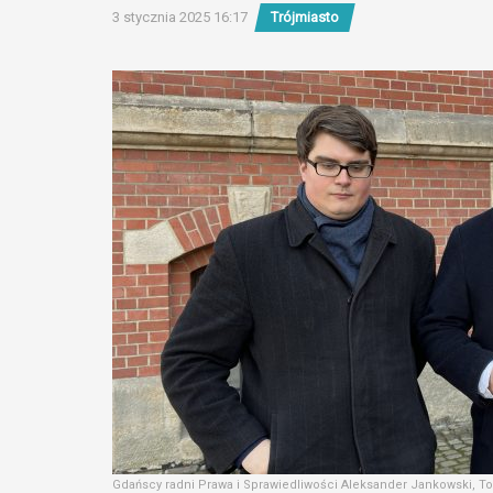
3 stycznia 2025 16:17
Trójmiasto
Gdańscy radni Prawa i Sprawiedliwości Aleksander Jankowski, To