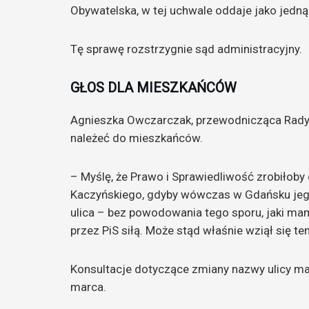
Obywatelska, w tej uchwale oddaje jako jedną
Tę sprawę rozstrzygnie sąd administracyjny.
GŁOS DLA MIESZKAŃCÓW
Agnieszka Owczarczak, przewodnicząca Rady 
należeć do mieszkańców.
– Myślę, że Prawo i Sprawiedliwość zrobiłoby
Kaczyńskiego, gdyby wówczas w Gdańsku jego
ulica – bez powodowania tego sporu, jaki ma
przez PiS siłą. Może stąd właśnie wziął się te
Konsultacje dotyczące zmiany nazwy ulicy maj
marca.