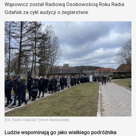
Wąsowicz został Radiową Osobowością Roku Radia
Gdańsk za cykl audycji o żeglarstwie.
(fot. Radio Gdańsk/Tymon Nieśmiałek)
Ludzie wspominają go jako wielkiego podróżnika