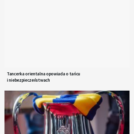
Tancerka orientalna opowiada o tańcu
i niebezpieczeństwach