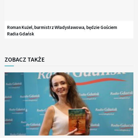
Roman Kużel, burmistrz Władysławowa, będzie Gościem
Radia Gdańsk
ZOBACZ TAKŻE