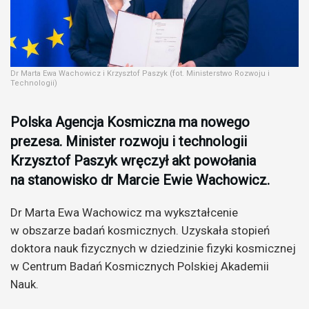
Dr Marta Ewa Wachowicz i Krzysztof Paszyk (fot. Ministerstwo Rozwoju i
Technologii)
Polska Agencja Kosmiczna ma nowego
prezesa. Minister rozwoju i technologii
Krzysztof Paszyk wręczył akt powołania
na stanowisko dr Marcie Ewie Wachowicz.
Dr Marta Ewa Wachowicz ma wykształcenie
w obszarze badań kosmicznych. Uzyskała stopień
doktora nauk fizycznych w dziedzinie fizyki kosmicznej
w Centrum Badań Kosmicznych Polskiej Akademii
Nauk.