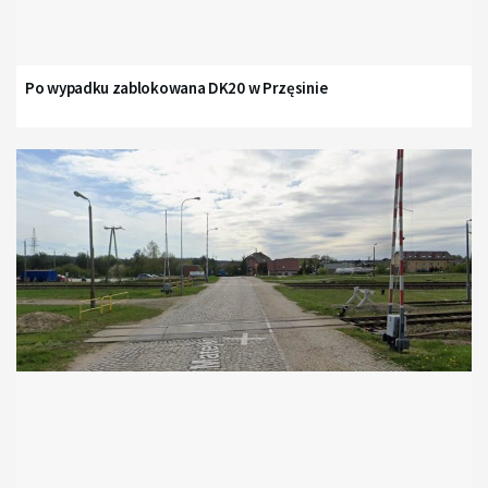
Po wypadku zablokowana DK20 w Przęsinie