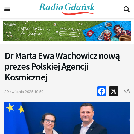
Dr Marta Ewa Wachowicz nową
prezes Polskiej Agencji
Kosmicznej
Faceb
X
A
29 kwietnia 2025 10:50
A