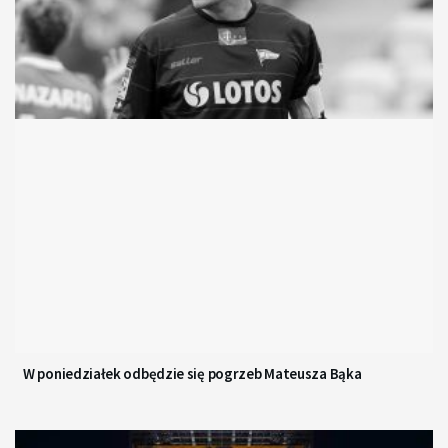
W poniedziałek odbędzie się pogrzeb Mateusza Bąka