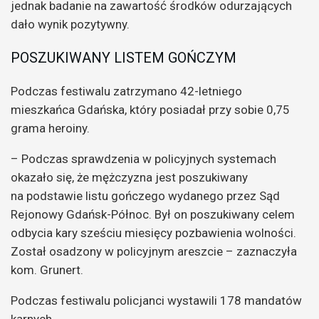
jednak badanie na zawartość środków odurzających
dało wynik pozytywny.
POSZUKIWANY LISTEM GOŃCZYM
Podczas festiwalu zatrzymano 42-letniego
mieszkańca Gdańska, który posiadał przy sobie 0,75
grama heroiny.
– Podczas sprawdzenia w policyjnych systemach
okazało się, że mężczyzna jest poszukiwany
na podstawie listu gończego wydanego przez Sąd
Rejonowy Gdańsk-Północ. Był on poszukiwany celem
odbycia kary sześciu miesięcy pozbawienia wolności.
Został osadzony w policyjnym areszcie – zaznaczyła
kom. Grunert.
Podczas festiwalu policjanci wystawili 178 mandatów
karnych.