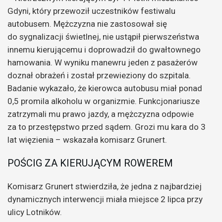
Gdyni, który przewoził uczestników festiwalu
autobusem. Mężczyzna nie zastosował się
do sygnalizacji świetlnej, nie ustąpił pierwszeństwa
innemu kierującemu i doprowadził do gwałtownego
hamowania. W wyniku manewru jeden z pasażerów
doznał obrażeń i został przewieziony do szpitala.
Badanie wykazało, że kierowca autobusu miał ponad
0,5 promila alkoholu w organizmie. Funkcjonariusze
zatrzymali mu prawo jazdy, a mężczyzna odpowie
za to przestępstwo przed sądem. Grozi mu kara do 3
lat więzienia – wskazała komisarz Grunert.
POŚCIG ZA KIERUJĄCYM ROWEREM
Komisarz Grunert stwierdziła, że jedna z najbardziej
dynamicznych interwencji miała miejsce 2 lipca przy
ulicy Lotników.