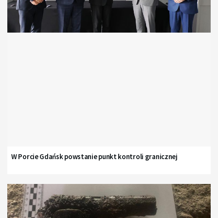
W Porcie Gdańsk powstanie punkt kontroli granicznej