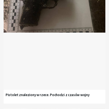
Pistolet znaleziony w rzece. Pochodzi z czasów wojny