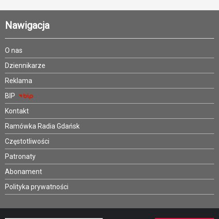
Nawigacja
O nas
Dziennikarze
Reklama
BIP
Kontakt
Ramówka Radia Gdańsk
Częstotliwości
Patronaty
Abonament
Polityka prywatności