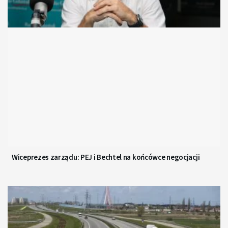
Wiceprezes zarządu: PEJ i Bechtel na końcówce negocjacji