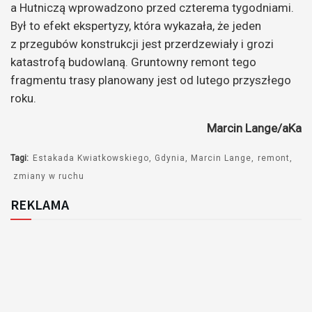
a Hutniczą wprowadzono przed czterema tygodniami.
Był to efekt ekspertyzy, która wykazała, że jeden
z przegubów konstrukcji jest przerdzewiały i grozi
katastrofą budowlaną. Gruntowny remont tego
fragmentu trasy planowany jest od lutego przyszłego
roku.
Marcin Lange/aKa
Tagi:
Estakada Kwiatkowskiego
Gdynia
Marcin Lange
remont
zmiany w ruchu
REKLAMA