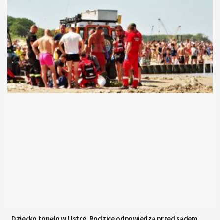
Dziecko tonęło w Ustce. Rodzice odpowiedzą przed sądem