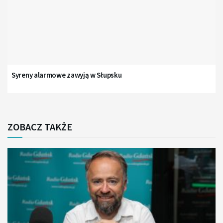
Syreny alarmowe zawyją w Słupsku
ZOBACZ TAKŻE