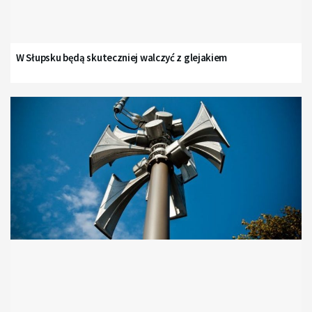
W Słupsku będą skuteczniej walczyć z glejakiem