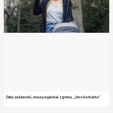
Żeby zadzwonić, muszą wyjechać z gminy. „Zero kontaktu”