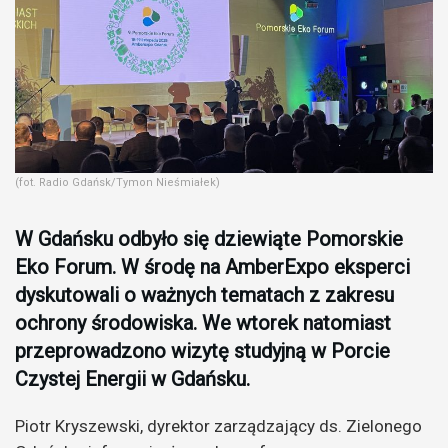
(fot. Radio Gdańsk/Tymon Nieśmiałek)
W Gdańsku odbyło się dziewiąte Pomorskie
Eko Forum. W środę na AmberExpo eksperci
dyskutowali o ważnych tematach z zakresu
ochrony środowiska. We wtorek natomiast
przeprowadzono wizytę studyjną w Porcie
Czystej Energii w Gdańsku.
Piotr Kryszewski, dyrektor zarządzający ds. Zielonego