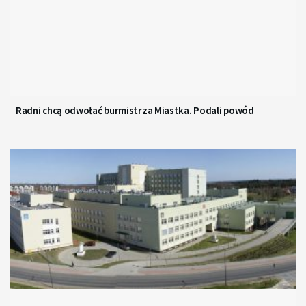
Radni chcą odwołać burmistrza Miastka. Podali powód