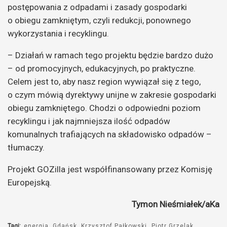
postępowania z odpadami i zasady gospodarki
o obiegu zamkniętym, czyli redukcji, ponownego
wykorzystania i recyklingu.
– Działań w ramach tego projektu będzie bardzo dużo
– od promocyjnych, edukacyjnych, po praktyczne.
Celem jest to, aby nasz region wywiązał się z tego,
o czym mówią dyrektywy unijne w zakresie gospodarki
obiegu zamkniętego. Chodzi o odpowiedni poziom
recyklingu i jak najmniejsza ilość odpadów
komunalnych trafiających na składowisko odpadów –
tłumaczy.
Projekt GOZilla jest współfinansowany przez Komisję
Europejską.
Tymon Nieśmiałek/aKa
Tagi:
energia
Gdańsk
Krzysztof Pałkowski
Piotr Grzelak