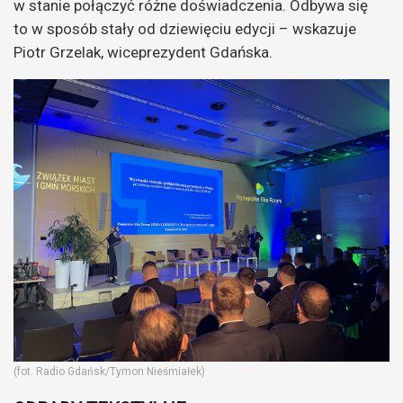
w stanie połączyć różne doświadczenia. Odbywa się
to w sposób stały od dziewięciu edycji – wskazuje
Piotr Grzelak, wiceprezydent Gdańska.
(fot. Radio Gdańsk/Tymon Nieśmiałek)