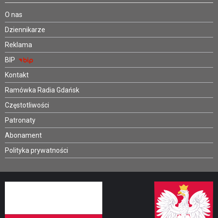
O nas
Dziennikarze
Reklama
BIP
Kontakt
Ramówka Radia Gdańsk
Częstotliwości
Patronaty
Abonament
Polityka prywatności