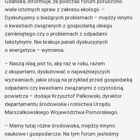
Gdańska, informuje, że podczas forum poruszono
wiele istotnych spraw z zakresu ekologii. –
Dyskutujemy o bieżących problemach – między innymi
o kwestiach związanych z gospodarką obiegu
zamkniętego czy o problemach z odpadami
tekstylnymi. Nie brakuje paneli dyskusyjnych
o energetyce – wymienia.
– Naszą ideą jest to, aby raz w roku, razem
z ekspertami, dyskutować o najważniejszych
wyzwaniach, jakie stoją na przykład przed gospodarką
odpadami czy kwestiami związanymi z czystością
powietrza – dodaje Krzysztof Pałkowski, dyrektor
departamentu środowiska i rolnictwa Urzędu
Marszałkowskiego Województwa Pomorskiego.
– Mamy tutaj różne środowiska, między innymi
naukowe i gospodarcze. Na tym forum jesteśmy