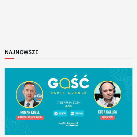
NAJNOWSZE