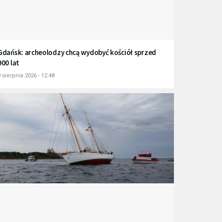
Gdańsk: archeolodzy chcą wydobyć kościół sprzed
900 lat
 sierpnia 2026 - 12:48