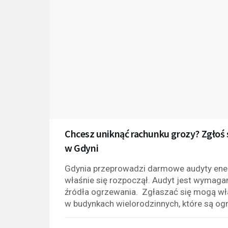
Chcesz uniknąć rachunku grozy? Zgłoś
w Gdyni
Gdynia przeprowadzi darmowe audyty ene
właśnie się rozpoczął. Audyt jest wymaga
źródła ogrzewania. Zgłaszać się mogą wła
w budynkach wielorodzinnych, które są og