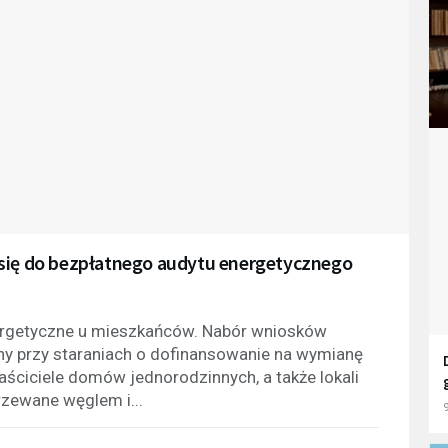
 się do bezpłatnego audytu energetycznego
rgetyczne u mieszkańców. Nabór wniosków
ny przy staraniach o dofinansowanie na wymianę
ściciele domów jednorodzinnych, a także lokali
rzewane węglem i...
9