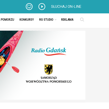
SŁUCHAJ ON-LINE
A POMORZU
KONKURSY
RG STUDIO
REKLAMA