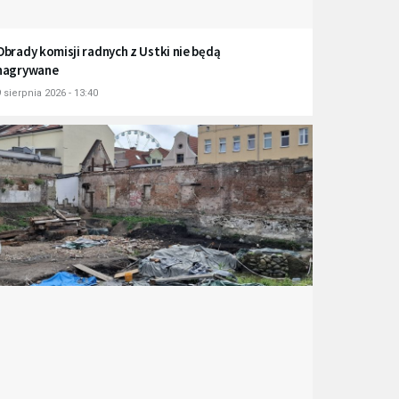
Obrady komisji radnych z Ustki nie będą
nagrywane
 sierpnia 2026 - 13:40