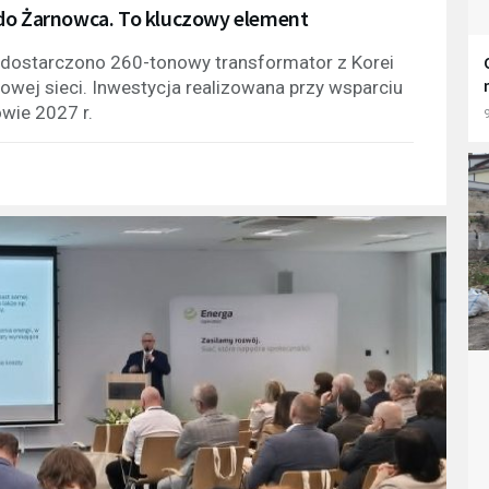
 do Żarnowca. To kluczowy element
dostarczono 260-tonowy transformator z Korei
ajowej sieci. Inwestycja realizowana przy wsparciu
wie 2027 r.
9