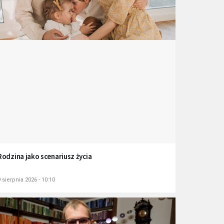
Rodzina jako scenariusz życia
 sierpnia 2026 - 10:10