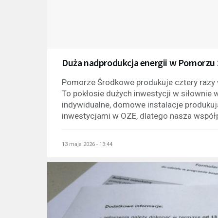
Duża nadprodukcja energii w Pomorzu
Pomorze Środkowe produkuje cztery razy wi
To pokłosie dużych inwestycji w siłownie 
indywidualne, domowe instalacje produku
inwestycjami w OZE, dlatego nasza współp
13 maja 2026 - 13:44