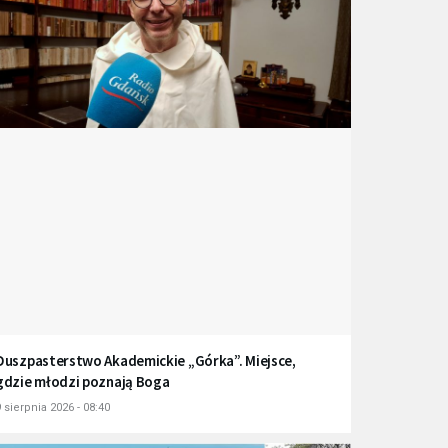
Duszpasterstwo Akademickie „Górka”. Miejsce,
gdzie młodzi poznają Boga
 sierpnia 2026 - 08:40