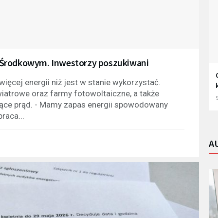
 Środkowym. Inwestorzy poszukiwani
ęcej energii niż jest w stanie wykorzystać.
wiatrowe oraz farmy fotowoltaiczne, a także
9
jące prąd. - Mamy zapas energii spowodowany
raca...
A