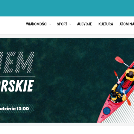
WIADOMOŚCI
SPORT
AUDYCJE
KULTURA
ATOM N