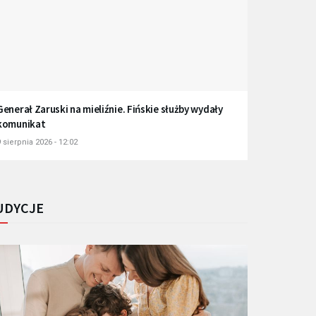
Generał Zaruski na mieliźnie. Fińskie służby wydały
komunikat
 sierpnia 2026 - 12:02
UDYCJE