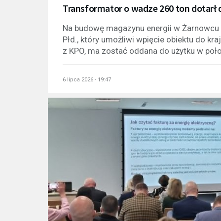
Transformator o wadze 260 ton dotarł
Na budowę magazynu energii w Żarnowcu 
Płd., który umożliwi wpięcie obiektu do kr
z KPO, ma zostać oddana do użytku w poło
6 lipca 2026 - 19:47